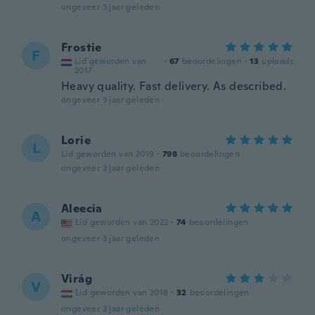
ongeveer 3 jaar geleden
Frostie
F
Lid geworden van
·
67
beoordelingen
·
13
uploads
2017
Heavy quality. Fast delivery. As described.
ongeveer 3 jaar geleden
Lorie
L
Lid geworden van 2019
·
798
beoordelingen
ongeveer 3 jaar geleden
Aleecia
A
Lid geworden van 2022
·
74
beoordelingen
ongeveer 3 jaar geleden
Virág
V
Lid geworden van 2018
·
32
beoordelingen
ongeveer 3 jaar geleden