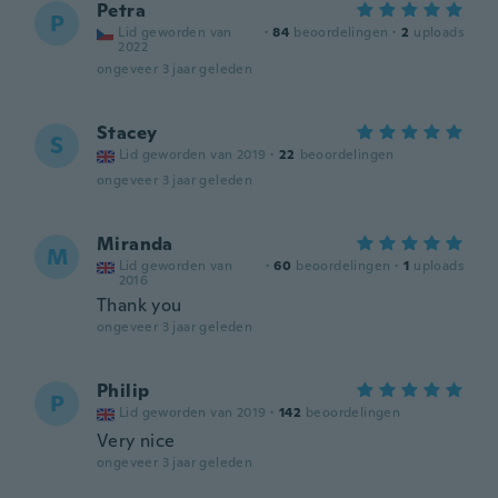
Petra
P
Lid geworden van
·
84
beoordelingen
·
2
uploads
2022
ongeveer 3 jaar geleden
Stacey
S
Lid geworden van 2019
·
22
beoordelingen
ongeveer 3 jaar geleden
Miranda
M
Lid geworden van
·
60
beoordelingen
·
1
uploads
2016
Thank you
ongeveer 3 jaar geleden
Philip
P
Lid geworden van 2019
·
142
beoordelingen
Very nice
ongeveer 3 jaar geleden