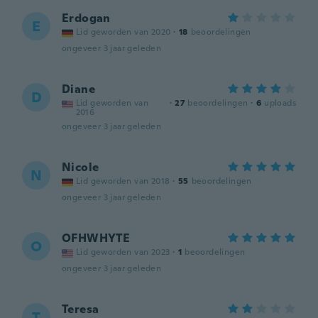
Erdogan
E
Lid geworden van 2020
·
18
beoordelingen
ongeveer 3 jaar geleden
Diane
D
Lid geworden van
·
27
beoordelingen
·
6
uploads
2016
ongeveer 3 jaar geleden
Nicole
N
Lid geworden van 2018
·
55
beoordelingen
ongeveer 3 jaar geleden
OFHWHYTE
O
Lid geworden van 2023
·
1
beoordelingen
ongeveer 3 jaar geleden
Teresa
T