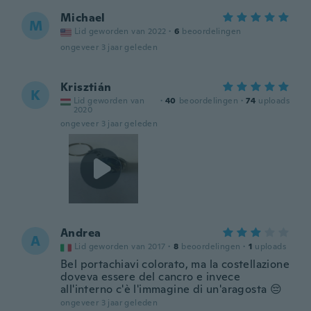
Michael
M
Lid geworden van 2022
·
6
beoordelingen
ongeveer 3 jaar geleden
Krisztián
K
Lid geworden van
·
40
beoordelingen
·
74
uploads
2020
ongeveer 3 jaar geleden
Andrea
A
Lid geworden van 2017
·
8
beoordelingen
·
1
uploads
Bel portachiavi colorato, ma la costellazione
doveva essere del cancro e invece
all'interno c'è l'immagine di un'aragosta 😔
ongeveer 3 jaar geleden