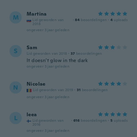
Martina
M
Lid geworden van
·
84
beoordelingen
·
4
uploads
2018
ongeveer 3 jaar geleden
Sam
S
Lid geworden van 2018
·
37
beoordelingen
It doesn’t glow in the dark
ongeveer 3 jaar geleden
Nicolae
N
Lid geworden van 2019
·
31
beoordelingen
ongeveer 3 jaar geleden
leea
L
Lid geworden van
·
616
beoordelingen
·
5
uploads
2016
ongeveer 3 jaar geleden