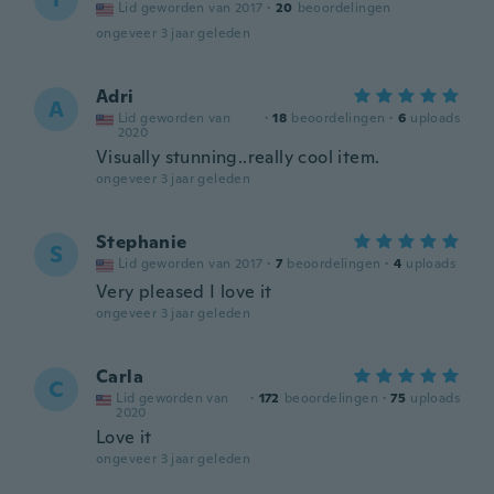
Lid geworden van 2017
·
20
beoordelingen
ongeveer 3 jaar geleden
Adri
A
Lid geworden van
·
18
beoordelingen
·
6
uploads
2020
Visually stunning..really cool item.
ongeveer 3 jaar geleden
Stephanie
S
Lid geworden van 2017
·
7
beoordelingen
·
4
uploads
Very pleased I love it
ongeveer 3 jaar geleden
Carla
C
Lid geworden van
·
172
beoordelingen
·
75
uploads
2020
Love it
ongeveer 3 jaar geleden