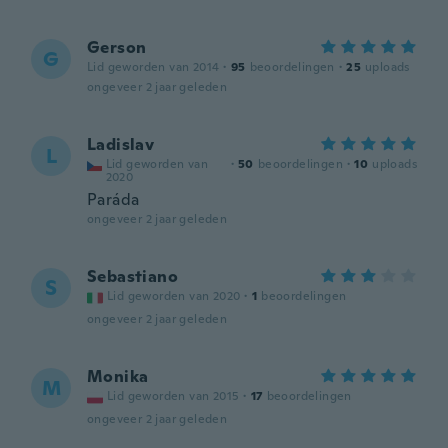
Gerson
G
Lid geworden van 2014
·
95
beoordelingen
·
25
uploads
ongeveer 2 jaar geleden
Ladislav
L
Lid geworden van
·
50
beoordelingen
·
10
uploads
2020
Paráda
ongeveer 2 jaar geleden
Sebastiano
S
Lid geworden van 2020
·
1
beoordelingen
ongeveer 2 jaar geleden
Monika
M
Lid geworden van 2015
·
17
beoordelingen
ongeveer 2 jaar geleden