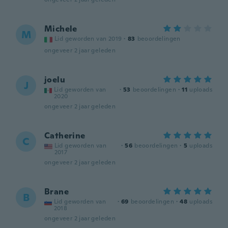
Michele
M
Lid geworden van 2019
·
83
beoordelingen
ongeveer 2 jaar geleden
joelu
J
Lid geworden van
·
53
beoordelingen
·
11
uploads
2020
ongeveer 2 jaar geleden
Catherine
C
Lid geworden van
·
56
beoordelingen
·
5
uploads
2017
ongeveer 2 jaar geleden
Brane
B
Lid geworden van
·
69
beoordelingen
·
48
uploads
2018
ongeveer 2 jaar geleden