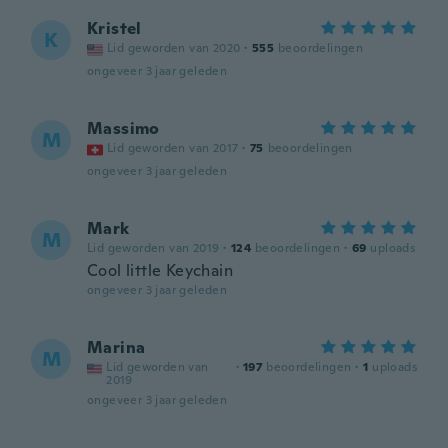
Kristel
K
Lid geworden van 2020
·
555
beoordelingen
ongeveer 3 jaar geleden
Massimo
M
Lid geworden van 2017
·
75
beoordelingen
ongeveer 3 jaar geleden
Mark
M
Lid geworden van 2019
·
124
beoordelingen
·
69
uploads
Cool little Keychain
ongeveer 3 jaar geleden
Marina
M
Lid geworden van
·
197
beoordelingen
·
1
uploads
2019
ongeveer 3 jaar geleden