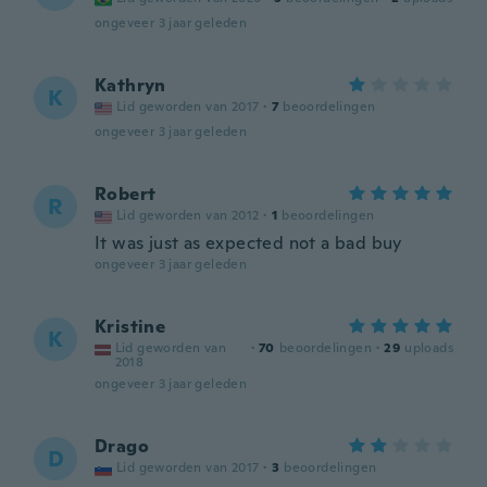
ongeveer 3 jaar geleden
Kathryn
K
Lid geworden van 2017
·
7
beoordelingen
ongeveer 3 jaar geleden
Robert
R
Lid geworden van 2012
·
1
beoordelingen
It was just as expected not a bad buy
ongeveer 3 jaar geleden
Kristine
K
Lid geworden van
·
70
beoordelingen
·
29
uploads
2018
ongeveer 3 jaar geleden
Drago
D
Lid geworden van 2017
·
3
beoordelingen