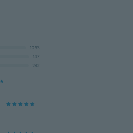
1063
147
232