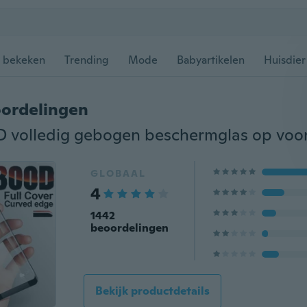
 bekeken
Trending
Mode
Babyartikelen
Huisdier
ordelingen
GLOBAAL
4
1442
beoordelingen
Bekijk productdetails