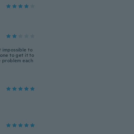
st impossible to
one to get it to
me problem each