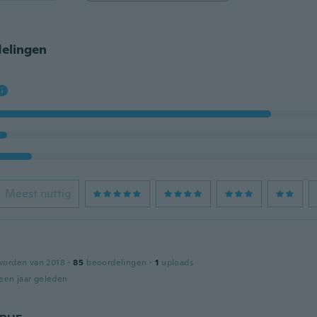
elingen
Meest nuttig
worden van 2018
·
85
beoordelingen
·
1
uploads
een jaar geleden