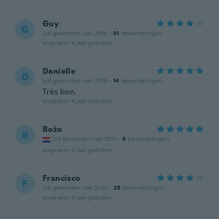
Guy
G
Lid geworden van 2016
·
31
beoordelingen
ongeveer 4 jaar geleden
Danielle
D
Lid geworden van 2018
·
14
beoordelingen
Très bon.
ongeveer 4 jaar geleden
Božo
B
Lid geworden van 2017
·
6
beoordelingen
ongeveer 4 jaar geleden
Francisco
F
Lid geworden van 2020
·
28
beoordelingen
ongeveer 4 jaar geleden