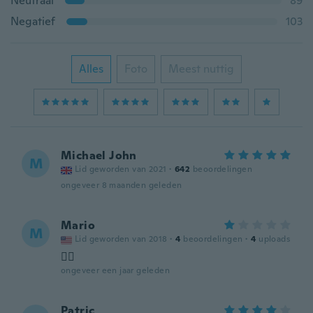
Neutraal
89
Negatief
103
Alles
Foto
Meest nuttig
Michael John
M
Lid geworden van 2021
·
642
beoordelingen
ongeveer 8 maanden geleden
Mario
M
Lid geworden van 2018
·
4
beoordelingen
·
4
uploads
👌🏽
ongeveer een jaar geleden
Patric