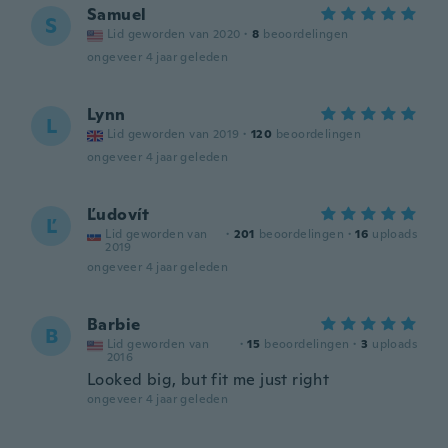
Samuel
S
Lid geworden van 2020
·
8
beoordelingen
ongeveer 4 jaar geleden
Lynn
L
Lid geworden van 2019
·
120
beoordelingen
ongeveer 4 jaar geleden
Ľudovít
Ľ
Lid geworden van
·
201
beoordelingen
·
16
uploads
2019
ongeveer 4 jaar geleden
Barbie
B
Lid geworden van
·
15
beoordelingen
·
3
uploads
2016
Looked big, but fit me just right
ongeveer 4 jaar geleden