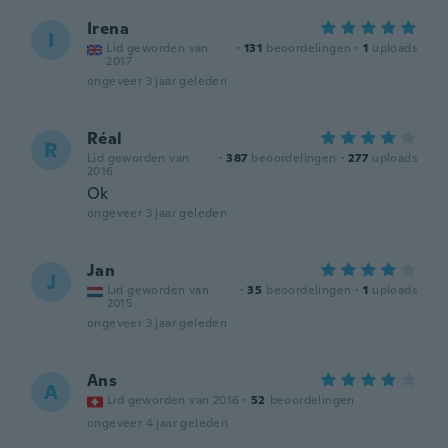
Irena
I
Lid geworden van
·
131
beoordelingen
·
1
uploads
2017
ongeveer 3 jaar geleden
Réal
R
Lid geworden van
·
387
beoordelingen
·
277
uploads
2016
Ok
ongeveer 3 jaar geleden
Jan
J
Lid geworden van
·
35
beoordelingen
·
1
uploads
2015
ongeveer 3 jaar geleden
Ans
A
Lid geworden van 2016
·
52
beoordelingen
ongeveer 4 jaar geleden