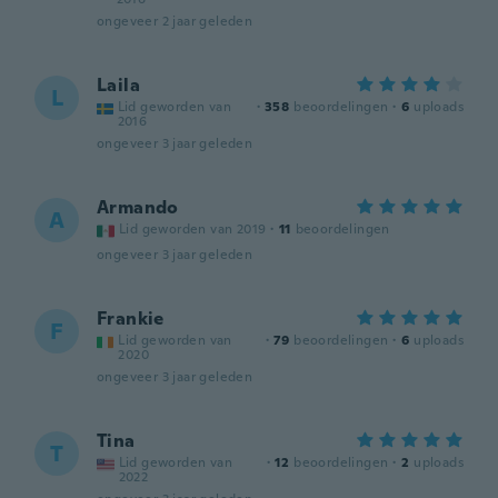
ongeveer 2 jaar geleden
Laila
L
Lid geworden van
·
358
beoordelingen
·
6
uploads
2016
ongeveer 3 jaar geleden
Armando
A
Lid geworden van 2019
·
11
beoordelingen
ongeveer 3 jaar geleden
Frankie
F
Lid geworden van
·
79
beoordelingen
·
6
uploads
2020
ongeveer 3 jaar geleden
Tina
T
Lid geworden van
·
12
beoordelingen
·
2
uploads
2022