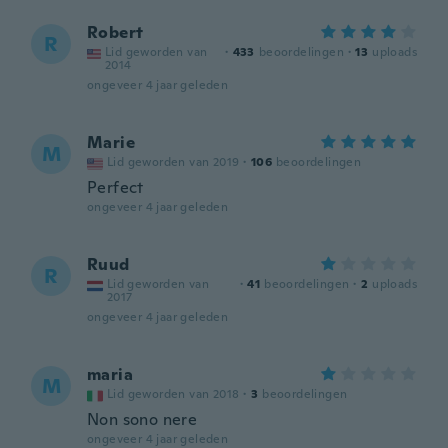
Robert
R
Lid geworden van
·
433
beoordelingen
·
13
uploads
2014
ongeveer 4 jaar geleden
Marie
M
Lid geworden van 2019
·
106
beoordelingen
Perfect
ongeveer 4 jaar geleden
Ruud
R
Lid geworden van
·
41
beoordelingen
·
2
uploads
2017
ongeveer 4 jaar geleden
maria
M
Lid geworden van 2018
·
3
beoordelingen
Non sono nere
ongeveer 4 jaar geleden