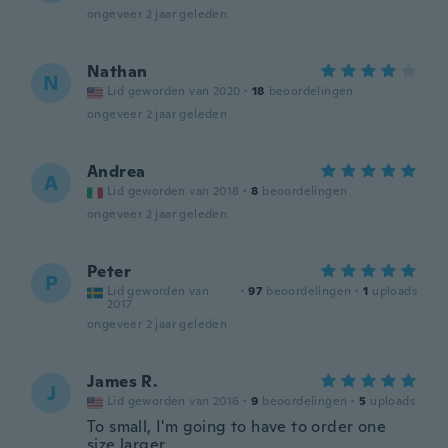
ongeveer 2 jaar geleden
Nathan
N
Lid geworden van 2020
·
18
beoordelingen
ongeveer 2 jaar geleden
Andrea
A
Lid geworden van 2018
·
8
beoordelingen
ongeveer 2 jaar geleden
Peter
P
Lid geworden van
·
97
beoordelingen
·
1
uploads
2017
ongeveer 2 jaar geleden
James R.
J
Lid geworden van 2016
·
9
beoordelingen
·
5
uploads
To small, I'm going to have to order one
size larger