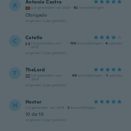
Antonio Castro
A
Lid geworden van 2020
·
62
beoordelingen
Obrigado
ongeveer 2 jaar geleden
Catello
C
Lid geworden van
·
138
beoordelingen
·
4
uploads
2015
ongeveer 2 jaar geleden
TheLord
T
Lid geworden van
·
89
beoordelingen
·
1
uploads
2014
ongeveer 2 jaar geleden
Hector
H
Lid geworden van 2019
·
2
beoordelingen
10 de 10
ongeveer 2 jaar geleden