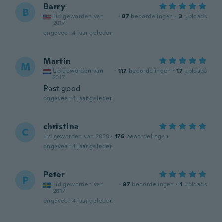
Barry
B
Lid geworden van
·
87
beoordelingen
·
3
uploads
2017
ongeveer 4 jaar geleden
Martin
M
Lid geworden van
·
117
beoordelingen
·
17
uploads
2017
Past goed
ongeveer 4 jaar geleden
christina
C
Lid geworden van 2020
·
176
beoordelingen
ongeveer 4 jaar geleden
Peter
P
Lid geworden van
·
97
beoordelingen
·
1
uploads
2017
ongeveer 4 jaar geleden