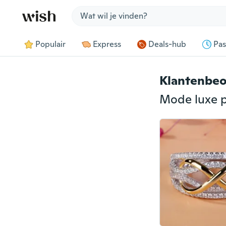
Jump to section
Populair
Express
Deals-hub
Pas
Klantenbeo