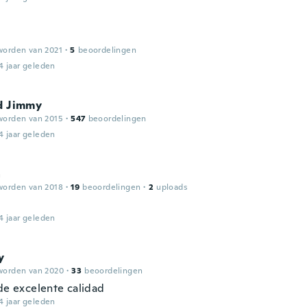
worden van 2021
·
5
beoordelingen
4 jaar geleden
rd Jimmy
worden van 2015
·
547
beoordelingen
4 jaar geleden
a
worden van 2018
·
19
beoordelingen
·
2
uploads
4 jaar geleden
y
worden van 2020
·
33
beoordelingen
 de excelente calidad
4 jaar geleden