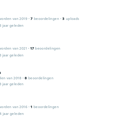
worden van 2019
·
7
beoordelingen
·
3
uploads
3 jaar geleden
worden van 2021
·
17
beoordelingen
3 jaar geleden
a
den van 2018
·
8
beoordelingen
3 jaar geleden
worden van 2016
·
1
beoordelingen
4 jaar geleden