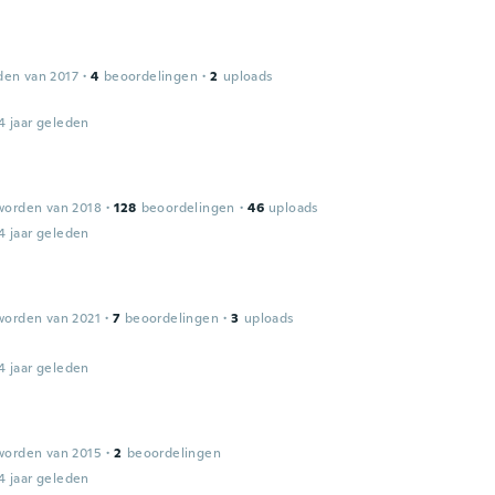
den van 2017
·
4
beoordelingen
·
2
uploads
4 jaar geleden
worden van 2018
·
128
beoordelingen
·
46
uploads
4 jaar geleden
worden van 2021
·
7
beoordelingen
·
3
uploads
4 jaar geleden
worden van 2015
·
2
beoordelingen
4 jaar geleden