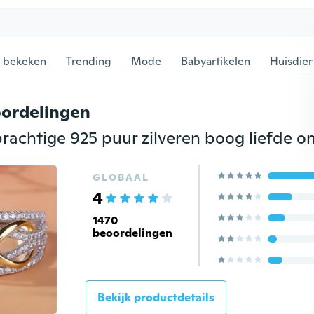
 bekeken
Trending
Mode
Babyartikelen
Huisdier
ordelingen
GLOBAAL
4
1470
beoordelingen
Bekijk productdetails