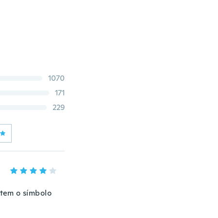
1070
171
229
 tem o símbolo