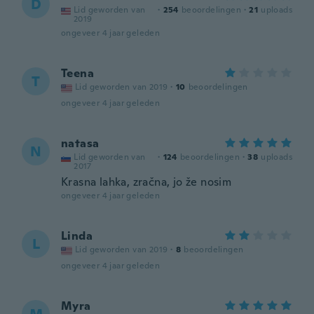
D
Lid geworden van
·
254
beoordelingen
·
21
uploads
2019
ongeveer 4 jaar geleden
Teena
T
Lid geworden van 2019
·
10
beoordelingen
ongeveer 4 jaar geleden
natasa
N
Lid geworden van
·
124
beoordelingen
·
38
uploads
2017
Krasna lahka, zračna, jo že nosim
ongeveer 4 jaar geleden
Linda
L
Lid geworden van 2019
·
8
beoordelingen
ongeveer 4 jaar geleden
Myra