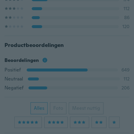
112
86
120
Productbeoordelingen
Beoordelingen
Positief
649
Neutraal
112
Negatief
206
Alles
Foto
Meest nuttig