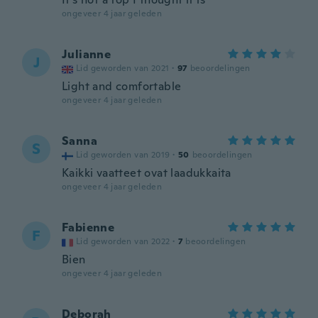
ongeveer 4 jaar geleden
Julianne
J
Lid geworden van 2021
·
97
beoordelingen
Light and comfortable
ongeveer 4 jaar geleden
Sanna
S
Lid geworden van 2019
·
50
beoordelingen
Kaikki vaatteet ovat laadukkaita
ongeveer 4 jaar geleden
Fabienne
F
Lid geworden van 2022
·
7
beoordelingen
Bien
ongeveer 4 jaar geleden
Deborah