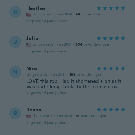
Heather
H
Lid geworden van 2016
·
46
beoordelingen
ongeveer 4 jaar geleden
Juliet
J
Lid geworden van 2021
·
304
beoordelingen
ongeveer 4 jaar geleden
Nina
N
Lid geworden van 2021
·
182
beoordelingen
LOVE this top. Had it shortened a bit as it
was quite long. Looks better on me now
ongeveer 4 jaar geleden
Reana
R
Lid geworden van 2019
·
91
beoordelingen
ongeveer 4 jaar geleden