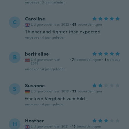
ongeveer 3 jaar geleden
Caroline
C
Lid geworden van 2022
·
65
beoordelingen
Thinner and tighter than expected
ongeveer 4 jaar geleden
berit elise
B
Lid geworden van
·
71
beoordelingen
·
1
uploads
2018
ongeveer 4 jaar geleden
Susanne
S
Lid geworden van 2018
·
32
beoordelingen
Gar kein Vergleich zum Bild.
ongeveer 4 jaar geleden
Heather
H
Lid geworden van 2021
·
18
beoordelingen