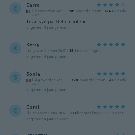
Carra
C
Lid geworden van
·
181
beoordelingen
·
126
uploads
2017
Tissu sympa. Belle couleur
ongeveer 4 jaar geleden
Kerry
K
Lid geworden van 2017
·
35
beoordelingen
ongeveer 4 jaar geleden
Sonia
S
Lid geworden van
·
100
beoordelingen
·
3
uploads
2012
ongeveer 4 jaar geleden
Coral
C
Lid geworden van 2017
·
383
beoordelingen
·
3
uploads
ongeveer 4 jaar geleden