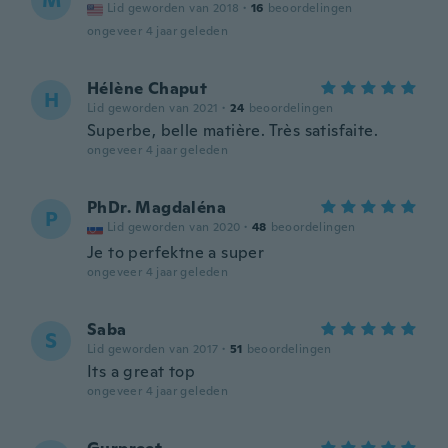
M
Lid geworden van 2018
·
16
beoordelingen
ongeveer 4 jaar geleden
Hélène Chaput
H
Lid geworden van 2021
·
24
beoordelingen
Superbe, belle matière. Très satisfaite.
ongeveer 4 jaar geleden
PhDr. Magdaléna
P
Lid geworden van 2020
·
48
beoordelingen
Je to perfektne a super
ongeveer 4 jaar geleden
Saba
S
Lid geworden van 2017
·
51
beoordelingen
Its a great top
ongeveer 4 jaar geleden