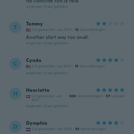
No coincide con la talla
ongeveer 4 jaar geleden
Tammy
T
Lid geworden van 2019
·
12
beoordelingen
Another shirt way too small.
ongeveer 4 jaar geleden
Cynda
C
Lid geworden van 2021
·
15
beoordelingen
ongeveer 4 jaar geleden
Henriette
H
Lid geworden van
·
626
beoordelingen
·
57
uploads
2017
ongeveer 4 jaar geleden
Dymphie
D
Lid geworden van 2019
·
33
beoordelingen