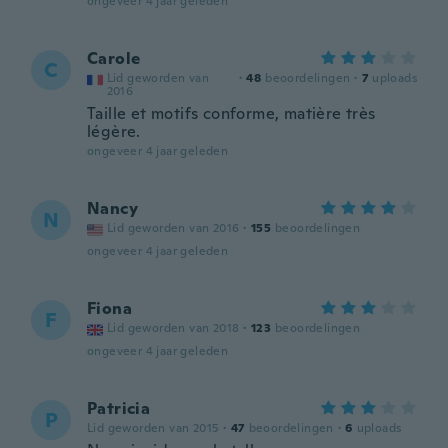
ongeveer 4 jaar geleden
Carole
C
Lid geworden van
·
48
beoordelingen
·
7
uploads
2016
Taille et motifs conforme, matière très
légère.
ongeveer 4 jaar geleden
Nancy
N
Lid geworden van 2016
·
155
beoordelingen
ongeveer 4 jaar geleden
Fiona
F
Lid geworden van 2018
·
123
beoordelingen
ongeveer 4 jaar geleden
Patricia
P
Lid geworden van 2015
·
47
beoordelingen
·
6
uploads