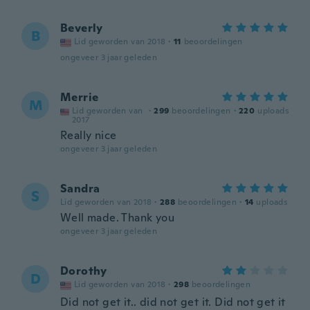
Beverly
B
Lid geworden van 2018
·
11
beoordelingen
ongeveer 3 jaar geleden
Merrie
M
Lid geworden van
·
299
beoordelingen
·
220
uploads
2017
Really nice
ongeveer 3 jaar geleden
Sandra
S
Lid geworden van 2018
·
288
beoordelingen
·
14
uploads
Well made. Thank you
ongeveer 3 jaar geleden
Dorothy
D
Lid geworden van 2018
·
298
beoordelingen
Did not get it.. did not get it. Did not get it