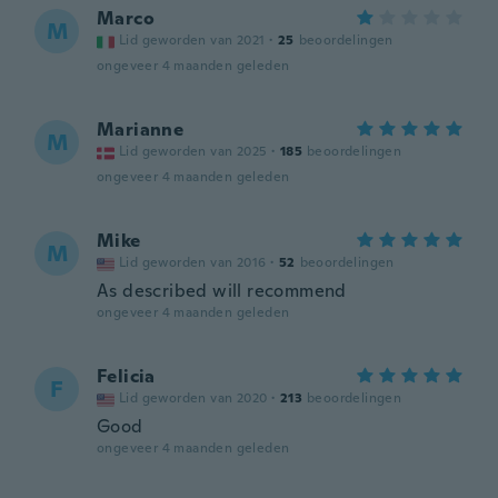
Marco
M
Lid geworden van 2021
·
25
beoordelingen
ongeveer 4 maanden geleden
Marianne
M
Lid geworden van 2025
·
185
beoordelingen
ongeveer 4 maanden geleden
Mike
M
Lid geworden van 2016
·
52
beoordelingen
As described will recommend
ongeveer 4 maanden geleden
Felicia
F
Lid geworden van 2020
·
213
beoordelingen
Good
ongeveer 4 maanden geleden