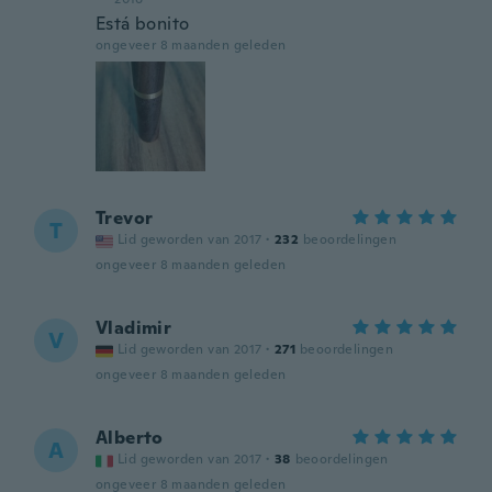
Está bonito
ongeveer 8 maanden geleden
Trevor
T
Lid geworden van 2017
·
232
beoordelingen
ongeveer 8 maanden geleden
Vladimir
V
Lid geworden van 2017
·
271
beoordelingen
ongeveer 8 maanden geleden
Alberto
A
Lid geworden van 2017
·
38
beoordelingen
ongeveer 8 maanden geleden