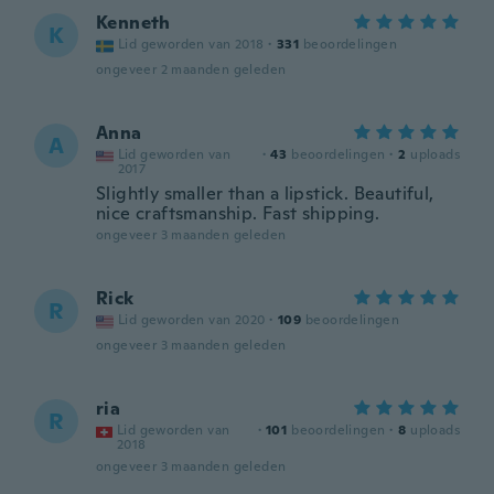
Kenneth
K
Lid geworden van 2018
·
331
beoordelingen
ongeveer 2 maanden geleden
Anna
A
Lid geworden van
·
43
beoordelingen
·
2
uploads
2017
Slightly smaller than a lipstick. Beautiful,
nice craftsmanship. Fast shipping.
ongeveer 3 maanden geleden
Rick
R
Lid geworden van 2020
·
109
beoordelingen
ongeveer 3 maanden geleden
ria
R
Lid geworden van
·
101
beoordelingen
·
8
uploads
2018
ongeveer 3 maanden geleden