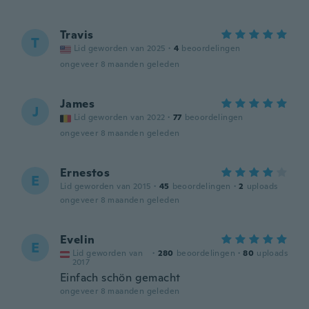
Travis
T
Lid geworden van 2025
·
4
beoordelingen
ongeveer 8 maanden geleden
James
J
Lid geworden van 2022
·
77
beoordelingen
ongeveer 8 maanden geleden
Ernestos
E
Lid geworden van 2015
·
45
beoordelingen
·
2
uploads
ongeveer 8 maanden geleden
Evelin
E
Lid geworden van
·
280
beoordelingen
·
80
uploads
2017
Einfach schön gemacht
ongeveer 8 maanden geleden