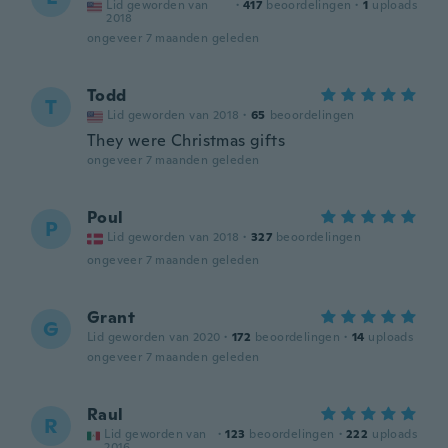
Lid geworden van
·
417
beoordelingen
·
1
uploads
2018
ongeveer 7 maanden geleden
Todd
T
Lid geworden van 2018
·
65
beoordelingen
They were Christmas gifts
ongeveer 7 maanden geleden
Poul
P
Lid geworden van 2018
·
327
beoordelingen
ongeveer 7 maanden geleden
Grant
G
Lid geworden van 2020
·
172
beoordelingen
·
14
uploads
ongeveer 7 maanden geleden
Raul
R
Lid geworden van
·
123
beoordelingen
·
222
uploads
2016