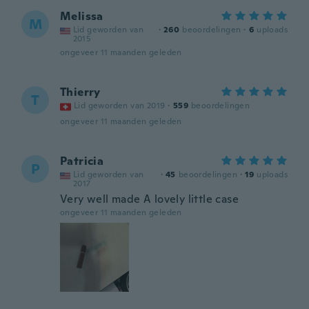
Melissa
M
Lid geworden van
·
260
beoordelingen
·
6
uploads
2015
ongeveer 11 maanden geleden
Thierry
T
Lid geworden van 2019
·
559
beoordelingen
ongeveer 11 maanden geleden
Patricia
P
Lid geworden van
·
45
beoordelingen
·
19
uploads
2017
Very well made A lovely little case
ongeveer 11 maanden geleden