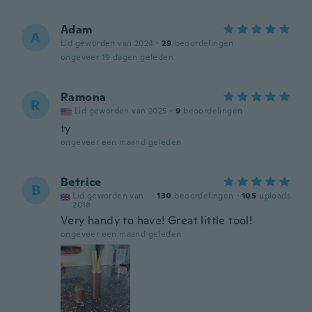
Adam
A
Lid geworden van 2024
·
29
beoordelingen
ongeveer 19 dagen geleden
Ramona
R
Lid geworden van 2025
·
9
beoordelingen
ty
ongeveer een maand geleden
Betrice
B
Lid geworden van
·
130
beoordelingen
·
105
uploads
2018
Very handy to have! Great little tool!
ongeveer een maand geleden