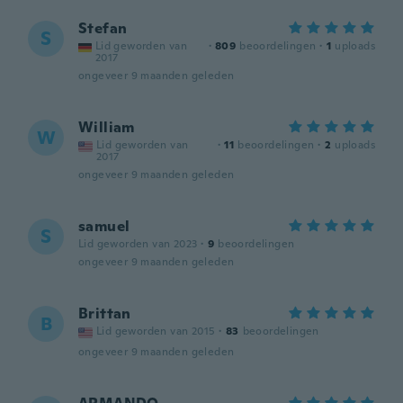
Stefan
S
Lid geworden van
·
809
beoordelingen
·
1
uploads
2017
ongeveer 9 maanden geleden
William
W
Lid geworden van
·
11
beoordelingen
·
2
uploads
2017
ongeveer 9 maanden geleden
samuel
S
Lid geworden van 2023
·
9
beoordelingen
ongeveer 9 maanden geleden
Brittan
B
Lid geworden van 2015
·
83
beoordelingen
ongeveer 9 maanden geleden