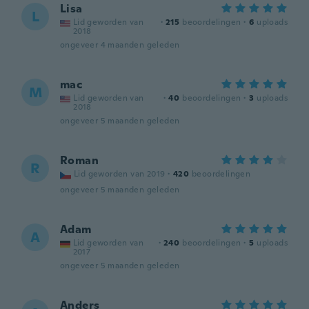
Lisa
L
Lid geworden van
·
215
beoordelingen
·
6
uploads
2018
ongeveer 4 maanden geleden
mac
M
Lid geworden van
·
40
beoordelingen
·
3
uploads
2018
ongeveer 5 maanden geleden
Roman
R
Lid geworden van 2019
·
420
beoordelingen
ongeveer 5 maanden geleden
Adam
A
Lid geworden van
·
240
beoordelingen
·
5
uploads
2017
ongeveer 5 maanden geleden
Anders