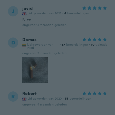
javid
J
Lid geworden van 2022
·
4
beoordelingen
Nice
ongeveer 3 maanden geleden
Domas
D
Lid geworden van
·
67
beoordelingen
·
10
uploads
2018
ongeveer 3 maanden geleden
Robert
R
Lid geworden van 2020
·
63
beoordelingen
ongeveer 4 maanden geleden