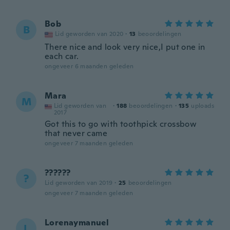
Bob
B
Lid geworden van 2020
·
13
beoordelingen
There nice and look very nice,I put one in
each car.
ongeveer 6 maanden geleden
Mara
M
Lid geworden van
·
188
beoordelingen
·
135
uploads
2017
Got this to go with toothpick crossbow
that never came
ongeveer 7 maanden geleden
??????
?
Lid geworden van 2019
·
25
beoordelingen
ongeveer 7 maanden geleden
Lorenaymanuel
L