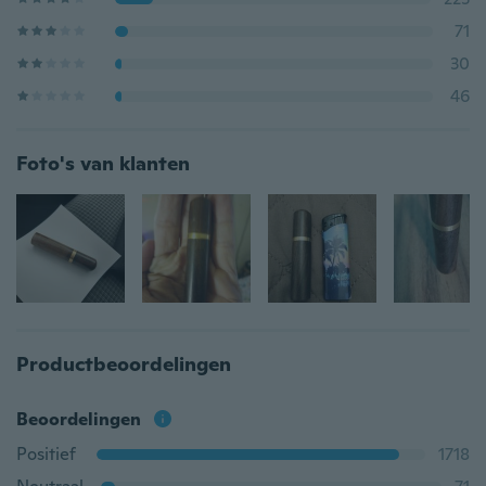
71
30
46
Foto's van klanten
Productbeoordelingen
Beoordelingen
Positief
1718