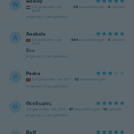
wesley
W
Lid geworden van
·
29
beoordelingen
·
4
uploads
2019
ongeveer 2 jaar geleden
Anabela
A
Lid geworden van
·
544
beoordelingen
·
3
uploads
2019
Boa
ongeveer 2 jaar geleden
Pedro
P
Lid geworden van 2017
·
52
beoordelingen
ongeveer 2 jaar geleden
Θεοδωρος
Θ
Lid geworden van 2016
·
87
beoordelingen
·
13
uploads
ongeveer 2 jaar geleden
Rolf