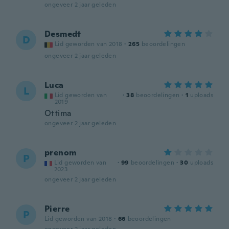
ongeveer 2 jaar geleden
Desmedt
D
Lid geworden van 2018
·
265
beoordelingen
ongeveer 2 jaar geleden
Luca
L
Lid geworden van
·
38
beoordelingen
·
1
uploads
2019
Ottima
ongeveer 2 jaar geleden
prenom
P
Lid geworden van
·
99
beoordelingen
·
30
uploads
2023
ongeveer 2 jaar geleden
Pierre
P
Lid geworden van 2018
·
66
beoordelingen