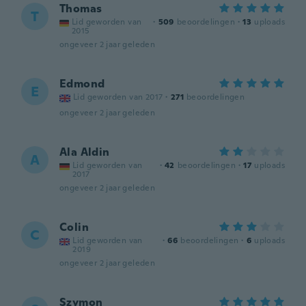
Thomas
T
Lid geworden van
·
509
beoordelingen
·
13
uploads
2015
ongeveer 2 jaar geleden
Edmond
E
Lid geworden van 2017
·
271
beoordelingen
ongeveer 2 jaar geleden
Ala Aldin
A
Lid geworden van
·
42
beoordelingen
·
17
uploads
2017
ongeveer 2 jaar geleden
Colin
C
Lid geworden van
·
66
beoordelingen
·
6
uploads
2019
ongeveer 2 jaar geleden
Szymon