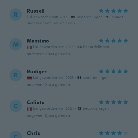
Russell
R
Lid geworden van 2017
·
89
beoordelingen
·
1
uploads
ongeveer een jaar geleden
Massimo
M
Lid geworden van 2018
·
46
beoordelingen
ongeveer 2 jaar geleden
Rüdiger
R
Lid geworden van 2023
·
51
beoordelingen
ongeveer 2 jaar geleden
Calixto
C
Lid geworden van 2024
·
12
beoordelingen
ongeveer 2 jaar geleden
Chris
C