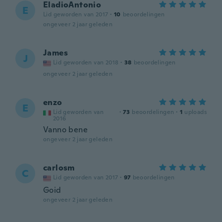
EladioAntonio
E
Lid geworden van 2017
·
10
beoordelingen
ongeveer 2 jaar geleden
James
J
Lid geworden van 2018
·
38
beoordelingen
ongeveer 2 jaar geleden
enzo
E
Lid geworden van
·
73
beoordelingen
·
1
uploads
2016
Vanno bene
ongeveer 2 jaar geleden
carlosm
C
Lid geworden van 2017
·
97
beoordelingen
Goid
ongeveer 2 jaar geleden