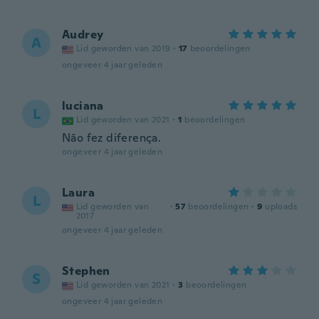
Audrey
A
Lid geworden van 2019
·
17
beoordelingen
ongeveer 4 jaar geleden
luciana
L
Lid geworden van 2021
·
1
beoordelingen
Não fez diferença.
ongeveer 4 jaar geleden
Laura
L
Lid geworden van
·
57
beoordelingen
·
9
uploads
2017
ongeveer 4 jaar geleden
Stephen
S
Lid geworden van 2021
·
3
beoordelingen
ongeveer 4 jaar geleden