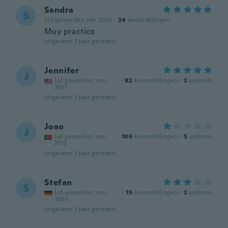
Sandra
S
Lid geworden van 2020
·
24
beoordelingen
Muy practico
ongeveer 2 jaar geleden
Jennifer
J
Lid geworden van
·
82
beoordelingen
·
2
uploads
2017
ongeveer 2 jaar geleden
Joao
J
Lid geworden van
·
106
beoordelingen
·
5
uploads
2015
ongeveer 2 jaar geleden
Stefan
S
Lid geworden van
·
15
beoordelingen
·
2
uploads
2020
ongeveer 2 jaar geleden