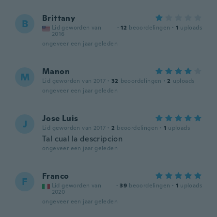
Brittany
B
Lid geworden van
·
12
beoordelingen
·
1
uploads
2016
ongeveer een jaar geleden
Manon
M
Lid geworden van 2017
·
32
beoordelingen
·
2
uploads
ongeveer een jaar geleden
Jose Luis
J
Lid geworden van 2017
·
2
beoordelingen
·
1
uploads
Tal cual la descripcion
ongeveer een jaar geleden
Franco
F
Lid geworden van
·
39
beoordelingen
·
1
uploads
2020
ongeveer een jaar geleden