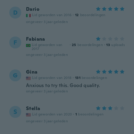
Dario
D
Lid geworden van 2016
·
12
beoordelingen
ongeveer 3 jaar geleden
Fabiana
F
Lid geworden van
·
25
beoordelingen
·
13
uploads
2017
ongeveer 3 jaar geleden
Gina
G
Lid geworden van 2018
·
131
beoordelingen
Anxious to try this. Good quality.
ongeveer 3 jaar geleden
Stella
S
Lid geworden van 2020
·
1
beoordelingen
ongeveer 3 jaar geleden