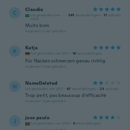
Claudia
C
Lid geworden van
·
245
beoordelingen
·
11
uploads
2020
Muito bom
ongeveer 3 jaar geleden
Katja
K
Lid geworden van 2017
·
16
beoordelingen
Für Nacken schmerzen genau richtig
ongeveer 3 jaar geleden
NameDeleted
N
Lid geworden van 2017
·
87
beoordelingen
·
23
uploads
Trop petit, pas beaucoup d’efficacité
ongeveer 3 jaar geleden
jose paulo
J
Lid geworden van 2020
·
6
beoordelingen