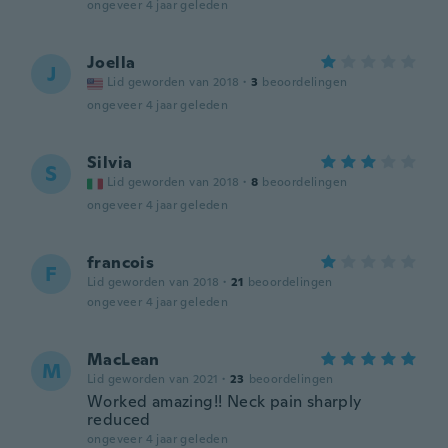
ongeveer 4 jaar geleden
Joella
J
Lid geworden van 2018
·
3
beoordelingen
ongeveer 4 jaar geleden
Silvia
S
Lid geworden van 2018
·
8
beoordelingen
ongeveer 4 jaar geleden
francois
F
Lid geworden van 2018
·
21
beoordelingen
ongeveer 4 jaar geleden
MacLean
M
Lid geworden van 2021
·
23
beoordelingen
Worked amazing!! Neck pain sharply
reduced
ongeveer 4 jaar geleden