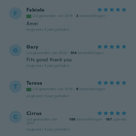
Fabíola
F
Lid geworden van 2019
·
2
beoordelingen
Amei
ongeveer 4 jaar geleden
Gary
G
Lid geworden van 2020
·
136
beoordelingen
Fits good thank you
ongeveer 4 jaar geleden
Teresa
T
Lid geworden van 2019
·
8
beoordelingen
ongeveer 4 jaar geleden
Cirrus
C
Lid geworden van
·
198
beoordelingen
·
167
uploads
2017
ongeveer 4 jaar geleden