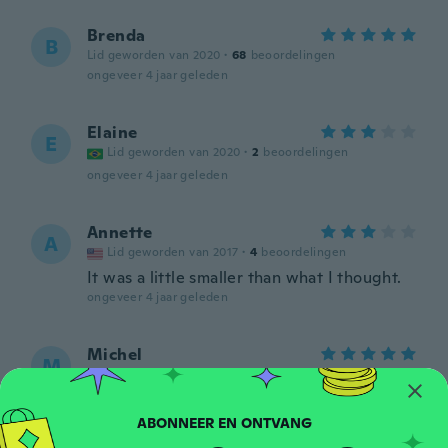
Brenda
B
Lid geworden van 2020
·
68
beoordelingen
ongeveer 4 jaar geleden
Elaine
E
Lid geworden van 2020
·
2
beoordelingen
ongeveer 4 jaar geleden
Annette
A
Lid geworden van 2017
·
4
beoordelingen
It was a little smaller than what I thought.
ongeveer 4 jaar geleden
Michel
M
Lid geworden van 2021
·
27
beoordelingen
ongeveer 4 jaar geleden