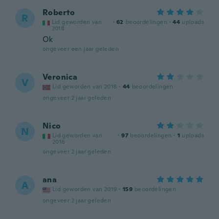
Roberto
R
Lid geworden van
·
62
beoordelingen
·
44
uploads
2018
Ok
ongeveer een jaar geleden
Veronica
V
Lid geworden van 2018
·
44
beoordelingen
ongeveer 2 jaar geleden
Nico
N
Lid geworden van
·
97
beoordelingen
·
1
uploads
2016
ongeveer 2 jaar geleden
ana
A
Lid geworden van 2019
·
159
beoordelingen
ongeveer 2 jaar geleden