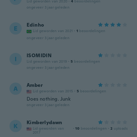
Lid geworden van 2020
·
4
beoordelingen
ongeveer 3 jaar geleden
Edinho
E
Lid geworden van 2021
·
1
beoordelingen
ongeveer 3 jaar geleden
ISOMIDIN
I
Lid geworden van 2019
·
5
beoordelingen
ongeveer 3 jaar geleden
Amber
A
Lid geworden van 2015
·
5
beoordelingen
Does nothing. Junk
ongeveer 3 jaar geleden
Kimberlydawn
K
Lid geworden van
·
10
beoordelingen
·
2
uploads
2017