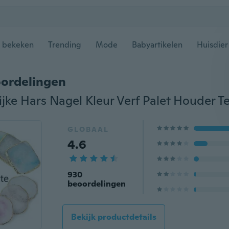
 bekeken
Trending
Mode
Babyartikelen
Huisdier
ordelingen
GLOBAAL
4.6
930
beoordelingen
Bekijk productdetails