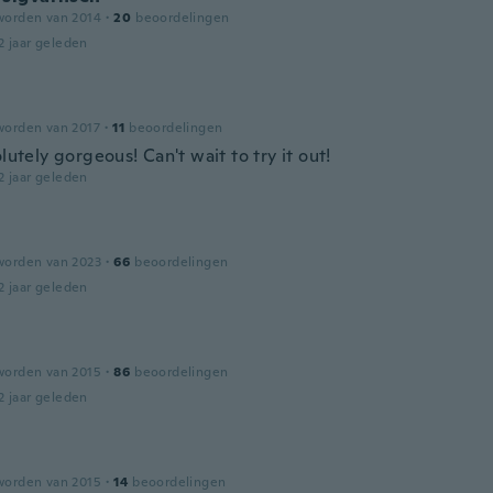
worden van 2014
·
20
beoordelingen
2 jaar geleden
worden van 2017
·
11
beoordelingen
olutely gorgeous! Can't wait to try it out!
2 jaar geleden
worden van 2023
·
66
beoordelingen
2 jaar geleden
worden van 2015
·
86
beoordelingen
2 jaar geleden
worden van 2015
·
14
beoordelingen