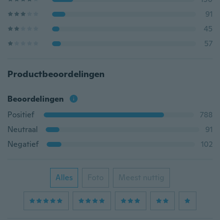
91
45
57
Productbeoordelingen
Beoordelingen
Positief
788
Neutraal
91
Negatief
102
Alles
Foto
Meest nuttig