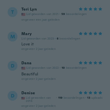
Teri Lyn
T
Lid geworden van 2021
·
59
beoordelingen
ongeveer een jaar geleden
Mary
M
Lid geworden van 2023
·
6
beoordelingen
Love it
ongeveer 2 jaar geleden
Dana
D
Lid geworden van 2022
·
10
beoordelingen
Beautiful
ongeveer 2 jaar geleden
Denise
D
Lid geworden van
·
119
beoordelingen
·
13
uploads
2016
ongeveer 2 jaar geleden