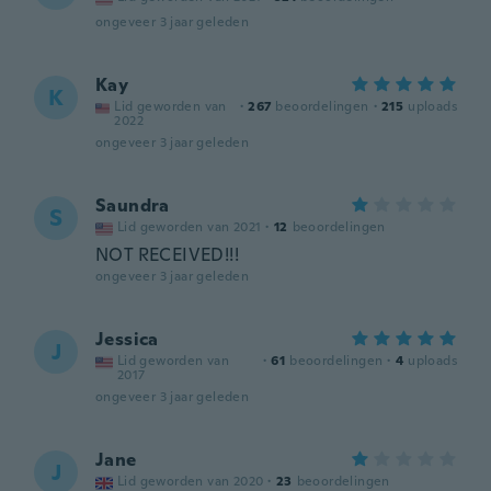
ongeveer 3 jaar geleden
Kay
K
Lid geworden van
·
267
beoordelingen
·
215
uploads
2022
ongeveer 3 jaar geleden
Saundra
S
Lid geworden van 2021
·
12
beoordelingen
NOT RECEIVED!!!
ongeveer 3 jaar geleden
Jessica
J
Lid geworden van
·
61
beoordelingen
·
4
uploads
2017
ongeveer 3 jaar geleden
Jane
J
Lid geworden van 2020
·
23
beoordelingen