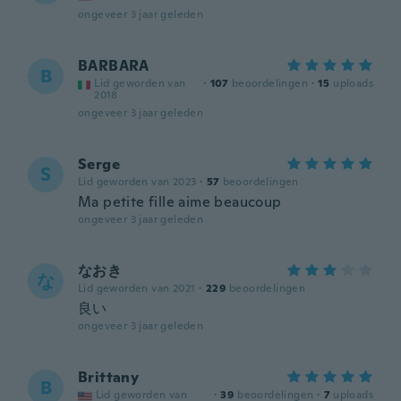
ongeveer 3 jaar geleden
BARBARA
B
Lid geworden van
·
107
beoordelingen
·
15
uploads
2018
ongeveer 3 jaar geleden
Serge
S
Lid geworden van 2023
·
57
beoordelingen
Ma petite fille aime beaucoup
ongeveer 3 jaar geleden
なおき
な
Lid geworden van 2021
·
229
beoordelingen
良い
ongeveer 3 jaar geleden
Brittany
B
Lid geworden van
·
39
beoordelingen
·
7
uploads