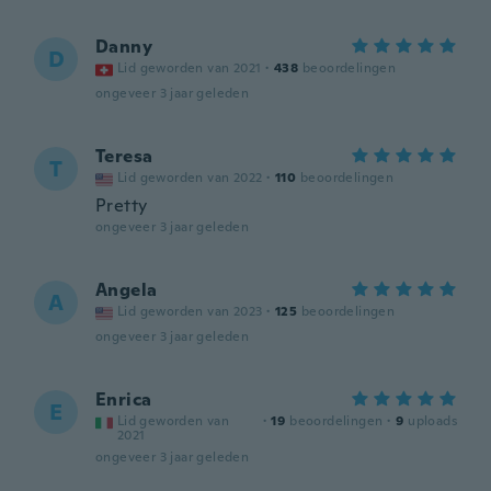
Danny
D
Lid geworden van 2021
·
438
beoordelingen
ongeveer 3 jaar geleden
Teresa
T
Lid geworden van 2022
·
110
beoordelingen
Pretty
ongeveer 3 jaar geleden
Angela
A
Lid geworden van 2023
·
125
beoordelingen
ongeveer 3 jaar geleden
Enrica
E
Lid geworden van
·
19
beoordelingen
·
9
uploads
2021
ongeveer 3 jaar geleden