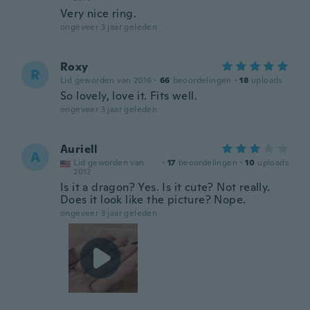
Very nice ring.
ongeveer 3 jaar geleden
Roxy
R
Lid geworden van 2016
·
66
beoordelingen
·
18
uploads
So lovely, love it. Fits well.
ongeveer 3 jaar geleden
Auriell
A
Lid geworden van
·
17
beoordelingen
·
10
uploads
2012
Is it a dragon? Yes. Is it cute? Not really.
Does it look like the picture? Nope.
ongeveer 3 jaar geleden