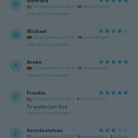
Gabriela
G
Lid geworden van 2016
·
83
beoordelingen
ongeveer 5 jaar geleden
Michael
M
Lid geworden van 2020
·
29
beoordelingen
ongeveer 5 jaar geleden
Armin
A
Lid geworden van 2018
·
27
beoordelingen
ongeveer 5 jaar geleden
Frankie
F
Lid geworden van 2017
·
4
beoordelingen
Ty works just fine
ongeveer 5 jaar geleden
forintosistvan
F
Lid geworden van 2019
·
9
beoordelingen
·
2
uploads