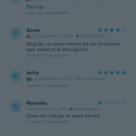
Pas top
ongeveer 5 jaar geleden
Samir
S
Lid geworden van 2019
·
6
beoordelingen
Regular, un poco menos de las funciones
que muestra la descripción
ongeveer 5 jaar geleden
katia
K
Lid geworden van 2019
·
1
beoordelingen
ongeveer 5 jaar geleden
Natasha
N
Lid geworden van 2013
·
8
beoordelingen
Does not charge or work period
ongeveer 5 jaar geleden