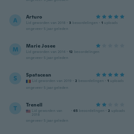
Arturo
A
Lid geworden van 2018
·
3
beoordelingen
·
1
uploads
ongeveer 5 jaar geleden
Marie Josee
M
Lid geworden van 2014
·
12
beoordelingen
ongeveer 5 jaar geleden
Spatacean
S
Lid geworden van 2019
·
2
beoordelingen
·
1
uploads
ongeveer 5 jaar geleden
Trenell
T
Lid geworden van
·
65
beoordelingen
·
2
uploads
2018
ongeveer 5 jaar geleden