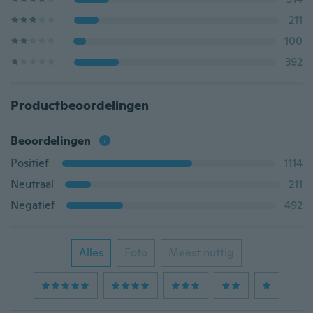
211
100
392
Productbeoordelingen
Beoordelingen
Positief
1114
Neutraal
211
Negatief
492
Alles
Foto
Meest nuttig