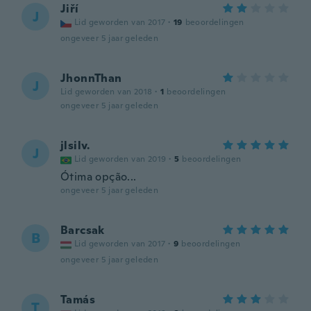
Jiří
J
Lid geworden van 2017
·
19
beoordelingen
ongeveer 5 jaar geleden
JhonnThan
J
Lid geworden van 2018
·
1
beoordelingen
ongeveer 5 jaar geleden
jlsilv.
J
Lid geworden van 2019
·
5
beoordelingen
Ótima opção...
ongeveer 5 jaar geleden
Barcsak
B
Lid geworden van 2017
·
9
beoordelingen
ongeveer 5 jaar geleden
Tamás
T