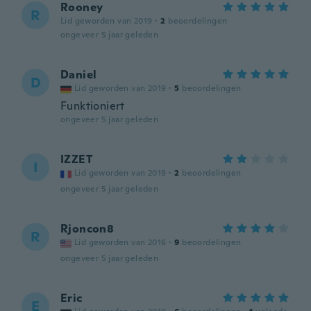
Rooney
R
Lid geworden van 2019
·
2
beoordelingen
ongeveer 5 jaar geleden
Daniel
D
Lid geworden van 2019
·
5
beoordelingen
Funktioniert
ongeveer 5 jaar geleden
IZZET
I
Lid geworden van 2019
·
2
beoordelingen
ongeveer 5 jaar geleden
Rjoncon8
R
Lid geworden van 2016
·
9
beoordelingen
ongeveer 5 jaar geleden
Eric
E