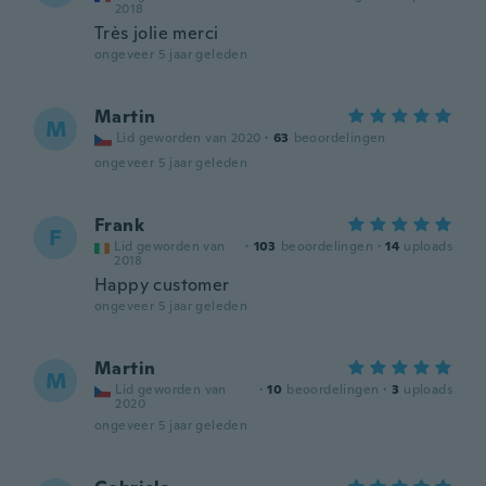
2018
Très jolie merci
ongeveer 5 jaar geleden
Martin
M
Lid geworden van 2020
·
63
beoordelingen
ongeveer 5 jaar geleden
Frank
F
Lid geworden van
·
103
beoordelingen
·
14
uploads
2018
Happy customer
ongeveer 5 jaar geleden
Martin
M
Lid geworden van
·
10
beoordelingen
·
3
uploads
2020
ongeveer 5 jaar geleden