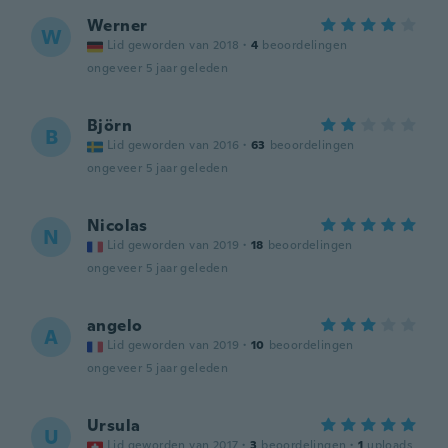
Werner
W
Lid geworden van 2018
·
4
beoordelingen
ongeveer 5 jaar geleden
Björn
B
Lid geworden van 2016
·
63
beoordelingen
ongeveer 5 jaar geleden
Nicolas
N
Lid geworden van 2019
·
18
beoordelingen
ongeveer 5 jaar geleden
angelo
A
Lid geworden van 2019
·
10
beoordelingen
ongeveer 5 jaar geleden
Ursula
U
Lid geworden van 2017
·
3
beoordelingen
·
1
uploads