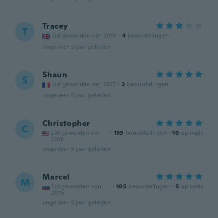
Tracey
T
Lid geworden van 2015
·
4
beoordelingen
ongeveer 5 jaar geleden
Shaun
S
Lid geworden van 2017
·
2
beoordelingen
ongeveer 5 jaar geleden
Christopher
C
Lid geworden van
·
199
beoordelingen
·
10
uploads
2019
ongeveer 5 jaar geleden
Marcel
M
Lid geworden van
·
105
beoordelingen
·
5
uploads
2015
ongeveer 5 jaar geleden