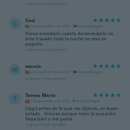
ongeveer 5 jaar geleden
Ceci
C
Lid geworden van 2020
·
25
beoordelingen
Viene enredado cuesta desenredarlo no
esta travado toda la noche no mas un
poguito
ongeveer 5 jaar geleden
marcia
M
Lid geworden van 2016
·
58
beoordelingen
ongeveer 5 jaar geleden
Teresa María
T
Lid geworden van 2019
·
7
beoordelingen
Llegó antes de lo que me dijeron, en buen
estado . Gracias porque todo lo que pido
llega bien y me gusta.
ongeveer 5 jaar geleden