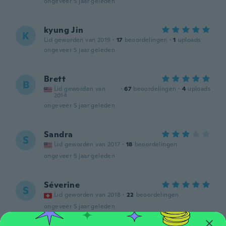
ongeveer 5 jaar geleden
kyung Jin
K
Lid geworden van 2019
·
17
beoordelingen
·
1
uploads
ongeveer 5 jaar geleden
Brett
B
Lid geworden van
·
67
beoordelingen
·
4
uploads
2014
ongeveer 5 jaar geleden
Sandra
S
Lid geworden van 2017
·
18
beoordelingen
ongeveer 5 jaar geleden
Séverine
S
Lid geworden van 2018
·
22
beoordelingen
ongeveer 5 jaar geleden