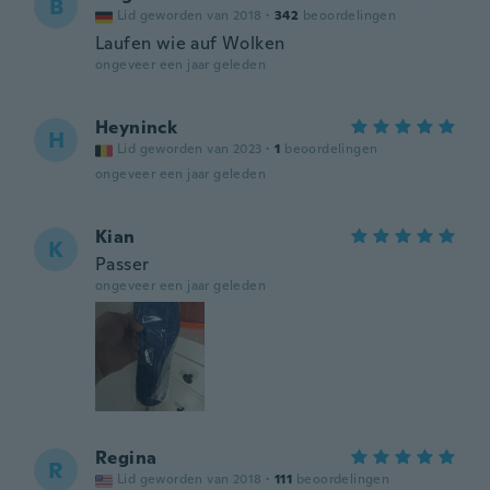
B
Lid geworden van 2018
·
342
beoordelingen
Laufen wie auf Wolken
ongeveer een jaar geleden
Heyninck
H
Lid geworden van 2023
·
1
beoordelingen
ongeveer een jaar geleden
Kian
K
Passer
ongeveer een jaar geleden
Regina
R
Lid geworden van 2018
·
111
beoordelingen