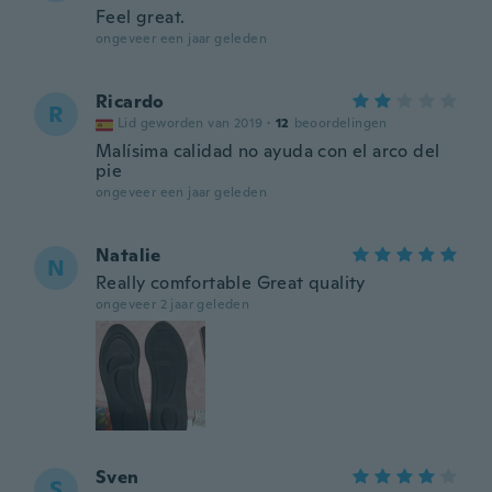
Feel great.
ongeveer een jaar geleden
Ricardo
R
Lid geworden van 2019
·
12
beoordelingen
Malísima calidad no ayuda con el arco del
pie
ongeveer een jaar geleden
Natalie
N
Really comfortable Great quality
ongeveer 2 jaar geleden
Sven
S