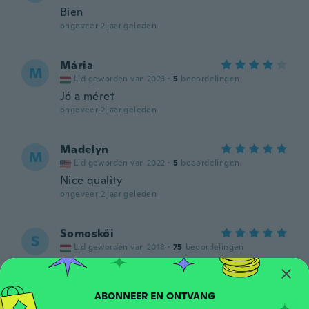
Bien
ongeveer 2 jaar geleden
Mária
M
Lid geworden van 2023
·
5
beoordelingen
Jó a méret
ongeveer 2 jaar geleden
Madelyn
M
Lid geworden van 2022
·
5
beoordelingen
Nice quality
ongeveer 2 jaar geleden
Somoskői
S
Lid geworden van 2018
·
75
beoordelingen
ongeveer 2 jaar geleden
Leo