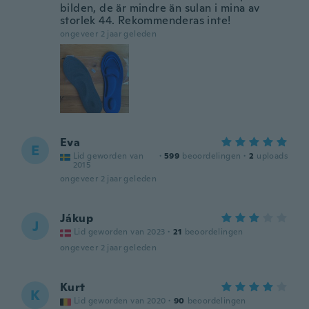
bilden, de är mindre än sulan i mina av
storlek 44. Rekommenderas inte!
ongeveer 2 jaar geleden
Eva
E
Lid geworden van
·
599
beoordelingen
·
2
uploads
2015
ongeveer 2 jaar geleden
Jákup
J
Lid geworden van 2023
·
21
beoordelingen
ongeveer 2 jaar geleden
Kurt
K
Lid geworden van 2020
·
90
beoordelingen