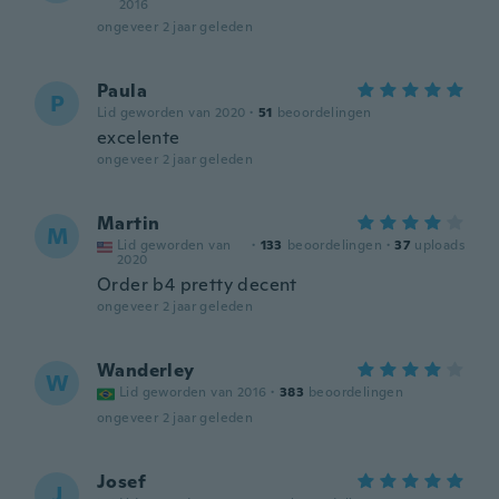
2016
ongeveer 2 jaar geleden
Paula
P
Lid geworden van 2020
·
51
beoordelingen
excelente
ongeveer 2 jaar geleden
Martin
M
Lid geworden van
·
133
beoordelingen
·
37
uploads
2020
Order b4 pretty decent
ongeveer 2 jaar geleden
Wanderley
W
Lid geworden van 2016
·
383
beoordelingen
ongeveer 2 jaar geleden
Josef
J