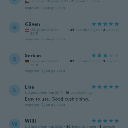
Lid geworden van 2017
·
8
beoordelingen
ongeveer 2 jaar geleden
Güven
G
Lid geworden van
·
26
beoordelingen
·
2
uploads
2015
ongeveer 2 jaar geleden
Serkan
S
Lid geworden van
·
89
beoordelingen
·
3
uploads
2019
ongeveer 2 jaar geleden
Lisa
L
Lid geworden van 2017
·
19
beoordelingen
Easy to use. Good cushioning.
ongeveer 2 jaar geleden
Willi
W
Lid geworden van 2020
·
30
beoordelingen
·
5
uploads