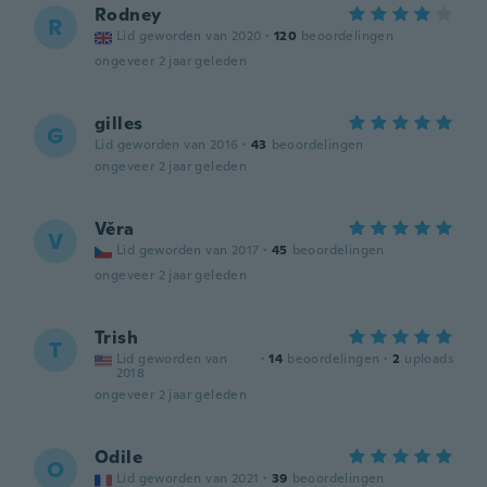
Rodney
R
Lid geworden van 2020
·
120
beoordelingen
ongeveer 2 jaar geleden
gilles
G
Lid geworden van 2016
·
43
beoordelingen
ongeveer 2 jaar geleden
Věra
V
Lid geworden van 2017
·
45
beoordelingen
ongeveer 2 jaar geleden
Trish
T
Lid geworden van
·
14
beoordelingen
·
2
uploads
2018
ongeveer 2 jaar geleden
Odile
O
Lid geworden van 2021
·
39
beoordelingen