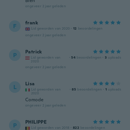
Bien
ongeveer 2 jaar geleden
frank
F
Lid geworden van 2020
·
12
beoordelingen
ongeveer 2 jaar geleden
Patrick
P
Lid geworden van
·
54
beoordelingen
·
3
uploads
2020
ongeveer 2 jaar geleden
Lisa
L
Lid geworden van
·
85
beoordelingen
·
1
uploads
2020
Comode
ongeveer 2 jaar geleden
PHILIPPE
P
Lid geworden van 2018
·
822
beoordelingen