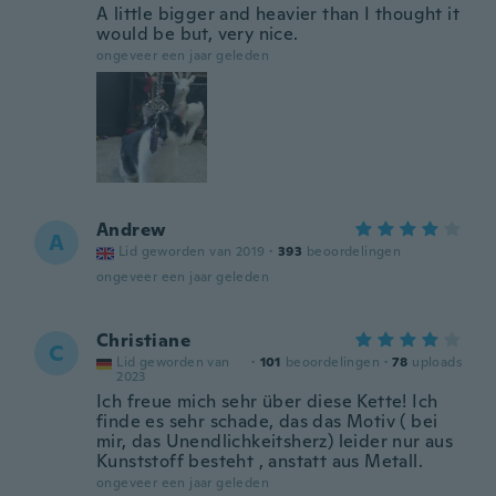
A little bigger and heavier than I thought it
would be but, very nice.
ongeveer een jaar geleden
Andrew
A
Lid geworden van 2019
·
393
beoordelingen
ongeveer een jaar geleden
Christiane
C
Lid geworden van
·
101
beoordelingen
·
78
uploads
2023
Ich freue mich sehr über diese Kette! Ich
finde es sehr schade, das das Motiv ( bei
mir, das Unendlichkeitsherz) leider nur aus
Kunststoff besteht , anstatt aus Metall.
ongeveer een jaar geleden