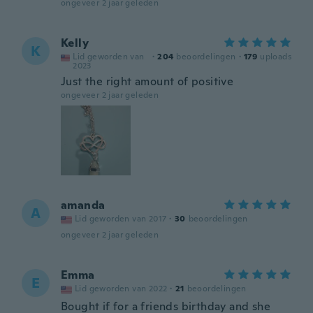
ongeveer 2 jaar geleden
Kelly
K
Lid geworden van
·
204
beoordelingen
·
179
uploads
2023
Just the right amount of positive
ongeveer 2 jaar geleden
amanda
A
Lid geworden van 2017
·
30
beoordelingen
ongeveer 2 jaar geleden
Emma
E
Lid geworden van 2022
·
21
beoordelingen
Bought if for a friends birthday and she