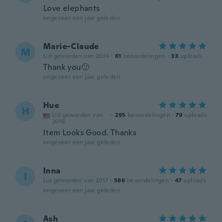
Love elephants
ongeveer een jaar geleden
Marie-Claude
M
Lid geworden van 2024
·
61
beoordelingen
·
33
uploads
Thank you🙂
ongeveer een jaar geleden
Hue
H
Lid geworden van
·
295
beoordelingen
·
79
uploads
2016
Item Looks Good. Thanks
ongeveer een jaar geleden
Inna
I
Lid geworden van 2017
·
586
beoordelingen
·
47
uploads
ongeveer een jaar geleden
Ash