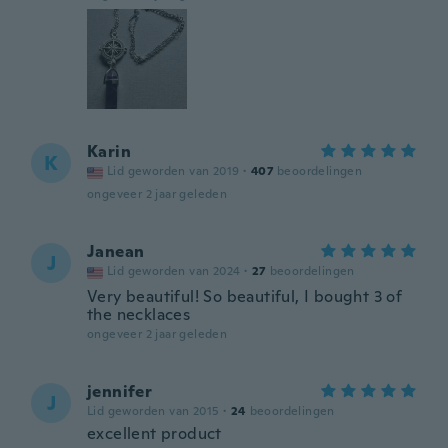
Karin
K
Lid geworden van 2019
·
407
beoordelingen
ongeveer 2 jaar geleden
Janean
J
Lid geworden van 2024
·
27
beoordelingen
Very beautiful! So beautiful, I bought 3 of
the necklaces
ongeveer 2 jaar geleden
jennifer
J
Lid geworden van 2015
·
24
beoordelingen
excellent product