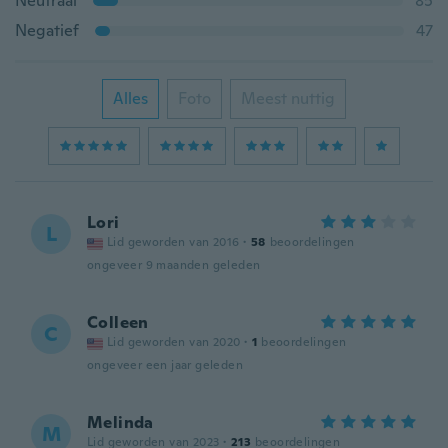
Neutraal
85
Negatief
47
Alles
Foto
Meest nuttig
Lori
L
Lid geworden van 2016
·
58
beoordelingen
ongeveer 9 maanden geleden
Colleen
C
Lid geworden van 2020
·
1
beoordelingen
ongeveer een jaar geleden
Melinda
M
Lid geworden van 2023
·
213
beoordelingen