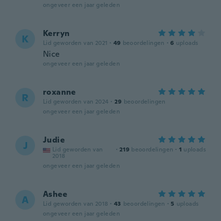
ongeveer een jaar geleden
Kerryn
K
Lid geworden van 2021
·
49
beoordelingen
·
6
uploads
Nice
ongeveer een jaar geleden
roxanne
R
Lid geworden van 2024
·
29
beoordelingen
ongeveer een jaar geleden
Judie
J
Lid geworden van
·
219
beoordelingen
·
1
uploads
2018
ongeveer een jaar geleden
Ashee
A
Lid geworden van 2018
·
43
beoordelingen
·
5
uploads
ongeveer een jaar geleden