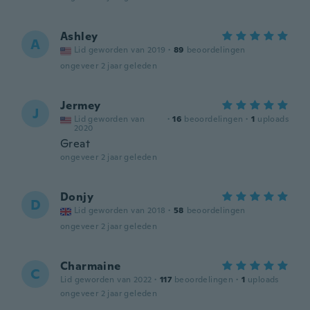
Ashley
A
Lid geworden van 2019
·
89
beoordelingen
ongeveer 2 jaar geleden
Jermey
J
Lid geworden van
·
16
beoordelingen
·
1
uploads
2020
Great
ongeveer 2 jaar geleden
Donjy
D
Lid geworden van 2018
·
58
beoordelingen
ongeveer 2 jaar geleden
Charmaine
C
Lid geworden van 2022
·
117
beoordelingen
·
1
uploads
ongeveer 2 jaar geleden