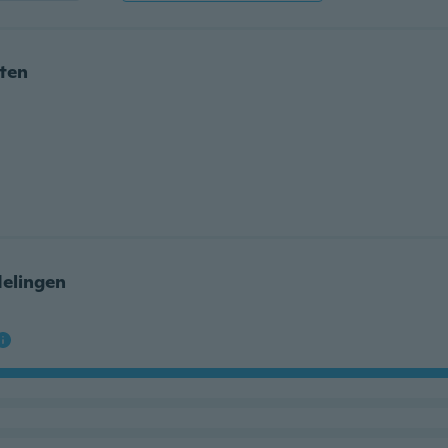
nten
elingen