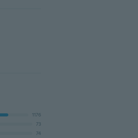
1176
73
74