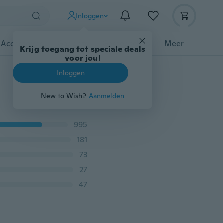
Inloggen
 Accessoires
Gadgets
Gereedschap
Meer
Krijg toegang tot speciale deals
voor jou!
Inloggen
New to Wish?
Aanmelden
995
181
73
27
47