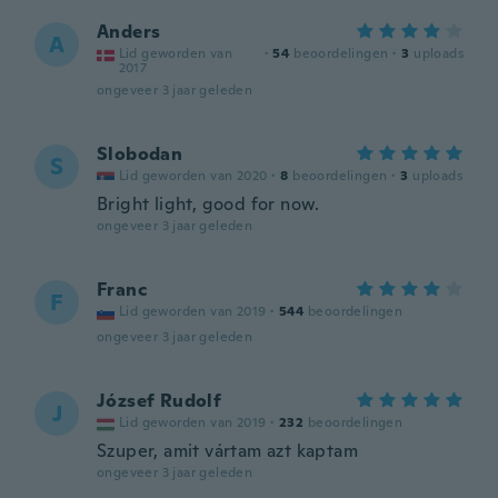
Anders
A
Lid geworden van
·
54
beoordelingen
·
3
uploads
2017
ongeveer 3 jaar geleden
Slobodan
S
Lid geworden van 2020
·
8
beoordelingen
·
3
uploads
Bright light, good for now.
ongeveer 3 jaar geleden
Franc
F
Lid geworden van 2019
·
544
beoordelingen
ongeveer 3 jaar geleden
József Rudolf
J
Lid geworden van 2019
·
232
beoordelingen
Szuper, amit vártam azt kaptam
ongeveer 3 jaar geleden