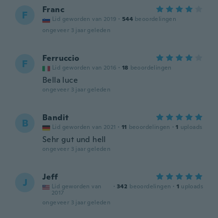
Franc
F
Lid geworden van 2019
·
544
beoordelingen
ongeveer 3 jaar geleden
Ferruccio
F
Lid geworden van 2016
·
18
beoordelingen
Bella luce
ongeveer 3 jaar geleden
Bandit
B
Lid geworden van 2021
·
11
beoordelingen
·
1
uploads
Sehr gut und hell
ongeveer 3 jaar geleden
Jeff
J
Lid geworden van
·
342
beoordelingen
·
1
uploads
2017
ongeveer 3 jaar geleden