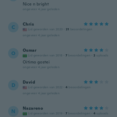
Nice n bright
ongeveer 4 jaar geleden
Chris
C
Lid geworden van 2020
·
21
beoordelingen
ongeveer 4 jaar geleden
Osmar
O
Lid geworden van 2018
·
7
beoordelingen
·
2
uploads
Oitimo gostei
ongeveer 4 jaar geleden
David
D
Lid geworden van 2022
·
4
beoordelingen
ongeveer 4 jaar geleden
Nazareno
N
Lid geworden van 2019
·
7
beoordelingen
·
4
uploads