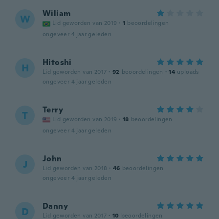
Wiliam
W
Lid geworden van 2019
·
1
beoordelingen
ongeveer 4 jaar geleden
Hitoshi
H
Lid geworden van 2017
·
92
beoordelingen
·
14
uploads
ongeveer 4 jaar geleden
Terry
T
Lid geworden van 2019
·
18
beoordelingen
ongeveer 4 jaar geleden
John
J
Lid geworden van 2018
·
46
beoordelingen
ongeveer 4 jaar geleden
Danny
D
Lid geworden van 2017
·
10
beoordelingen