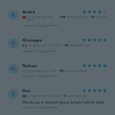
Andre
A
Lid geworden van
·
318
beoordelingen
·
13
uploads
2017
ongeveer 3 jaar geleden
Giuseppe
G
Lid geworden van 2020
·
65
beoordelingen
ongeveer 3 jaar geleden
Nelson
N
Lid geworden van 2018
·
147
beoordelingen
ongeveer 3 jaar geleden
Den
D
Lid geworden van 2021
·
4
beoordelingen
Works as it should good bright white light
ongeveer 4 jaar geleden