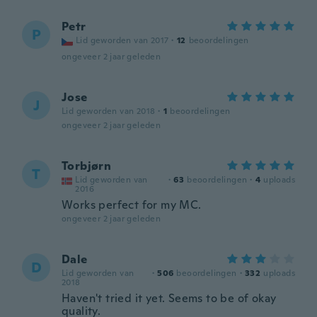
Petr
P
Lid geworden van 2017
·
12
beoordelingen
ongeveer 2 jaar geleden
Jose
J
Lid geworden van 2018
·
1
beoordelingen
ongeveer 2 jaar geleden
Torbjørn
T
Lid geworden van
·
63
beoordelingen
·
4
uploads
2016
Works perfect for my MC.
ongeveer 2 jaar geleden
Dale
D
Lid geworden van
·
506
beoordelingen
·
332
uploads
2018
Haven't tried it yet. Seems to be of okay
quality.