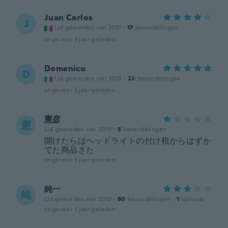
Juan Carlos
J
Lid geworden van 2021
·
17
beoordelingen
ongeveer 3 jaar geleden
Domenico
D
Lid geworden van 2015
·
22
beoordelingen
ongeveer 3 jaar geleden
憲彦
憲
Lid geworden van 2019
·
5
beoordelingen
開けたらはヘッドライトの付け根からはずか
てた商品さた
ongeveer 3 jaar geleden
純一
純
Lid geworden van 2019
·
60
beoordelingen
·
1
uploads
ongeveer 3 jaar geleden