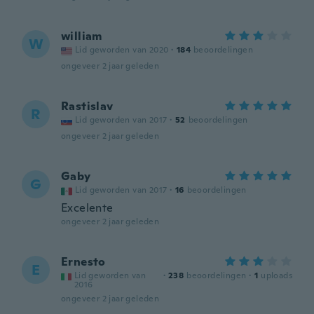
william
W
Lid geworden van 2020
·
184
beoordelingen
ongeveer 2 jaar geleden
Rastislav
R
Lid geworden van 2017
·
52
beoordelingen
ongeveer 2 jaar geleden
Gaby
G
Lid geworden van 2017
·
16
beoordelingen
Excelente
ongeveer 2 jaar geleden
Ernesto
E
Lid geworden van
·
238
beoordelingen
·
1
uploads
2016
ongeveer 2 jaar geleden