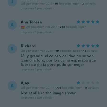
J
Lid geworden van 2019
·
91
beoordelingen
·
2
uploads
ongeveer 3 jaar geleden
Ana Teresa
A
Lid geworden van 2017
·
243
beoordelingen
ongeveer 3 jaar geleden
Richard
R
Lid geworden van 2020
·
59
beoordelingen
·
41
uploads
Muy grande, el color y calidad no se ven
,como la foto, por lógica no esperaba que
fuera de plata pero pudo ser mejor
ongeveer 3 jaar geleden
Ajay
A
Lid geworden van 2016
·
1775
beoordelingen
·
9
uploads
Not at all like the image shown
ongeveer 3 jaar geleden