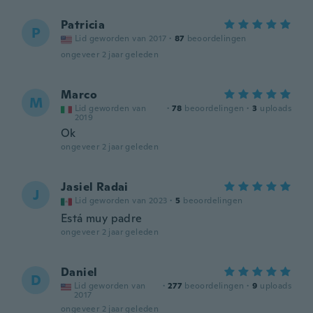
Patricia
P
Lid geworden van 2017
·
87
beoordelingen
ongeveer 2 jaar geleden
Marco
M
Lid geworden van
·
78
beoordelingen
·
3
uploads
2019
Ok
ongeveer 2 jaar geleden
Jasiel Radai
J
Lid geworden van 2023
·
5
beoordelingen
Está muy padre
ongeveer 2 jaar geleden
Daniel
D
Lid geworden van
·
277
beoordelingen
·
9
uploads
2017
ongeveer 2 jaar geleden