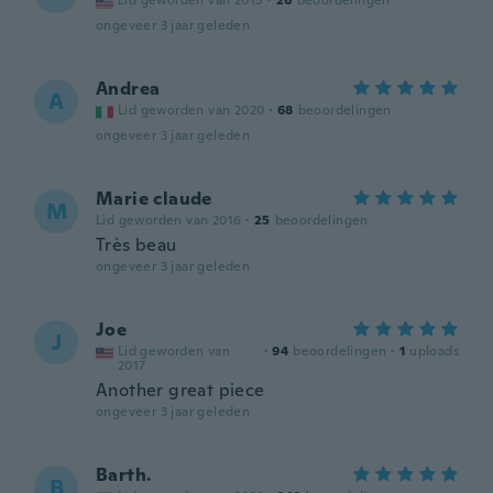
Lid geworden van 2015
·
26
beoordelingen
ongeveer 3 jaar geleden
Andrea
A
Lid geworden van 2020
·
68
beoordelingen
ongeveer 3 jaar geleden
Marie claude
M
Lid geworden van 2016
·
25
beoordelingen
Très beau
ongeveer 3 jaar geleden
Joe
J
Lid geworden van
·
94
beoordelingen
·
1
uploads
2017
Another great piece
ongeveer 3 jaar geleden
Barth.
B