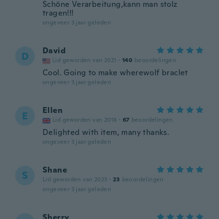
Schöne Verarbeitung,kann man stolz
tragen!!!
ongeveer 3 jaar geleden
David
D
Lid geworden van 2021
·
140
beoordelingen
Cool. Going to make wherewolf braclet
ongeveer 3 jaar geleden
Ellen
E
Lid geworden van 2018
·
67
beoordelingen
Delighted with item, many thanks.
ongeveer 3 jaar geleden
Shane
S
Lid geworden van 2023
·
23
beoordelingen
ongeveer 3 jaar geleden
Sherry