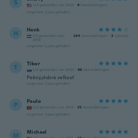
S
Lid geworden van 2023
·
9
beoordelingen
ongeveer 3 jaar geleden
Henk
H
Lid geworden van
·
264
beoordelingen
·
3
uploads
2018
ongeveer 3 jaar geleden
Tibor
T
Lid geworden van 2020
·
68
beoordelingen
Pekný,dobrá veľkosť
ongeveer 3 jaar geleden
Paulo
P
Lid geworden van 2018
·
35
beoordelingen
ongeveer 3 jaar geleden
Michael
M