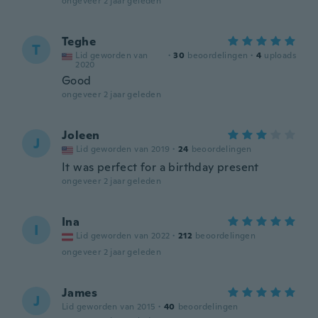
ongeveer 2 jaar geleden
Teghe
T
Lid geworden van
·
30
beoordelingen
·
4
uploads
2020
Good
ongeveer 2 jaar geleden
Joleen
J
Lid geworden van 2019
·
24
beoordelingen
It was perfect for a birthday present
ongeveer 2 jaar geleden
Ina
I
Lid geworden van 2022
·
212
beoordelingen
ongeveer 2 jaar geleden
James
J
Lid geworden van 2015
·
40
beoordelingen