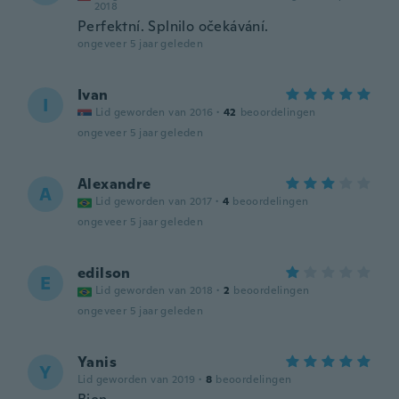
2018
Perfektní. Splnilo očekávání.
ongeveer 5 jaar geleden
Ivan
I
Lid geworden van 2016
·
42
beoordelingen
ongeveer 5 jaar geleden
Alexandre
A
Lid geworden van 2017
·
4
beoordelingen
ongeveer 5 jaar geleden
edilson
E
Lid geworden van 2018
·
2
beoordelingen
ongeveer 5 jaar geleden
Yanis
Y
Lid geworden van 2019
·
8
beoordelingen