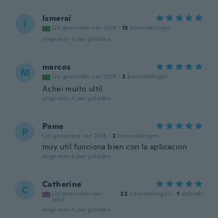
Ismerai
I
Lid geworden van 2019
·
13
beoordelingen
ongeveer 4 jaar geleden
marcos
M
Lid geworden van 2018
·
2
beoordelingen
Achei muito ultil
ongeveer 4 jaar geleden
Pame
P
Lid geworden van 2018
·
2
beoordelingen
muy util funciona bien con la aplicacion
ongeveer 4 jaar geleden
Catherine
C
Lid geworden van
·
22
beoordelingen
·
1
uploads
2016
ongeveer 4 jaar geleden