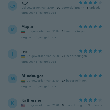
فريد
ف
Lid geworden van 2019
·
20
beoordelingen
·
13
uploads
ongeveer 5 jaar geleden
Мария
М
Lid geworden van 2019
·
6
beoordelingen
ongeveer 5 jaar geleden
Ivan
I
Lid geworden van 2020
·
37
beoordelingen
ongeveer 5 jaar geleden
Mindaugas
M
Lid geworden van 2019
·
27
beoordelingen
ongeveer 5 jaar geleden
Katherine
K
Lid geworden van 2020
·
9
beoordelingen
·
1
uploads