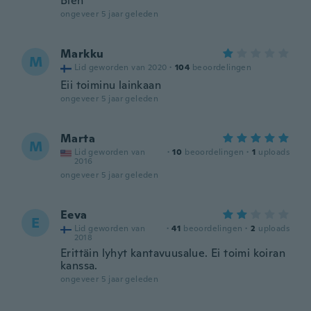
Bien
ongeveer 5 jaar geleden
Markku
M
Lid geworden van 2020
·
104
beoordelingen
Eii toiminu lainkaan
ongeveer 5 jaar geleden
Marta
M
Lid geworden van
·
10
beoordelingen
·
1
uploads
2016
ongeveer 5 jaar geleden
Eeva
E
Lid geworden van
·
41
beoordelingen
·
2
uploads
2018
Erittäin lyhyt kantavuusalue. Ei toimi koiran
kanssa.
ongeveer 5 jaar geleden