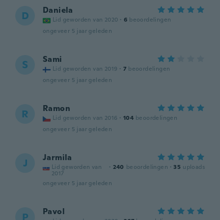
Daniela
D
Lid geworden van 2020
·
6
beoordelingen
ongeveer 5 jaar geleden
Sami
S
Lid geworden van 2019
·
7
beoordelingen
ongeveer 5 jaar geleden
Ramon
R
Lid geworden van 2016
·
104
beoordelingen
ongeveer 5 jaar geleden
Jarmila
J
Lid geworden van
·
240
beoordelingen
·
35
uploads
2017
ongeveer 5 jaar geleden
Pavol
P