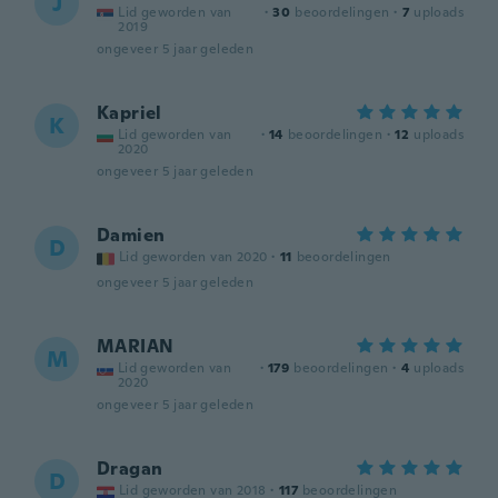
J
Lid geworden van
·
30
beoordelingen
·
7
uploads
2019
ongeveer 5 jaar geleden
Kapriel
K
Lid geworden van
·
14
beoordelingen
·
12
uploads
2020
ongeveer 5 jaar geleden
Damien
D
Lid geworden van 2020
·
11
beoordelingen
ongeveer 5 jaar geleden
MARIAN
M
Lid geworden van
·
179
beoordelingen
·
4
uploads
2020
ongeveer 5 jaar geleden
Dragan
D
Lid geworden van 2018
·
117
beoordelingen