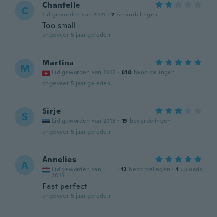
Chantelle
C
Lid geworden van 2021
·
7
beoordelingen
Too small
ongeveer 5 jaar geleden
Martina
M
Lid geworden van 2018
·
810
beoordelingen
ongeveer 5 jaar geleden
Sirje
S
Lid geworden van 2018
·
15
beoordelingen
ongeveer 5 jaar geleden
Annelies
A
Lid geworden van
·
12
beoordelingen
·
1
uploads
2016
Past perfect
ongeveer 5 jaar geleden