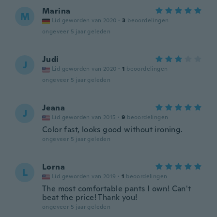
Marina
M
Lid geworden van 2020
·
3
beoordelingen
ongeveer 5 jaar geleden
Judi
J
Lid geworden van 2020
·
1
beoordelingen
ongeveer 5 jaar geleden
Jeana
J
Lid geworden van 2015
·
9
beoordelingen
Color fast, looks good without ironing.
ongeveer 5 jaar geleden
Lorna
L
Lid geworden van 2019
·
1
beoordelingen
The most comfortable pants I own! Canʻt
beat the price! Thank you!
ongeveer 5 jaar geleden