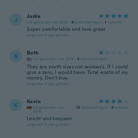
Jodie
J
Lid geworden van 2020
·
9
beoordelingen
·
1
uploads
Super comfortable and look great
ongeveer 5 jaar geleden
Beth
B
Lid geworden van 2018
·
2
beoordelingen
They are youth sizes not woman’s. If I could
give a zero, I would have. Total waste of my
money. Don’t buy.
ongeveer 5 jaar geleden
Kevin
K
Lid geworden van
·
13
beoordelingen
·
4
uploads
2016
Leicht und bequem
ongeveer 5 jaar geleden