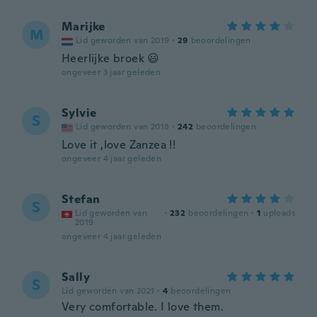
Marijke
M
Lid geworden van 2019
·
29
beoordelingen
Heerlijke broek 😃
ongeveer 3 jaar geleden
Sylvie
S
Lid geworden van 2018
·
242
beoordelingen
Love it ,love Zanzea !!
ongeveer 4 jaar geleden
Stefan
S
Lid geworden van
·
232
beoordelingen
·
1
uploads
2019
ongeveer 4 jaar geleden
Sally
S
Lid geworden van 2021
·
4
beoordelingen
Very comfortable. I love them.