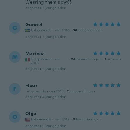
Wearing them now😊
ongeveer 4 jaar geleden
Gunnel
G
Lid geworden van 2016
·
34
beoordelingen
ongeveer 4 jaar geleden
Marinaa
M
Lid geworden van
·
24
beoordelingen
·
2
uploads
2018
ongeveer 4 jaar geleden
Fleur
F
Lid geworden van 2019
·
2
beoordelingen
ongeveer 4 jaar geleden
Olga
O
Lid geworden van 2018
·
3
beoordelingen
ongeveer 5 jaar geleden