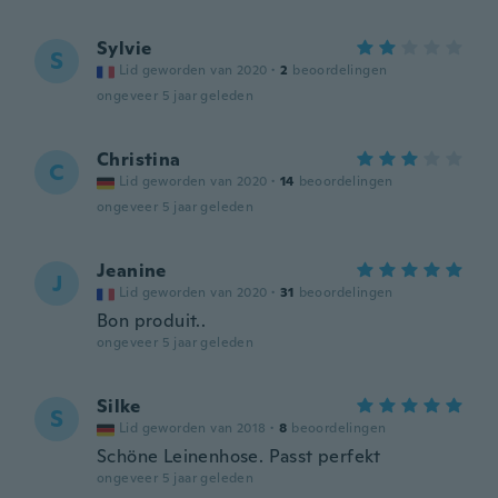
Sylvie
S
Lid geworden van 2020
·
2
beoordelingen
ongeveer 5 jaar geleden
Christina
C
Lid geworden van 2020
·
14
beoordelingen
ongeveer 5 jaar geleden
Jeanine
J
Lid geworden van 2020
·
31
beoordelingen
Bon produit..
ongeveer 5 jaar geleden
Silke
S
Lid geworden van 2018
·
8
beoordelingen
Schöne Leinenhose. Passt perfekt
ongeveer 5 jaar geleden