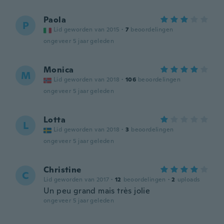
Paola
P
Lid geworden van 2015
·
7
beoordelingen
ongeveer 5 jaar geleden
Monica
M
Lid geworden van 2018
·
106
beoordelingen
ongeveer 5 jaar geleden
Lotta
L
Lid geworden van 2018
·
3
beoordelingen
ongeveer 5 jaar geleden
Christine
C
Lid geworden van 2017
·
12
beoordelingen
·
2
uploads
Un peu grand mais très jolie
ongeveer 5 jaar geleden