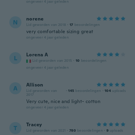
ongeveer 4 jaar geleden
norene
N
Lid geworden van 2018
·
17
beoordelingen
very comfortable sizing great
ongeveer 4 jaar geleden
Lorena A
L
Lid geworden van 2015
·
10
beoordelingen
ongeveer 4 jaar geleden
Allison
A
Lid geworden van
·
145
beoordelingen
·
104
uploads
2017
Very cute, nice and light- cotton
ongeveer 4 jaar geleden
Tracey
T
Lid geworden van 2021
·
780
beoordelingen
·
9
uploads