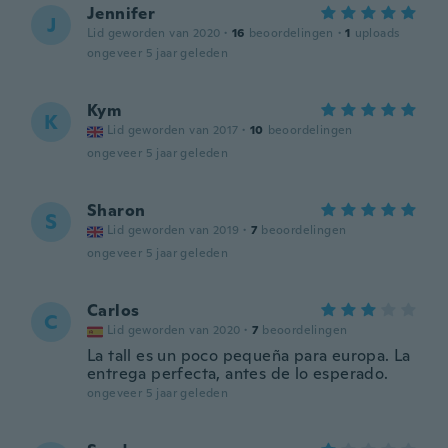
Jennifer
J
Lid geworden van 2020
·
16
beoordelingen
·
1
uploads
ongeveer 5 jaar geleden
Kym
K
Lid geworden van 2017
·
10
beoordelingen
ongeveer 5 jaar geleden
Sharon
S
Lid geworden van 2019
·
7
beoordelingen
ongeveer 5 jaar geleden
Carlos
C
Lid geworden van 2020
·
7
beoordelingen
La tall es un poco pequeña para europa. La
entrega perfecta, antes de lo esperado.
ongeveer 5 jaar geleden