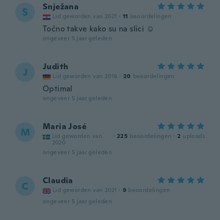
Snježana
S
Lid geworden van 2021
·
11
beoordelingen
Točno takve kako su na slici ☺️
ongeveer 5 jaar geleden
Judith
J
Lid geworden van 2016
·
20
beoordelingen
Optimal
ongeveer 5 jaar geleden
Maria José
M
Lid geworden van
·
225
beoordelingen
·
2
uploads
2020
ongeveer 5 jaar geleden
Claudia
C
Lid geworden van 2021
·
9
beoordelingen
ongeveer 5 jaar geleden