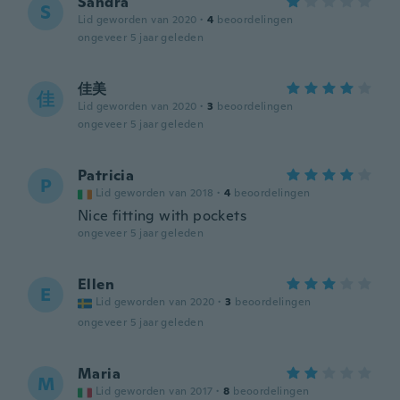
Sandra
S
Lid geworden van 2020
·
4
beoordelingen
ongeveer 5 jaar geleden
佳美
佳
Lid geworden van 2020
·
3
beoordelingen
ongeveer 5 jaar geleden
Patricia
P
Lid geworden van 2018
·
4
beoordelingen
Nice fitting with pockets
ongeveer 5 jaar geleden
Ellen
E
Lid geworden van 2020
·
3
beoordelingen
ongeveer 5 jaar geleden
Maria
M
Lid geworden van 2017
·
8
beoordelingen