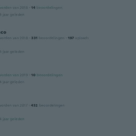
worden van 2018
·
14
beoordelingen
4 jaar geleden
sco
worden van 2018
·
331
beoordelingen
·
197
uploads
4 jaar geleden
worden van 2019
·
10
beoordelingen
4 jaar geleden
worden van 2017
·
432
beoordelingen
4 jaar geleden