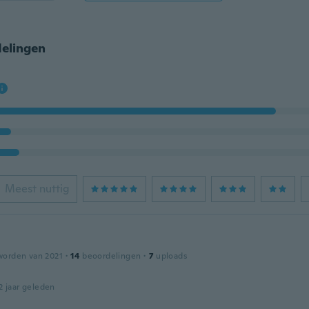
elingen
Meest nuttig
worden van 2021
·
14
beoordelingen
·
7
uploads
2 jaar geleden