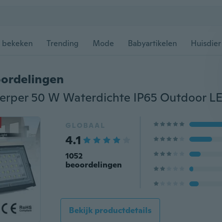
 bekeken
Trending
Mode
Babyartikelen
Huisdier
ordelingen
GLOBAAL
4.1
1052
beoordelingen
Bekijk productdetails