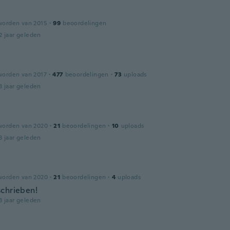
worden van 2015
·
99
beoordelingen
2 jaar geleden
worden van 2017
·
477
beoordelingen
·
73
uploads
3 jaar geleden
worden van 2020
·
21
beoordelingen
·
10
uploads
3 jaar geleden
worden van 2020
·
21
beoordelingen
·
4
uploads
chrieben!
3 jaar geleden