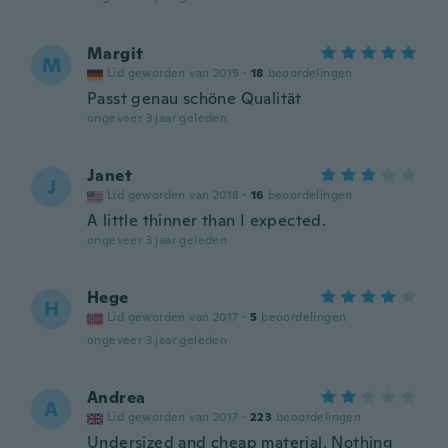
Margit
M
Lid geworden van 2019
·
18
beoordelingen
Passt genau schöne Qualität
ongeveer 3 jaar geleden
Janet
J
Lid geworden van 2018
·
16
beoordelingen
A little thinner than I expected.
ongeveer 3 jaar geleden
Hege
H
Lid geworden van 2017
·
5
beoordelingen
ongeveer 3 jaar geleden
Andrea
A
Lid geworden van 2017
·
223
beoordelingen
Undersized and cheap material. Nothing