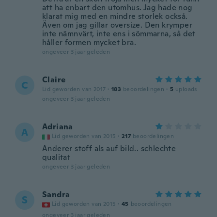
att ha enbart den utomhus. Jag hade nog
klarat mig med en mindre storlek också.
Även om jag gillar oversize. Den krymper
inte nämnvärt, inte ens i sömmarna, så det
håller formen mycket bra.
ongeveer 3 jaar geleden
Claire
C
Lid geworden van 2017
·
183
beoordelingen
·
5
uploads
ongeveer 3 jaar geleden
Adriana
A
Lid geworden van 2015
·
217
beoordelingen
Anderer stoff als auf bild.. schlechte
qualitat
ongeveer 3 jaar geleden
Sandra
S
Lid geworden van 2015
·
45
beoordelingen
ongeveer 3 jaar geleden