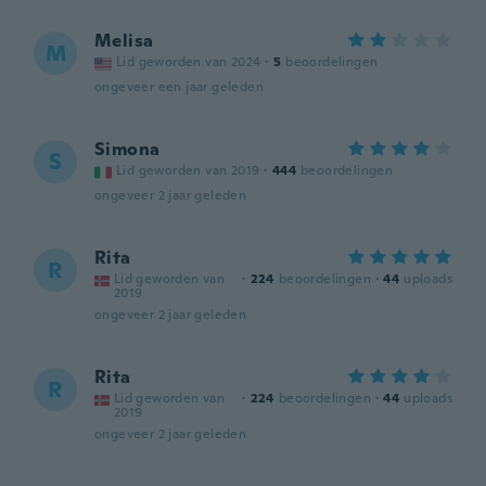
Melisa
M
Lid geworden van 2024
·
5
beoordelingen
ongeveer een jaar geleden
Simona
S
Lid geworden van 2019
·
444
beoordelingen
ongeveer 2 jaar geleden
Rita
R
Lid geworden van
·
224
beoordelingen
·
44
uploads
2019
ongeveer 2 jaar geleden
Rita
R
Lid geworden van
·
224
beoordelingen
·
44
uploads
2019
ongeveer 2 jaar geleden