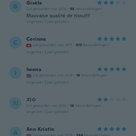
Gisèle
G
Lid geworden van 2016
·
93
beoordelingen
Mauvaise qualité de tissu!!!!
ongeveer 2 jaar geleden
Corinne
C
Lid geworden van 2017
·
315
beoordelingen
ongeveer 2 jaar geleden
Iwona
I
Lid geworden van 2019
·
19
beoordelingen
ongeveer 2 jaar geleden
지수
지
Lid geworden van 2019
·
10
beoordelingen
ongeveer 2 jaar geleden
Ann Kristin
A
Lid geworden van 2018
·
244
beoordelingen