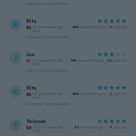
ongeveer 3 jaar geleden
Rita
R
Lid geworden van
·
488
beoordelingen
·
2
uploads
2019
ongeveer 3 jaar geleden
Jan
J
Lid geworden van
·
136
beoordelingen
·
22
uploads
2018
ongeveer 3 jaar geleden
Rita
R
Lid geworden van
·
488
beoordelingen
·
2
uploads
2019
ongeveer 3 jaar geleden
Yolande
Y
Lid geworden van
·
24
beoordelingen
·
3
uploads
2021