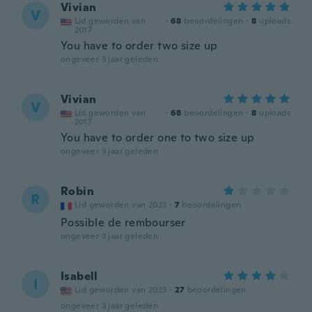
Vivian
V
Lid geworden van
·
68
beoordelingen
·
8
uploads
2017
You have to order two size up
ongeveer 3 jaar geleden
Vivian
V
Lid geworden van
·
68
beoordelingen
·
8
uploads
2017
You have to order one to two size up
ongeveer 3 jaar geleden
Robin
R
Lid geworden van 2023
·
7
beoordelingen
Possible de rembourser
ongeveer 3 jaar geleden
Isabell
I
Lid geworden van 2023
·
27
beoordelingen
ongeveer 3 jaar geleden