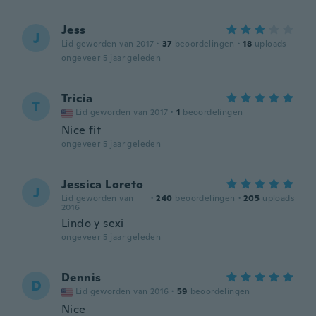
Jess
J
Lid geworden van 2017
·
37
beoordelingen
·
18
uploads
ongeveer 5 jaar geleden
Tricia
T
Lid geworden van 2017
·
1
beoordelingen
Nice fit
ongeveer 5 jaar geleden
Jessica Loreto
J
Lid geworden van
·
240
beoordelingen
·
205
uploads
2016
Lindo y sexi
ongeveer 5 jaar geleden
Dennis
D
Lid geworden van 2016
·
59
beoordelingen
Nice