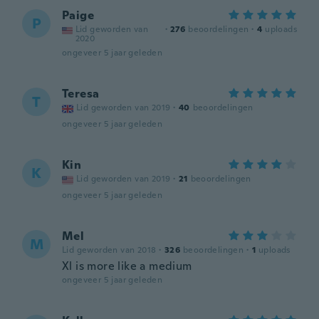
Paige
P
Lid geworden van
·
276
beoordelingen
·
4
uploads
2020
ongeveer 5 jaar geleden
Teresa
T
Lid geworden van 2019
·
40
beoordelingen
ongeveer 5 jaar geleden
Kin
K
Lid geworden van 2019
·
21
beoordelingen
ongeveer 5 jaar geleden
Mel
M
Lid geworden van 2018
·
326
beoordelingen
·
1
uploads
Xl is more like a medium
ongeveer 5 jaar geleden