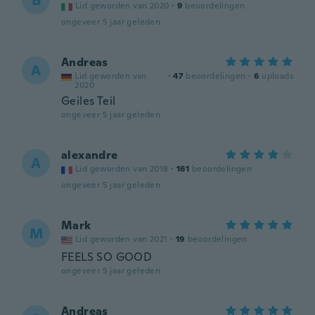
B
Lid geworden van 2020
·
9
beoordelingen
ongeveer 5 jaar geleden
Andreas
A
Lid geworden van
·
47
beoordelingen
·
6
uploads
2020
Geiles Teil
ongeveer 5 jaar geleden
alexandre
A
Lid geworden van 2018
·
161
beoordelingen
ongeveer 5 jaar geleden
Mark
M
Lid geworden van 2021
·
19
beoordelingen
FEELS SO GOOD
ongeveer 5 jaar geleden
Andreas