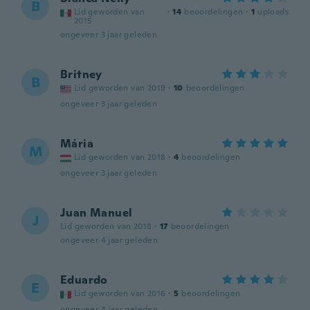
B
Lid geworden van
·
14
beoordelingen
·
1
uploads
2015
ongeveer 3 jaar geleden
Britney
B
Lid geworden van 2019
·
10
beoordelingen
ongeveer 3 jaar geleden
Mária
M
Lid geworden van 2018
·
4
beoordelingen
ongeveer 3 jaar geleden
Juan Manuel
J
Lid geworden van 2018
·
17
beoordelingen
ongeveer 4 jaar geleden
Eduardo
E
Lid geworden van 2016
·
5
beoordelingen
ongeveer 4 jaar geleden