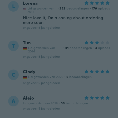
Lorena
L
Lid geworden van
·
222
beoordelingen
·
179
uploads
2017
Nice love it, I'm planning about ordering
more soon
ongeveer 5 jaar geleden
Tim
T
Lid geworden van
·
41
beoordelingen
·
3
uploads
2014
ongeveer 5 jaar geleden
Cindy
C
Lid geworden van 2020
·
6
beoordelingen
ongeveer 5 jaar geleden
Alejo
A
Lid geworden van 2019
·
56
beoordelingen
ongeveer 5 jaar geleden