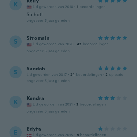
Kelly
K
Lid geworden van 2018
·
1
beoordelingen
So hot!
ongeveer 5 jaar geleden
Stromain
S
Lid geworden van 2020
·
42
beoordelingen
ongeveer 5 jaar geleden
Sandah
S
Lid geworden van 2017
·
24
beoordelingen
·
2
uploads
ongeveer 5 jaar geleden
Kendra
K
Lid geworden van 2021
·
2
beoordelingen
ongeveer 5 jaar geleden
Edyta
E
Lid geworden van 2015
·
4
beoordelingen