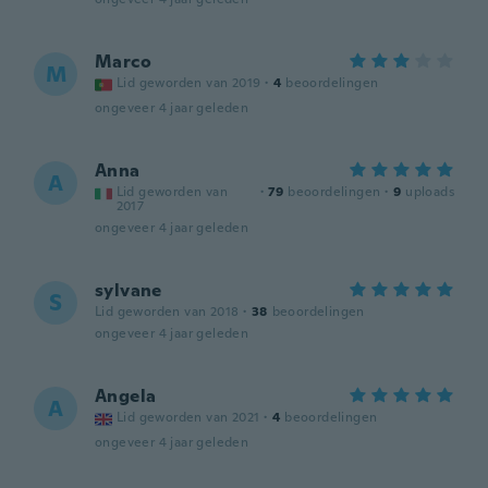
Marco
M
Lid geworden van 2019
·
4
beoordelingen
ongeveer 4 jaar geleden
Anna
A
Lid geworden van
·
79
beoordelingen
·
9
uploads
2017
ongeveer 4 jaar geleden
sylvane
S
Lid geworden van 2018
·
38
beoordelingen
ongeveer 4 jaar geleden
Angela
A
Lid geworden van 2021
·
4
beoordelingen
ongeveer 4 jaar geleden