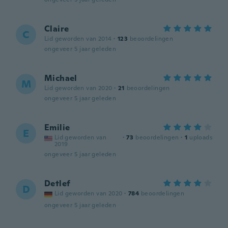
Claire
C
Lid geworden van 2014
·
123
beoordelingen
ongeveer 5 jaar geleden
Michael
M
Lid geworden van 2020
·
21
beoordelingen
ongeveer 5 jaar geleden
Emilie
E
Lid geworden van
·
73
beoordelingen
·
1
uploads
2019
ongeveer 5 jaar geleden
Detlef
D
Lid geworden van 2020
·
784
beoordelingen
ongeveer 5 jaar geleden