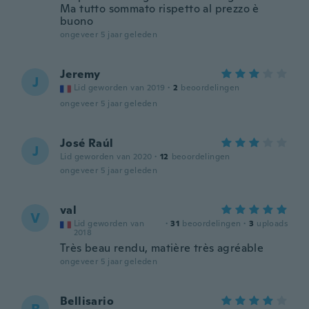
Ma tutto sommato rispetto al prezzo è
buono
ongeveer 5 jaar geleden
Jeremy
J
Lid geworden van 2019
·
2
beoordelingen
ongeveer 5 jaar geleden
José Raúl
J
Lid geworden van 2020
·
12
beoordelingen
ongeveer 5 jaar geleden
val
V
Lid geworden van
·
31
beoordelingen
·
3
uploads
2018
Très beau rendu, matière très agréable
ongeveer 5 jaar geleden
Bellisario