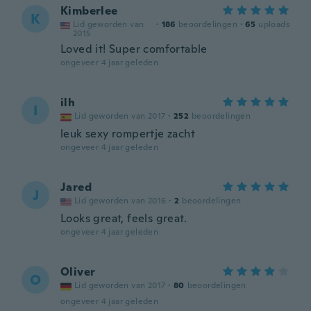
Kimberlee
K
Lid geworden van
·
186
beoordelingen
·
65
uploads
2015
Loved it! Super comfortable
ongeveer 4 jaar geleden
ilh
I
Lid geworden van 2017
·
252
beoordelingen
leuk sexy rompertje zacht
ongeveer 4 jaar geleden
Jared
J
Lid geworden van 2016
·
2
beoordelingen
Looks great, feels great.
ongeveer 4 jaar geleden
Oliver
O
Lid geworden van 2017
·
80
beoordelingen
ongeveer 4 jaar geleden