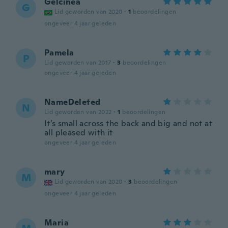
Gelcinéa
G
Lid geworden van 2020
·
1
beoordelingen
ongeveer 4 jaar geleden
Pamela
P
Lid geworden van 2017
·
3
beoordelingen
ongeveer 4 jaar geleden
NameDeleted
N
Lid geworden van 2022
·
1
beoordelingen
It’s small across the back and big and not at
all pleased with it
ongeveer 4 jaar geleden
mary
M
Lid geworden van 2020
·
3
beoordelingen
ongeveer 4 jaar geleden
Maria