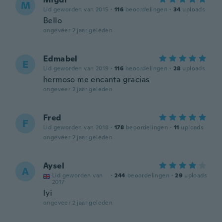
M
Lid geworden van 2015
·
116
beoordelingen
·
34
uploads
Bello
ongeveer 2 jaar geleden
Edmabel
E
Lid geworden van 2019
·
116
beoordelingen
·
28
uploads
hermoso me encanta gracias
ongeveer 2 jaar geleden
Fred
F
Lid geworden van 2018
·
178
beoordelingen
·
11
uploads
ongeveer 2 jaar geleden
Aysel
A
Lid geworden van
·
244
beoordelingen
·
29
uploads
2017
Iyi
ongeveer 2 jaar geleden