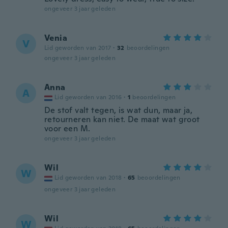
ongeveer 3 jaar geleden
Venia
V
Lid geworden van 2017
·
32
beoordelingen
ongeveer 3 jaar geleden
Anna
A
Lid geworden van 2016
·
1
beoordelingen
De stof valt tegen, is wat dun, maar ja,
retourneren kan niet. De maat wat groot
voor een M.
ongeveer 3 jaar geleden
Wil
W
Lid geworden van 2018
·
65
beoordelingen
ongeveer 3 jaar geleden
Wil
W