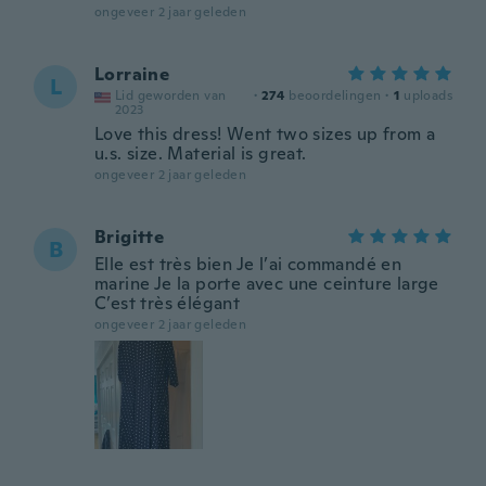
ongeveer 2 jaar geleden
Lorraine
L
Lid geworden van
·
274
beoordelingen
·
1
uploads
2023
Love this dress! Went two sizes up from a
u.s. size. Material is great.
ongeveer 2 jaar geleden
Brigitte
B
Elle est très bien Je l’ai commandé en
marine Je la porte avec une ceinture large
C’est très élégant
ongeveer 2 jaar geleden