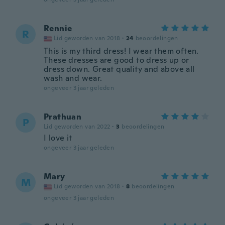
Rennie
R
Lid geworden van 2018
·
24
beoordelingen
This is my third dress! I wear them often.
These dresses are good to dress up or
dress down. Great quality and above all
wash and wear.
ongeveer 3 jaar geleden
Prathuan
P
Lid geworden van 2022
·
3
beoordelingen
I love it
ongeveer 3 jaar geleden
Mary
M
Lid geworden van 2018
·
8
beoordelingen
ongeveer 3 jaar geleden