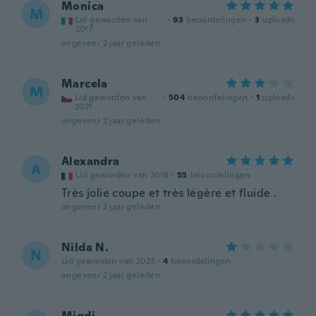
Monica
M
Lid geworden van
·
93
beoordelingen
·
3
uploads
2017
ongeveer 2 jaar geleden
Marcela
M
Lid geworden van
·
504
beoordelingen
·
1
uploads
2021
ongeveer 2 jaar geleden
Alexandra
A
Lid geworden van 2018
·
55
beoordelingen
Très jolie coupe et très légère et fluide .
ongeveer 2 jaar geleden
Nilda N.
N
Lid geworden van 2023
·
4
beoordelingen
ongeveer 2 jaar geleden
Migdi