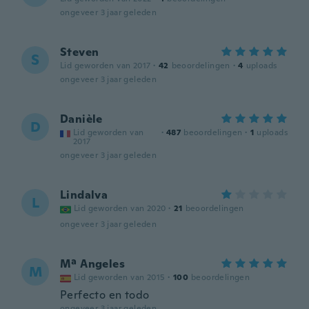
ongeveer 3 jaar geleden
Steven
S
Lid geworden van 2017
·
42
beoordelingen
·
4
uploads
ongeveer 3 jaar geleden
Danièle
D
Lid geworden van
·
487
beoordelingen
·
1
uploads
2017
ongeveer 3 jaar geleden
Lindalva
L
Lid geworden van 2020
·
21
beoordelingen
ongeveer 3 jaar geleden
Mª Angeles
M
Lid geworden van 2015
·
100
beoordelingen
Perfecto en todo
ongeveer 3 jaar geleden