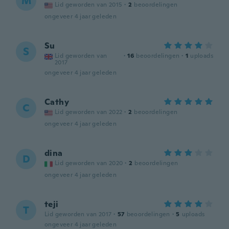
M
Lid geworden van 2015
·
2
beoordelingen
ongeveer 4 jaar geleden
Su
S
Lid geworden van
·
16
beoordelingen
·
1
uploads
2017
ongeveer 4 jaar geleden
Cathy
C
Lid geworden van 2022
·
2
beoordelingen
ongeveer 4 jaar geleden
dina
D
Lid geworden van 2020
·
2
beoordelingen
ongeveer 4 jaar geleden
teji
T
Lid geworden van 2017
·
57
beoordelingen
·
5
uploads
ongeveer 4 jaar geleden