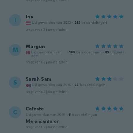
Ina
I
Lid geworden van 2022
·
212
beoordelingen
ongeveer 2 jaar geleden
Margun
M
Lid geworden van
·
183
beoordelingen
·
45
uploads
2021
ongeveer 2 jaar geleden
Sarah Sam
S
Lid geworden van 2016
·
22
beoordelingen
ongeveer 2 jaar geleden
Celeste
C
Lid geworden van 2019
·
6
beoordelingen
Me encantaron
ongeveer 2 jaar geleden