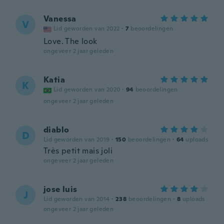
Vanessa
V
Lid geworden van 2022
·
7
beoordelingen
Love. The look
ongeveer 2 jaar geleden
Katia
K
Lid geworden van 2020
·
94
beoordelingen
ongeveer 2 jaar geleden
diablo
D
Lid geworden van 2019
·
150
beoordelingen
·
64
uploads
Très petit mais joli
ongeveer 2 jaar geleden
jose luis
J
Lid geworden van 2014
·
238
beoordelingen
·
8
uploads
ongeveer 2 jaar geleden