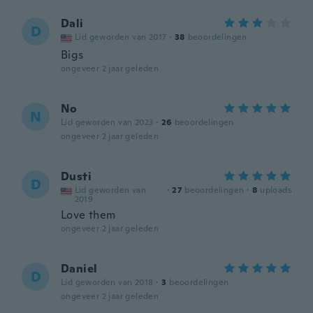
Dali
D
Lid geworden van 2017
·
38
beoordelingen
Bigs
ongeveer 2 jaar geleden
No
N
Lid geworden van 2023
·
26
beoordelingen
ongeveer 2 jaar geleden
Dusti
D
Lid geworden van
·
27
beoordelingen
·
8
uploads
2019
Love them
ongeveer 2 jaar geleden
Daniel
D
Lid geworden van 2018
·
3
beoordelingen
ongeveer 2 jaar geleden