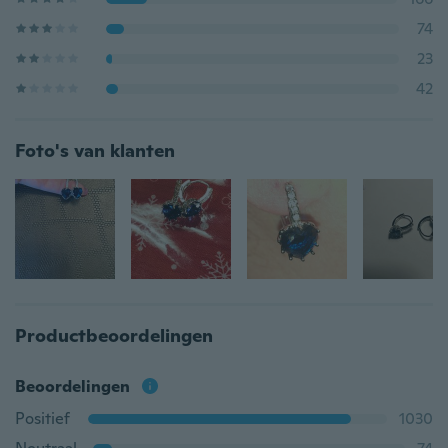
74
23
42
Foto's van klanten
Productbeoordelingen
Beoordelingen
Positief
1030