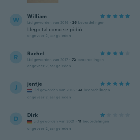
William
W
Lid geworden van 2016
·
26
beoordelingen
Llego tal como se pidió
ongeveer 2 jaar geleden
Rachel
R
Lid geworden van 2017
·
72
beoordelingen
ongeveer 2 jaar geleden
jentje
J
Lid geworden van 2016
·
41
beoordelingen
ongeveer 2 jaar geleden
Dirk
D
Lid geworden van 2021
·
11
beoordelingen
ongeveer 2 jaar geleden