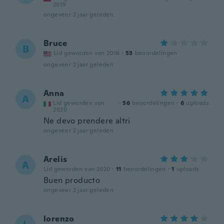
2019
ongeveer 2 jaar geleden
Bruce
B
Lid geworden van 2016
·
53
beoordelingen
ongeveer 2 jaar geleden
Anna
A
Lid geworden van
·
56
beoordelingen
·
6
uploads
2020
Ne devo prendere altri
ongeveer 2 jaar geleden
Arelis
A
Lid geworden van 2020
·
11
beoordelingen
·
1
uploads
Buen producto
ongeveer 2 jaar geleden
lorenzo