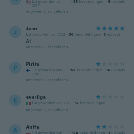
Lid geworden van
·
95
beoordelingen
·
6
uploads
2017
ongeveer 2 jaar geleden
Jean
J
Lid geworden van 2023
·
36
beoordelingen
·
8
uploads
A1
ongeveer 2 jaar geleden
Pirita
P
Lid geworden van
·
177
beoordelingen
·
36
uploads
2015
ongeveer 2 jaar geleden
everliga
E
Lid geworden van 2018
·
12
beoordelingen
ongeveer 2 jaar geleden
Anita
A
Lid geworden van
·
120
beoordelingen
·
1
uploads