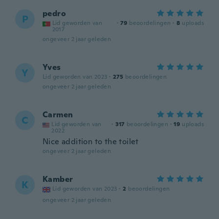
pedro
P
Lid geworden van
·
79
beoordelingen
·
8
uploads
2017
ongeveer 2 jaar geleden
Yves
Y
Lid geworden van 2023
·
275
beoordelingen
ongeveer 2 jaar geleden
Carmen
C
Lid geworden van
·
317
beoordelingen
·
19
uploads
2022
Nice addition to the toilet
ongeveer 2 jaar geleden
Kamber
K
Lid geworden van 2023
·
2
beoordelingen
ongeveer 2 jaar geleden