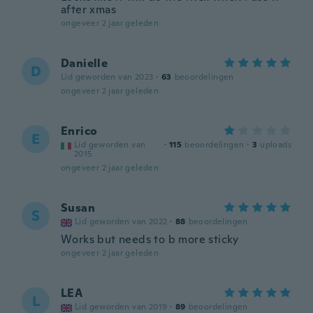
after xmas
ongeveer 2 jaar geleden
Danielle
D
Lid geworden van 2023
·
63
beoordelingen
ongeveer 2 jaar geleden
Enrico
E
Lid geworden van
·
115
beoordelingen
·
3
uploads
2015
ongeveer 2 jaar geleden
Susan
S
Lid geworden van 2022
·
88
beoordelingen
Works but needs to b more sticky
ongeveer 2 jaar geleden
LEA
L
Lid geworden van 2019
·
89
beoordelingen