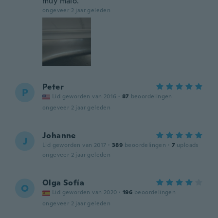
muy malo.
ongeveer 2 jaar geleden
Peter
P
Lid geworden van 2016
·
87
beoordelingen
ongeveer 2 jaar geleden
Johanne
J
Lid geworden van 2017
·
389
beoordelingen
·
7
uploads
ongeveer 2 jaar geleden
Olga Sofía
O
Lid geworden van 2020
·
196
beoordelingen
ongeveer 2 jaar geleden