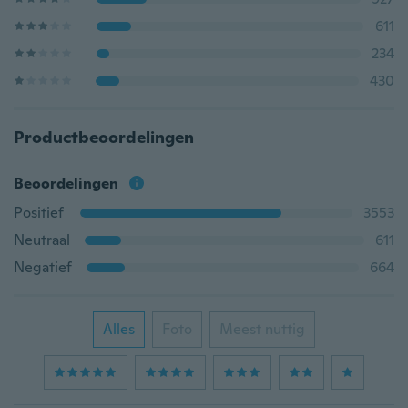
611
234
430
Productbeoordelingen
Beoordelingen
Positief
3553
Neutraal
611
Negatief
664
Alles
Foto
Meest nuttig