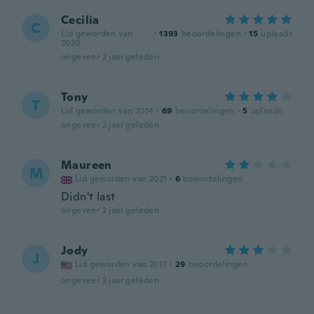
Cecilia
C
Lid geworden van
·
1393
beoordelingen
·
15
uploads
2020
ongeveer 2 jaar geleden
Tony
T
Lid geworden van 2014
·
69
beoordelingen
·
5
uploads
ongeveer 2 jaar geleden
Maureen
M
Lid geworden van 2021
·
6
beoordelingen
Didn't last
ongeveer 2 jaar geleden
Jody
J
Lid geworden van 2017
·
29
beoordelingen
ongeveer 2 jaar geleden