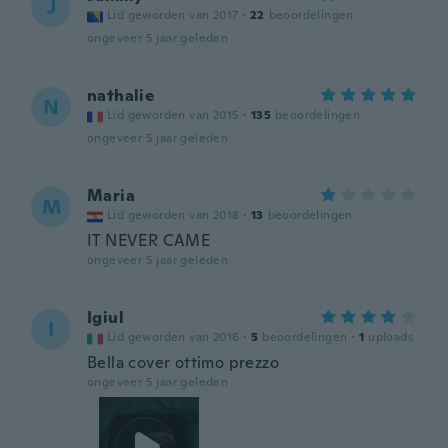
J
Lid geworden van 2017
·
22
beoordelingen
ongeveer 5 jaar geleden
nathalie
N
Lid geworden van 2015
·
135
beoordelingen
ongeveer 5 jaar geleden
Maria
M
Lid geworden van 2018
·
13
beoordelingen
IT NEVER CAME
ongeveer 5 jaar geleden
Igiul
I
Lid geworden van 2016
·
5
beoordelingen
·
1
uploads
Bella cover ottimo prezzo
ongeveer 5 jaar geleden