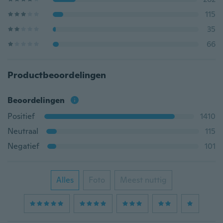
115
35
66
Productbeoordelingen
Beoordelingen
Positief
1410
Neutraal
115
Negatief
101
Alles
Foto
Meest nuttig