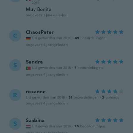
2019
Muy Bonita
ongeveer 3 jaar geleden
ChaosPeter
C
Lid geworden van 2020
·
49
beoordelingen
ongeveer 4 jaar geleden
Sandra
S
Lid geworden van 2018
·
7
beoordelingen
ongeveer 4 jaar geleden
roxanne
R
Lid geworden van 2019
·
31
beoordelingen
·
2
uploads
ongeveer 4 jaar geleden
Szabina
S
Lid geworden van 2016
·
26
beoordelingen