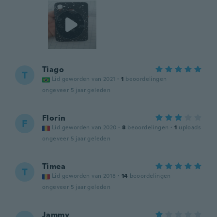
Tiago
T
Lid geworden van 2021
·
1
beoordelingen
ongeveer 5 jaar geleden
Florin
F
Lid geworden van 2020
·
8
beoordelingen
·
1
uploads
ongeveer 5 jaar geleden
Timea
T
Lid geworden van 2018
·
14
beoordelingen
ongeveer 5 jaar geleden
Jammy