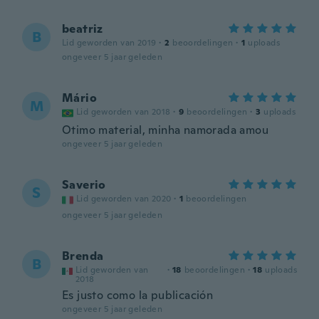
beatriz
B
Lid geworden van 2019
·
2
beoordelingen
·
1
uploads
ongeveer 5 jaar geleden
Mário
M
Lid geworden van 2018
·
9
beoordelingen
·
3
uploads
Otimo material, minha namorada amou
ongeveer 5 jaar geleden
Saverio
S
Lid geworden van 2020
·
1
beoordelingen
ongeveer 5 jaar geleden
Brenda
B
Lid geworden van
·
18
beoordelingen
·
18
uploads
2018
Es justo como la publicación
ongeveer 5 jaar geleden