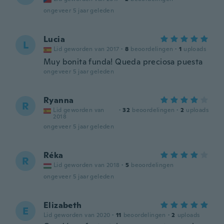
ongeveer 5 jaar geleden
Lucia
L
Lid geworden van 2017
·
8
beoordelingen
·
1
uploads
Muy bonita funda! Queda preciosa puesta
ongeveer 5 jaar geleden
Ryanna
R
Lid geworden van
·
32
beoordelingen
·
2
uploads
2018
ongeveer 5 jaar geleden
Réka
R
Lid geworden van 2018
·
5
beoordelingen
ongeveer 5 jaar geleden
Elizabeth
E
Lid geworden van 2020
·
11
beoordelingen
·
2
uploads