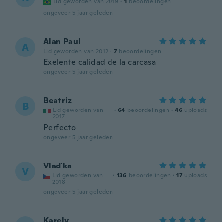
Lid geworden van 2019
·
1
beoordelingen
ongeveer 5 jaar geleden
Alan Paul
A
Lid geworden van 2012
·
7
beoordelingen
Exelente calidad de la carcasa
ongeveer 5 jaar geleden
Beatriz
B
Lid geworden van
·
64
beoordelingen
·
46
uploads
2017
Perfecto
ongeveer 5 jaar geleden
Vlaďka
V
Lid geworden van
·
136
beoordelingen
·
17
uploads
2018
ongeveer 5 jaar geleden
Karely