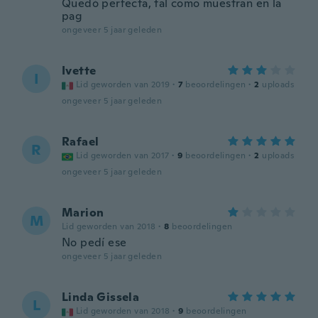
Quedó perfecta, tal como muestran en la
pag
ongeveer 5 jaar geleden
Ivette
I
Lid geworden van 2019
·
7
beoordelingen
·
2
uploads
ongeveer 5 jaar geleden
Rafael
R
Lid geworden van 2017
·
9
beoordelingen
·
2
uploads
ongeveer 5 jaar geleden
Marion
M
Lid geworden van 2018
·
8
beoordelingen
No pedí ese
ongeveer 5 jaar geleden
Linda Gissela
L
Lid geworden van 2018
·
9
beoordelingen