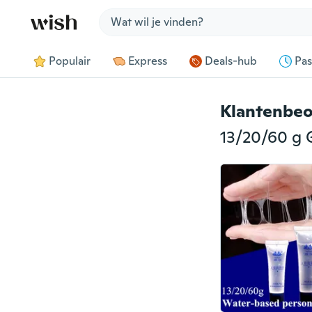
Jump to section
Populair
Express
Deals-hub
Pas
Klantenbeo