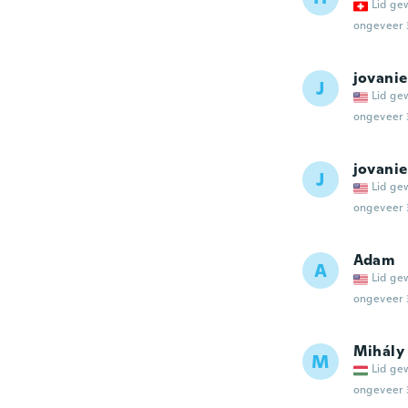
Lid ge
ongeveer 
jovanie
J
Lid ge
ongeveer 
jovanie
J
Lid ge
ongeveer 
Adam
A
Lid ge
ongeveer 
Mihály
M
Lid ge
ongeveer 