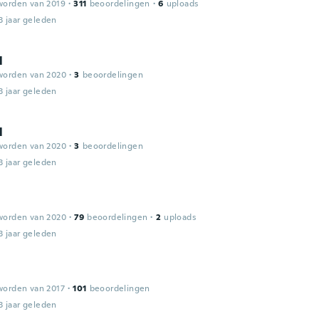
worden van 2019
·
311
beoordelingen
·
6
uploads
3 jaar geleden
l
worden van 2020
·
3
beoordelingen
3 jaar geleden
l
worden van 2020
·
3
beoordelingen
3 jaar geleden
worden van 2020
·
79
beoordelingen
·
2
uploads
3 jaar geleden
worden van 2017
·
101
beoordelingen
3 jaar geleden