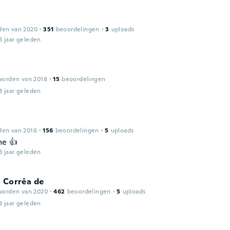
den van 2020
·
351
beoordelingen
·
3
uploads
3 jaar geleden
worden van 2018
·
15
beoordelingen
3 jaar geleden
den van 2016
·
156
beoordelingen
·
5
uploads
e 👍
3 jaar geleden
 Corrêa de
worden van 2020
·
462
beoordelingen
·
5
uploads
3 jaar geleden