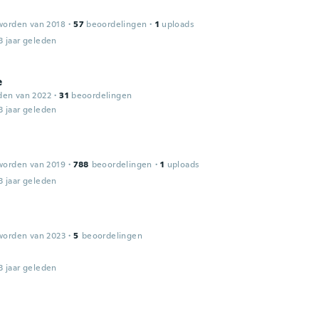
worden van 2018
·
57
beoordelingen
·
1
uploads
3 jaar geleden
e
den van 2022
·
31
beoordelingen
3 jaar geleden
worden van 2019
·
788
beoordelingen
·
1
uploads
3 jaar geleden
l
worden van 2023
·
5
beoordelingen
3 jaar geleden