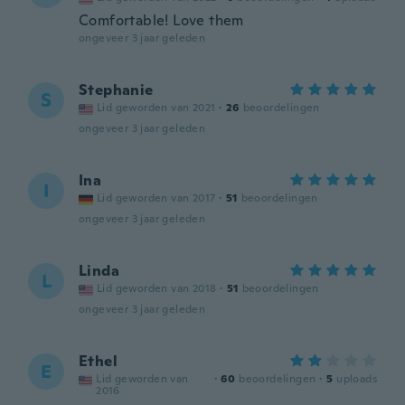
Comfortable! Love them
ongeveer 3 jaar geleden
Stephanie
S
Lid geworden van 2021
·
26
beoordelingen
ongeveer 3 jaar geleden
Ina
I
Lid geworden van 2017
·
51
beoordelingen
ongeveer 3 jaar geleden
Linda
L
Lid geworden van 2018
·
51
beoordelingen
ongeveer 3 jaar geleden
Ethel
E
Lid geworden van
·
60
beoordelingen
·
5
uploads
2016