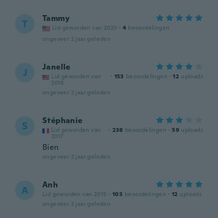
Tammy
T
Lid geworden van 2020
·
4
beoordelingen
ongeveer 2 jaar geleden
Janelle
J
Lid geworden van
·
153
beoordelingen
·
12
uploads
2016
ongeveer 2 jaar geleden
Stéphanie
S
Lid geworden van
·
238
beoordelingen
·
59
uploads
2017
Bien
ongeveer 2 jaar geleden
Anh
A
Lid geworden van 2015
·
103
beoordelingen
·
12
uploads
ongeveer 2 jaar geleden