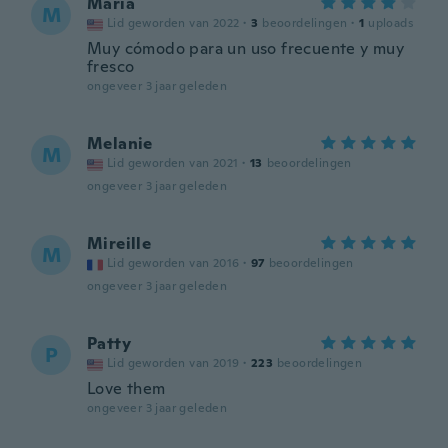
Maria
M
Lid geworden van 2022
·
3
beoordelingen
·
1
uploads
Muy cómodo para un uso frecuente y muy
fresco
ongeveer 3 jaar geleden
Melanie
M
Lid geworden van 2021
·
13
beoordelingen
ongeveer 3 jaar geleden
Mireille
M
Lid geworden van 2016
·
97
beoordelingen
ongeveer 3 jaar geleden
Patty
P
Lid geworden van 2019
·
223
beoordelingen
Love them
ongeveer 3 jaar geleden