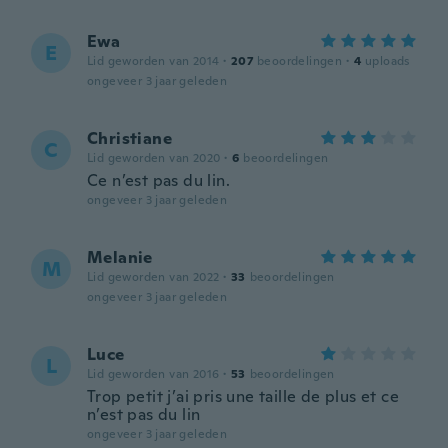
Ewa
E
Lid geworden van 2014
·
207
beoordelingen
·
4
uploads
ongeveer 3 jaar geleden
Christiane
C
Lid geworden van 2020
·
6
beoordelingen
Ce n’est pas du lin.
ongeveer 3 jaar geleden
Melanie
M
Lid geworden van 2022
·
33
beoordelingen
ongeveer 3 jaar geleden
Luce
L
Lid geworden van 2016
·
53
beoordelingen
Trop petit j’ai pris une taille de plus et ce
n’est pas du lin
ongeveer 3 jaar geleden