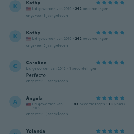
Kathy
K
Lid geworden van 2019
·
242
beoordelingen
ongeveer 3 jaar geleden
Kathy
K
Lid geworden van 2019
·
242
beoordelingen
ongeveer 3 jaar geleden
Carolina
C
Lid geworden van 2018
·
1
beoordelingen
Perfecto
ongeveer 3 jaar geleden
Angela
A
Lid geworden van
·
83
beoordelingen
·
1
uploads
2018
ongeveer 3 jaar geleden
Yolanda