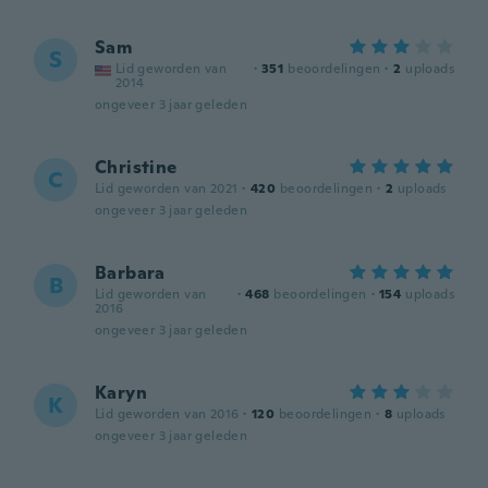
Sam
S
Lid geworden van
·
351
beoordelingen
·
2
uploads
2014
ongeveer 3 jaar geleden
Christine
C
Lid geworden van 2021
·
420
beoordelingen
·
2
uploads
ongeveer 3 jaar geleden
Barbara
B
Lid geworden van
·
468
beoordelingen
·
154
uploads
2016
ongeveer 3 jaar geleden
Karyn
K
Lid geworden van 2016
·
120
beoordelingen
·
8
uploads
ongeveer 3 jaar geleden