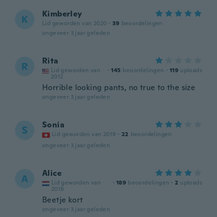
Kimberley
K
Lid geworden van 2020
·
39
beoordelingen
ongeveer 3 jaar geleden
Rita
R
Lid geworden van
·
145
beoordelingen
·
119
uploads
2012
Horrible looking pants, no true to the size
ongeveer 3 jaar geleden
Sonia
S
Lid geworden van 2019
·
22
beoordelingen
ongeveer 3 jaar geleden
Alice
A
Lid geworden van
·
189
beoordelingen
·
2
uploads
2018
Beetje kort
ongeveer 3 jaar geleden