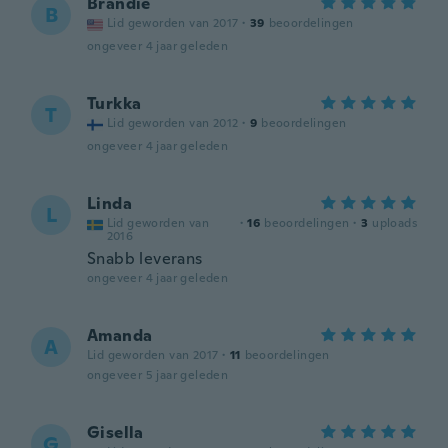
Brandie
B
Lid geworden van 2017
·
39
beoordelingen
ongeveer 4 jaar geleden
Turkka
T
Lid geworden van 2012
·
9
beoordelingen
ongeveer 4 jaar geleden
Linda
L
Lid geworden van
·
16
beoordelingen
·
3
uploads
2016
Snabb leverans
ongeveer 4 jaar geleden
Amanda
A
Lid geworden van 2017
·
11
beoordelingen
ongeveer 5 jaar geleden
Gisella
G