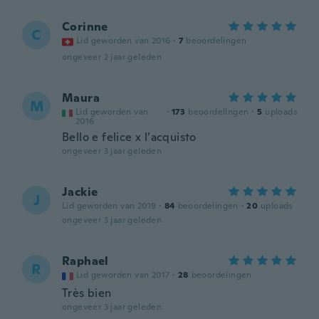
Corinne
C
Lid geworden van 2016
·
7
beoordelingen
ongeveer 2 jaar geleden
Maura
M
Lid geworden van
·
173
beoordelingen
·
5
uploads
2016
Bello e felice x l’acquisto
ongeveer 3 jaar geleden
Jackie
J
Lid geworden van 2019
·
84
beoordelingen
·
20
uploads
ongeveer 3 jaar geleden
Raphael
R
Lid geworden van 2017
·
28
beoordelingen
Très bien
ongeveer 3 jaar geleden