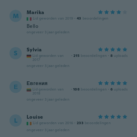
Marika
M
Lid geworden van 2019
·
43
beoordelingen
Bello
ongeveer 3 jaar geleden
Sylvia
S
Lid geworden van
·
215
beoordelingen
·
8
uploads
2017
ongeveer 3 jaar geleden
Евгения
Е
Lid geworden van
·
108
beoordelingen
·
6
uploads
2018
ongeveer 3 jaar geleden
Louise
L
Lid geworden van 2016
·
233
beoordelingen
ongeveer 3 jaar geleden