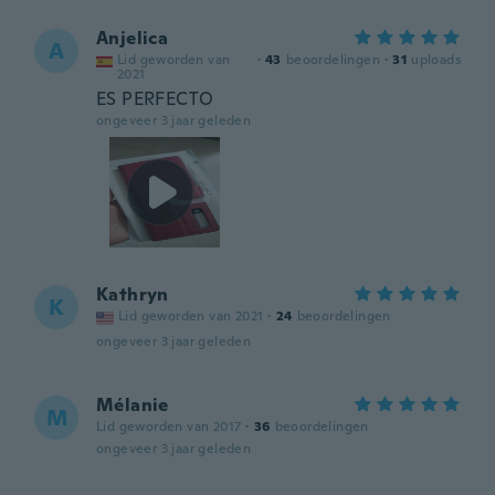
Anjelica
A
Lid geworden van
·
43
beoordelingen
·
31
uploads
2021
ES PERFECTO
ongeveer 3 jaar geleden
Kathryn
K
Lid geworden van 2021
·
24
beoordelingen
ongeveer 3 jaar geleden
Mélanie
M
Lid geworden van 2017
·
36
beoordelingen
ongeveer 3 jaar geleden