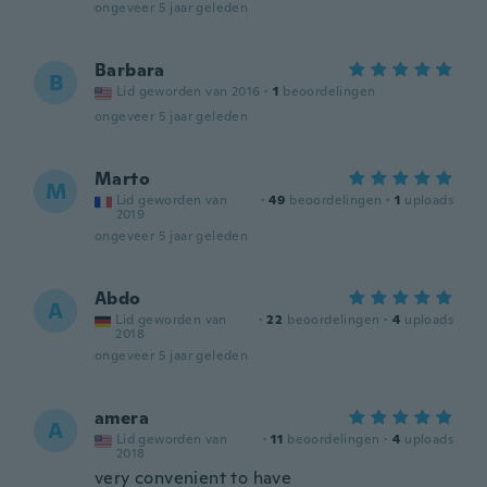
ongeveer 5 jaar geleden
Barbara
B
Lid geworden van 2016
·
1
beoordelingen
ongeveer 5 jaar geleden
Marto
M
Lid geworden van
·
49
beoordelingen
·
1
uploads
2019
ongeveer 5 jaar geleden
Abdo
A
Lid geworden van
·
22
beoordelingen
·
4
uploads
2018
ongeveer 5 jaar geleden
amera
A
Lid geworden van
·
11
beoordelingen
·
4
uploads
2018
very convenient to have