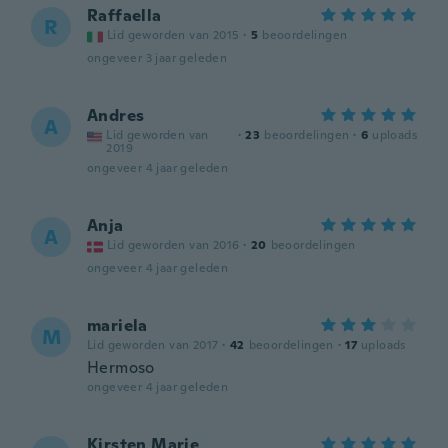
Raffaella
R
Lid geworden van 2015
·
5
beoordelingen
ongeveer 3 jaar geleden
Andres
A
Lid geworden van
·
23
beoordelingen
·
6
uploads
2019
ongeveer 4 jaar geleden
Anja
A
Lid geworden van 2016
·
20
beoordelingen
ongeveer 4 jaar geleden
mariela
M
Lid geworden van 2017
·
42
beoordelingen
·
17
uploads
Hermoso
ongeveer 4 jaar geleden
Kirsten Marie