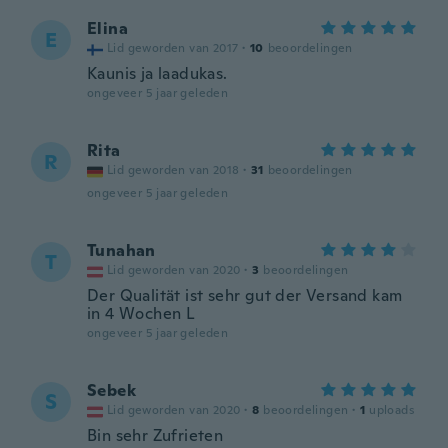
Elina
E
Lid geworden van 2017
·
10
beoordelingen
Kaunis ja laadukas.
ongeveer 5 jaar geleden
Rita
R
Lid geworden van 2018
·
31
beoordelingen
ongeveer 5 jaar geleden
Tunahan
T
Lid geworden van 2020
·
3
beoordelingen
Der Qualität ist sehr gut der Versand kam
in 4 Wochen L
ongeveer 5 jaar geleden
Sebek
S
Lid geworden van 2020
·
8
beoordelingen
·
1
uploads
Bin sehr Zufrieten