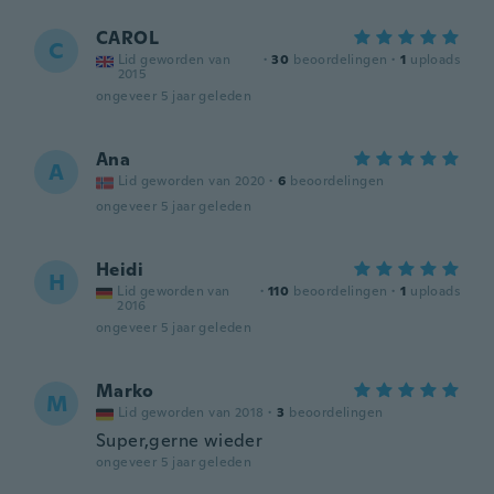
CAROL
C
Lid geworden van
·
30
beoordelingen
·
1
uploads
2015
ongeveer 5 jaar geleden
Ana
A
Lid geworden van 2020
·
6
beoordelingen
ongeveer 5 jaar geleden
Heidi
H
Lid geworden van
·
110
beoordelingen
·
1
uploads
2016
ongeveer 5 jaar geleden
Marko
M
Lid geworden van 2018
·
3
beoordelingen
Super,gerne wieder
ongeveer 5 jaar geleden