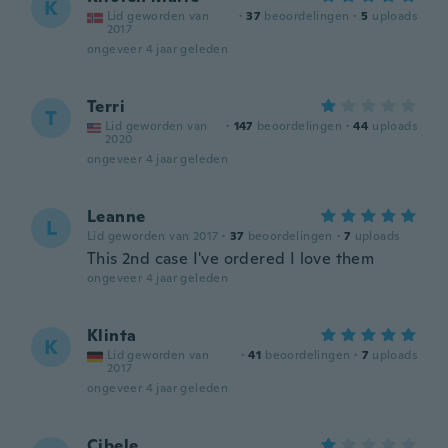
K
Lid geworden van
·
37
beoordelingen
·
5
uploads
2017
ongeveer 4 jaar geleden
Terri
T
Lid geworden van
·
147
beoordelingen
·
44
uploads
2020
ongeveer 4 jaar geleden
Leanne
L
Lid geworden van 2017
·
37
beoordelingen
·
7
uploads
This 2nd case I've ordered I love them
ongeveer 4 jaar geleden
Klinta
K
Lid geworden van
·
41
beoordelingen
·
7
uploads
2017
ongeveer 4 jaar geleden
Cibele