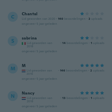
Chantal
C
Lid geworden van 2020
·
140
beoordelingen
·
2
uploads
ongeveer 5 jaar geleden
sabrina
S
Lid geworden van
·
14
beoordelingen
·
1
uploads
2018
ongeveer 5 jaar geleden
M
M
Lid geworden van
·
146
beoordelingen
·
2
uploads
2016
ongeveer 5 jaar geleden
Nancy
N
Lid geworden van
·
13
beoordelingen
·
1
uploads
2018
ongeveer 5 jaar geleden