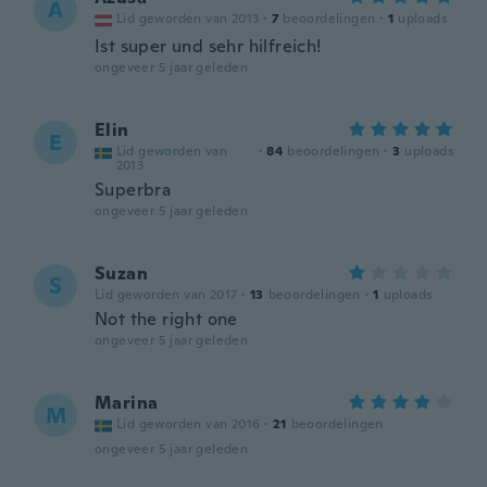
A
Lid geworden van 2013
·
7
beoordelingen
·
1
uploads
Ist super und sehr hilfreich!
ongeveer 5 jaar geleden
Elin
E
Lid geworden van
·
84
beoordelingen
·
3
uploads
2013
Superbra
ongeveer 5 jaar geleden
Suzan
S
Lid geworden van 2017
·
13
beoordelingen
·
1
uploads
Not the right one
ongeveer 5 jaar geleden
Marina
M
Lid geworden van 2016
·
21
beoordelingen
ongeveer 5 jaar geleden