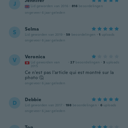
Jennifer
J
Lid geworden van 2016
·
816
beoordelingen
ongeveer 6 jaar geleden
Selma
S
Lid geworden van 2019
·
59
beoordelingen
·
1
uploads
ongeveer 6 jaar geleden
Veronica
V
Lid geworden van
·
27
beoordelingen
·
3
uploads
2015
Ce n'est pas l'article qui est montré sur la
photo 🤔
ongeveer 6 jaar geleden
Debbie
D
Lid geworden van 2017
·
198
beoordelingen
·
6
uploads
ongeveer 6 jaar geleden
Ton