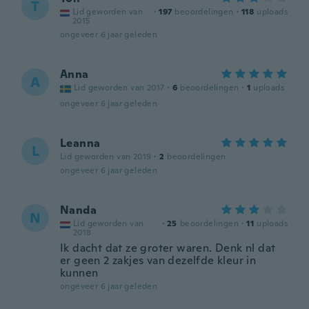
T
Lid geworden van
·
197
beoordelingen
·
118
uploads
2015
ongeveer 6 jaar geleden
Anna
A
Lid geworden van 2017
·
6
beoordelingen
·
1
uploads
ongeveer 6 jaar geleden
Leanna
L
Lid geworden van 2019
·
2
beoordelingen
ongeveer 6 jaar geleden
Nanda
N
Lid geworden van
·
25
beoordelingen
·
11
uploads
2018
Ik dacht dat ze groter waren. Denk nl dat
er geen 2 zakjes van dezelfde kleur in
kunnen
ongeveer 6 jaar geleden