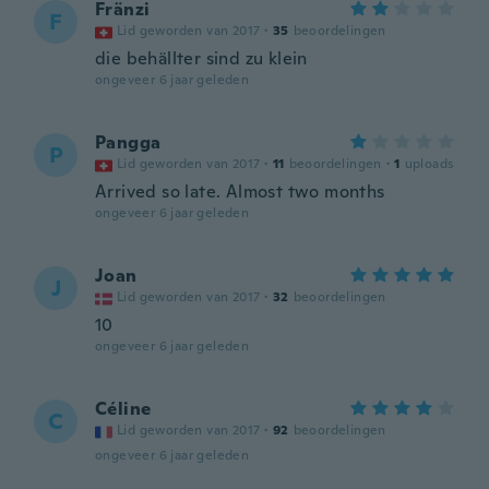
Fränzi
F
Lid geworden van 2017
·
35
beoordelingen
die behällter sind zu klein
ongeveer 6 jaar geleden
Pangga
P
Lid geworden van 2017
·
11
beoordelingen
·
1
uploads
Arrived so late. Almost two months
ongeveer 6 jaar geleden
Joan
J
Lid geworden van 2017
·
32
beoordelingen
10
ongeveer 6 jaar geleden
Céline
C
Lid geworden van 2017
·
92
beoordelingen
ongeveer 6 jaar geleden