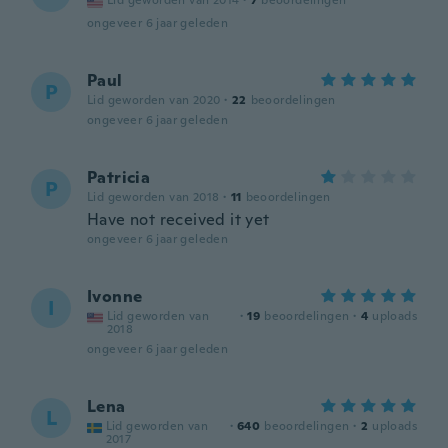
Lid geworden van 2014
·
7
beoordelingen
ongeveer 6 jaar geleden
Paul
P
Lid geworden van 2020
·
22
beoordelingen
ongeveer 6 jaar geleden
Patricia
P
Lid geworden van 2018
·
11
beoordelingen
Have not received it yet
ongeveer 6 jaar geleden
Ivonne
I
Lid geworden van
·
19
beoordelingen
·
4
uploads
2018
ongeveer 6 jaar geleden
Lena
L
Lid geworden van
·
640
beoordelingen
·
2
uploads
2017