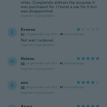
other. Completely defeats the purpose it
was purchased for. I found a use for it but
was disappointed
ongeveer 5 jaar geleden
Evonne
E
Lid geworden van 2015
·
65
beoordelingen
Not wat I ordered
ongeveer 5 jaar geleden
Helena
H
Lid geworden van 2017
·
42
beoordelingen
ongeveer 5 jaar geleden
ann
A
Lid geworden van 2017
·
35
beoordelingen
ongeveer 5 jaar geleden
Azusa