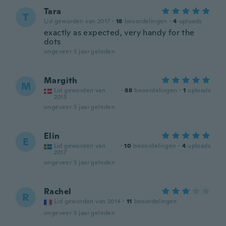
Tara
T
Lid geworden van 2017
·
18
beoordelingen
·
4
uploads
exactly as expected, very handy for the
dots
ongeveer 5 jaar geleden
Margith
M
Lid geworden van
·
88
beoordelingen
·
1
uploads
2015
ongeveer 5 jaar geleden
Elin
E
Lid geworden van
·
10
beoordelingen
·
4
uploads
2017
ongeveer 5 jaar geleden
Rachel
R
Lid geworden van 2014
·
11
beoordelingen
ongeveer 5 jaar geleden