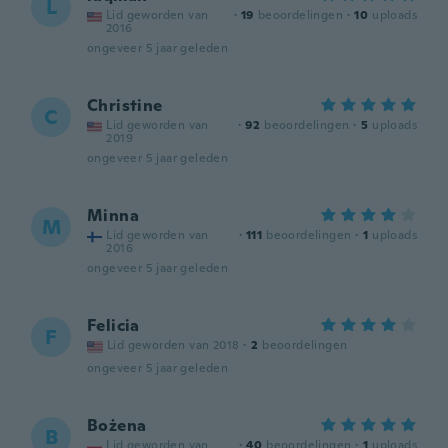
L
Lid geworden van
·
19
beoordelingen
·
10
uploads
2016
ongeveer 5 jaar geleden
Christine
C
Lid geworden van
·
92
beoordelingen
·
5
uploads
2019
ongeveer 5 jaar geleden
Minna
M
Lid geworden van
·
111
beoordelingen
·
1
uploads
2016
ongeveer 5 jaar geleden
Felicia
F
Lid geworden van 2018
·
2
beoordelingen
ongeveer 5 jaar geleden
Bożena
B
Lid geworden van
·
40
beoordelingen
·
1
uploads