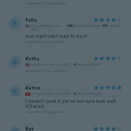
ongeveer 5 jaar geleden
Felix
F
Lid geworden van
·
186
beoordelingen
·
113
uploads
2019
Just right can't wait to try it
ongeveer 5 jaar geleden
Kathy
K
Lid geworden van 2020
·
4
beoordelingen
ongeveer 5 jaar geleden
Katrin
K
Lid geworden van 2020
·
4
beoordelingen
I haven't used it yet so not sure how well
it'll work
ongeveer 5 jaar geleden
Kat