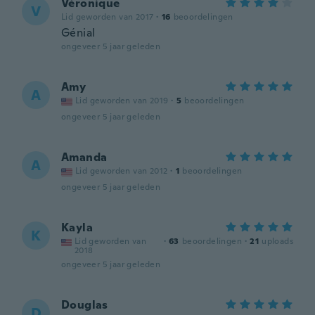
Véronique
V
Lid geworden van 2017
·
16
beoordelingen
Génial
ongeveer 5 jaar geleden
Amy
A
Lid geworden van 2019
·
5
beoordelingen
ongeveer 5 jaar geleden
Amanda
A
Lid geworden van 2012
·
1
beoordelingen
ongeveer 5 jaar geleden
Kayla
K
Lid geworden van
·
63
beoordelingen
·
21
uploads
2018
ongeveer 5 jaar geleden
Douglas
D