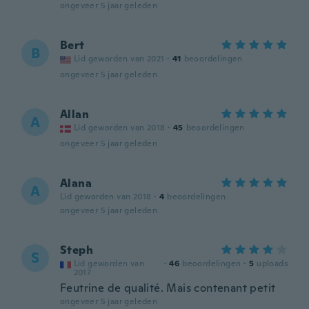
ongeveer 5 jaar geleden
Bert
B
Lid geworden van 2021
·
41
beoordelingen
ongeveer 5 jaar geleden
Allan
A
Lid geworden van 2018
·
45
beoordelingen
ongeveer 5 jaar geleden
Alana
A
Lid geworden van 2018
·
4
beoordelingen
ongeveer 5 jaar geleden
Steph
S
Lid geworden van
·
46
beoordelingen
·
5
uploads
2017
Feutrine de qualité. Mais contenant petit
ongeveer 5 jaar geleden