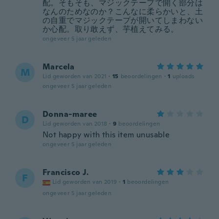
配。そもそも、マジックテープで開く部分は
なんのためなのか？こんなに柔らかいと、土
の自重でマジックテープが開いてしまわない
か心配。取り敢えず、芋植えてみる。
ongeveer 5 jaar geleden
Marcela
M
Lid geworden van 2021
·
15
beoordelingen
·
1
uploads
ongeveer 5 jaar geleden
Donna-maree
D
Lid geworden van 2018
·
9
beoordelingen
Not happy with this item unusable
ongeveer 5 jaar geleden
Francisco J.
F
Lid geworden van 2019
·
1
beoordelingen
ongeveer 5 jaar geleden