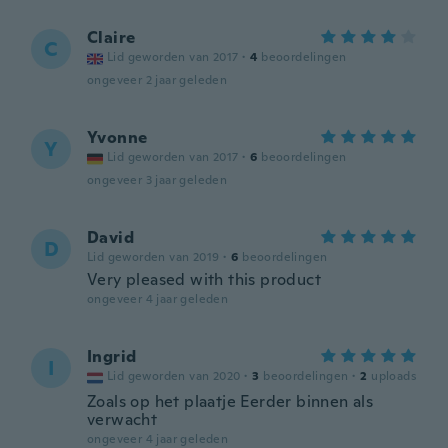
Claire
C
Lid geworden van 2017
·
4
beoordelingen
ongeveer 2 jaar geleden
Yvonne
Y
Lid geworden van 2017
·
6
beoordelingen
ongeveer 3 jaar geleden
David
D
Lid geworden van 2019
·
6
beoordelingen
Very pleased with this product
ongeveer 4 jaar geleden
Ingrid
I
Lid geworden van 2020
·
3
beoordelingen
·
2
uploads
Zoals op het plaatje Eerder binnen als
verwacht
ongeveer 4 jaar geleden