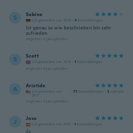
Sabine
S
Lid geworden van 2019
·
3
beoordelingen
Ist genau so wie beschrieben bin sehr
zufrieden
ongeveer 4 jaar geleden
Scott
S
Lid geworden van 2018
·
1
beoordelingen
ongeveer 4 jaar geleden
Aristide
A
Lid geworden van
·
77
beoordelingen
·
2
uploads
2017
ongeveer 4 jaar geleden
Jose
J
Lid geworden van 2021
·
1
beoordelingen
👍