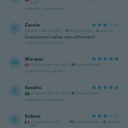
2020
ongeveer 5 jaar geleden
Carole
C
Lid geworden van 2017
·
8
beoordelingen
·
2
uploads
Exactement selon mes attentent.
ongeveer 5 jaar geleden
Morgan
M
Lid geworden van 2017
·
54
beoordelingen
ongeveer 5 jaar geleden
Sandra
S
Lid geworden van 2019
·
8
beoordelingen
ongeveer 5 jaar geleden
Sabine
S
Lid geworden van
·
52
beoordelingen
·
3
uploads
2017