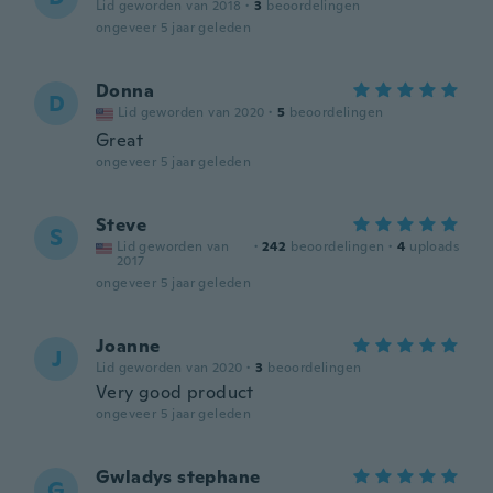
Lid geworden van 2018
·
3
beoordelingen
ongeveer 5 jaar geleden
Donna
D
Lid geworden van 2020
·
5
beoordelingen
Great
ongeveer 5 jaar geleden
Steve
S
Lid geworden van
·
242
beoordelingen
·
4
uploads
2017
ongeveer 5 jaar geleden
Joanne
J
Lid geworden van 2020
·
3
beoordelingen
Very good product
ongeveer 5 jaar geleden
Gwladys stephane
G