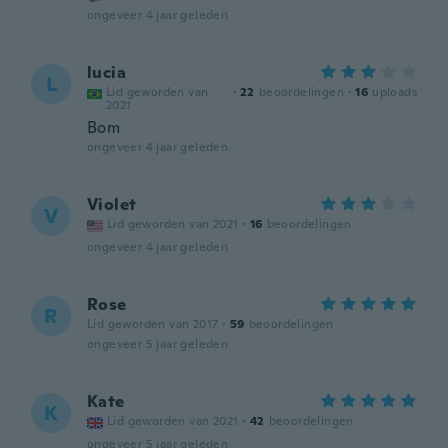
ongeveer 4 jaar geleden
lucia
L
Lid geworden van
·
22
beoordelingen
·
16
uploads
2021
Bom
ongeveer 4 jaar geleden
Violet
V
Lid geworden van 2021
·
16
beoordelingen
ongeveer 4 jaar geleden
Rose
R
Lid geworden van 2017
·
59
beoordelingen
ongeveer 5 jaar geleden
Kate
K
Lid geworden van 2021
·
42
beoordelingen
ongeveer 5 jaar geleden