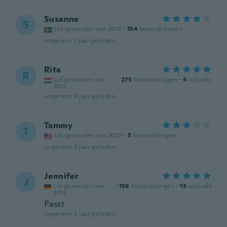
Susanne
S
Lid geworden van 2016
·
154
beoordelingen
ongeveer 2 jaar geleden
Rita
R
Lid geworden van
·
275
beoordelingen
·
4
uploads
2015
ongeveer 4 jaar geleden
Tammy
T
Lid geworden van 2020
·
5
beoordelingen
ongeveer 5 jaar geleden
Jennifer
J
Lid geworden van
·
156
beoordelingen
·
13
uploads
2016
Passt
ongeveer 5 jaar geleden