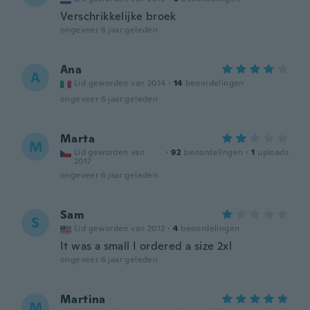
Verschrikkelijke broek
ongeveer 6 jaar geleden
Ana
A
Lid geworden van 2014
·
14
beoordelingen
ongeveer 6 jaar geleden
Marta
M
Lid geworden van
·
92
beoordelingen
·
1
uploads
2017
ongeveer 6 jaar geleden
Sam
S
Lid geworden van 2012
·
4
beoordelingen
It was a small I ordered a size 2xl
ongeveer 6 jaar geleden
Martina
M