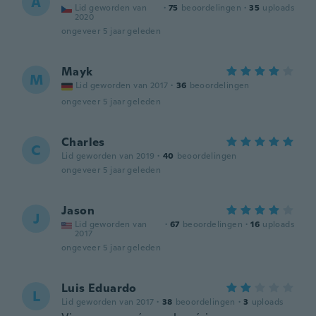
A
Lid geworden van
·
75
beoordelingen
·
35
uploads
2020
ongeveer 5 jaar geleden
Mayk
M
Lid geworden van 2017
·
36
beoordelingen
ongeveer 5 jaar geleden
Charles
C
Lid geworden van 2019
·
40
beoordelingen
ongeveer 5 jaar geleden
Jason
J
Lid geworden van
·
67
beoordelingen
·
16
uploads
2017
ongeveer 5 jaar geleden
Luis Eduardo
L
Lid geworden van 2017
·
38
beoordelingen
·
3
uploads