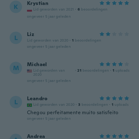
Krystian
K
Lid geworden van 2021
·
6
beoordelingen
ongeveer 5 jaar geleden
Liz
L
Lid geworden van 2020
·
1
beoordelingen
ongeveer 5 jaar geleden
Michael
M
Lid geworden van
·
21
beoordelingen
·
1
uploads
2020
ongeveer 5 jaar geleden
Leandro
L
Lid geworden van 2020
·
3
beoordelingen
·
1
uploads
Chegou perfeitamente muito satisfeito
ongeveer 5 jaar geleden
Andrea