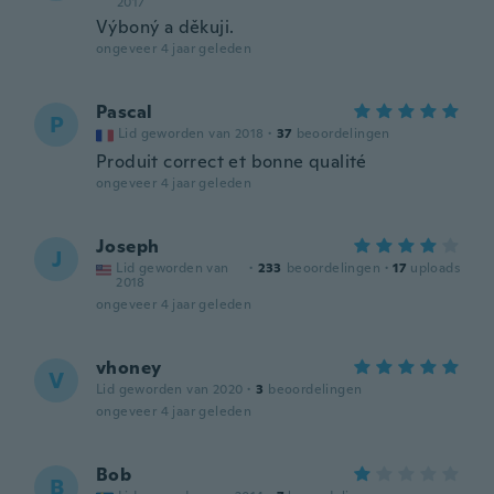
2017
Výboný a děkuji.
ongeveer 4 jaar geleden
Pascal
P
Lid geworden van 2018
·
37
beoordelingen
Produit correct et bonne qualité
ongeveer 4 jaar geleden
Joseph
J
Lid geworden van
·
233
beoordelingen
·
17
uploads
2018
ongeveer 4 jaar geleden
vhoney
V
Lid geworden van 2020
·
3
beoordelingen
ongeveer 4 jaar geleden
Bob
B