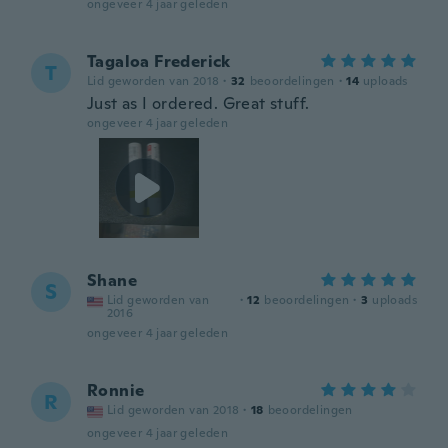
ongeveer 4 jaar geleden
Tagaloa Frederick
T
Lid geworden van 2018
·
32
beoordelingen
·
14
uploads
Just as I ordered. Great stuff.
ongeveer 4 jaar geleden
Shane
S
Lid geworden van
·
12
beoordelingen
·
3
uploads
2016
ongeveer 4 jaar geleden
Ronnie
R
Lid geworden van 2018
·
18
beoordelingen
ongeveer 4 jaar geleden