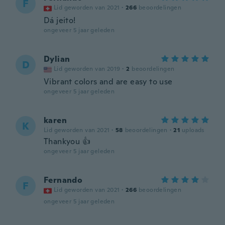
F
Lid geworden van 2021
·
266
beoordelingen
Dá jeito!
ongeveer 5 jaar geleden
Dylian
D
Lid geworden van 2019
·
2
beoordelingen
Vibrant colors and are easy to use
ongeveer 5 jaar geleden
karen
K
Lid geworden van 2021
·
58
beoordelingen
·
21
uploads
Thankyou 👍
ongeveer 5 jaar geleden
Fernando
F
Lid geworden van 2021
·
266
beoordelingen
ongeveer 5 jaar geleden