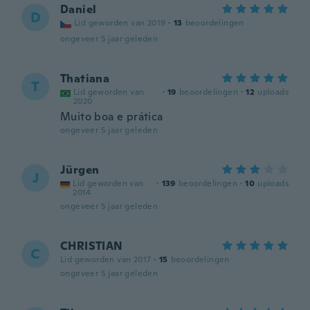
Daniel
D
Lid geworden van 2019
·
13
beoordelingen
ongeveer 5 jaar geleden
Thatiana
T
Lid geworden van
·
19
beoordelingen
·
12
uploads
2020
Muito boa e prática
ongeveer 5 jaar geleden
Jürgen
J
Lid geworden van
·
139
beoordelingen
·
10
uploads
2014
ongeveer 5 jaar geleden
CHRISTIAN
C
Lid geworden van 2017
·
15
beoordelingen
ongeveer 5 jaar geleden