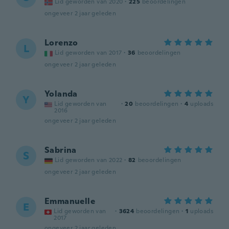
Lid geworden van 2020
·
225
beoordelingen
ongeveer 2 jaar geleden
Lorenzo
L
Lid geworden van 2017
·
36
beoordelingen
ongeveer 2 jaar geleden
Yolanda
Y
Lid geworden van
·
20
beoordelingen
·
4
uploads
2016
ongeveer 2 jaar geleden
Sabrina
S
Lid geworden van 2022
·
82
beoordelingen
ongeveer 2 jaar geleden
Emmanuelle
E
Lid geworden van
·
3624
beoordelingen
·
1
uploads
2017
ongeveer 2 jaar geleden