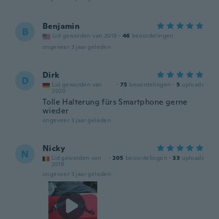
Benjamin
B
Lid geworden van 2018
·
46
beoordelingen
ongeveer 3 jaar geleden
Dirk
D
Lid geworden van
·
75
beoordelingen
·
5
uploads
2020
Tolle Halterung fürs Smartphone gerne
wieder
ongeveer 3 jaar geleden
Nicky
N
Lid geworden van
·
205
beoordelingen
·
33
uploads
2019
ongeveer 3 jaar geleden