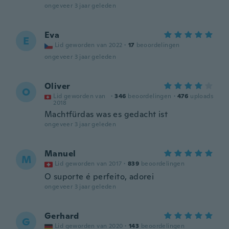
ongeveer 3 jaar geleden
Eva
E
Lid geworden van 2022
·
17
beoordelingen
ongeveer 3 jaar geleden
Oliver
O
Lid geworden van
·
346
beoordelingen
·
476
uploads
2018
Machtfürdas was es gedacht ist
ongeveer 3 jaar geleden
Manuel
M
Lid geworden van 2017
·
839
beoordelingen
O suporte é perfeito, adorei
ongeveer 3 jaar geleden
Gerhard
G
Lid geworden van 2020
·
143
beoordelingen