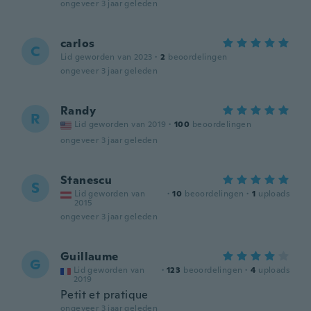
ongeveer 3 jaar geleden
carlos
C
Lid geworden van 2023
·
2
beoordelingen
ongeveer 3 jaar geleden
Randy
R
Lid geworden van 2019
·
100
beoordelingen
ongeveer 3 jaar geleden
Stanescu
S
Lid geworden van
·
10
beoordelingen
·
1
uploads
2015
ongeveer 3 jaar geleden
Guillaume
G
Lid geworden van
·
123
beoordelingen
·
4
uploads
2019
Petit et pratique
ongeveer 3 jaar geleden