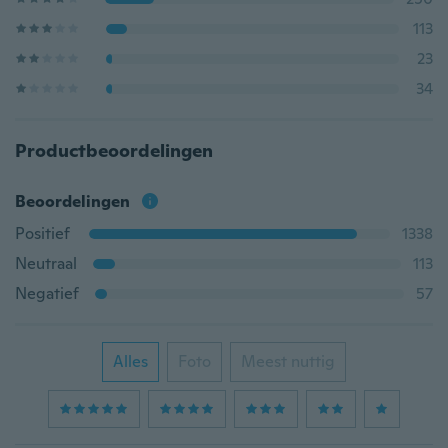
113
23
34
Productbeoordelingen
Beoordelingen
Positief
1338
Neutraal
113
Negatief
57
Alles
Foto
Meest nuttig