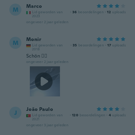
Marco
M
Lid geworden van
·
36
beoordelingen
·
12
uploads
2023
ongeveer 2 jaar geleden
Monir
M
Lid geworden van
·
35
beoordelingen
·
17
uploads
2018
Schön 👍🏻
ongeveer 2 jaar geleden
João Paulo
J
Lid geworden van
·
120
beoordelingen
·
4
uploads
2021
ongeveer 3 jaar geleden