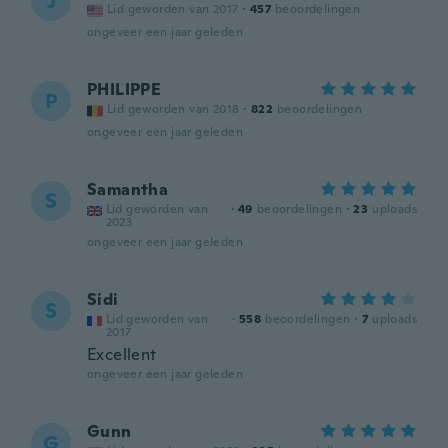
J
Lid geworden van 2017
·
457
beoordelingen
ongeveer een jaar geleden
PHILIPPE
P
Lid geworden van 2018
·
822
beoordelingen
ongeveer een jaar geleden
Samantha
S
Lid geworden van
·
49
beoordelingen
·
23
uploads
2023
ongeveer een jaar geleden
Sidi
S
Lid geworden van
·
558
beoordelingen
·
7
uploads
2017
Excellent
ongeveer een jaar geleden
Gunn
G