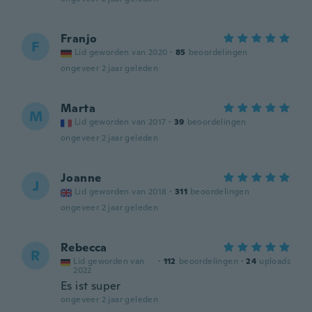
Franjo
F
Lid geworden van 2020
·
85
beoordelingen
ongeveer 2 jaar geleden
Marta
M
Lid geworden van 2017
·
39
beoordelingen
ongeveer 2 jaar geleden
Joanne
J
Lid geworden van 2018
·
311
beoordelingen
ongeveer 2 jaar geleden
Rebecca
R
Lid geworden van
·
112
beoordelingen
·
24
uploads
2022
Es ist super
ongeveer 2 jaar geleden