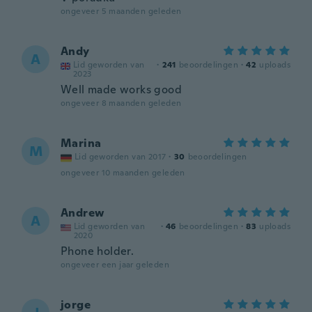
ongeveer 5 maanden geleden
Andy
A
Lid geworden van
·
241
beoordelingen
·
42
uploads
2023
Well made works good
ongeveer 8 maanden geleden
Marina
M
Lid geworden van 2017
·
30
beoordelingen
ongeveer 10 maanden geleden
Andrew
A
Lid geworden van
·
46
beoordelingen
·
83
uploads
2020
Phone holder.
ongeveer een jaar geleden
jorge