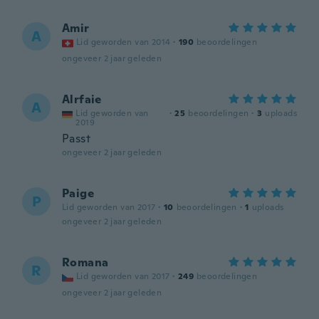
Amir
A
Lid geworden van 2014
·
190
beoordelingen
ongeveer 2 jaar geleden
Alrfaie
A
Lid geworden van
·
25
beoordelingen
·
3
uploads
2019
Passt
ongeveer 2 jaar geleden
Paige
P
Lid geworden van 2017
·
10
beoordelingen
·
1
uploads
ongeveer 2 jaar geleden
Romana
R
Lid geworden van 2017
·
249
beoordelingen
ongeveer 2 jaar geleden