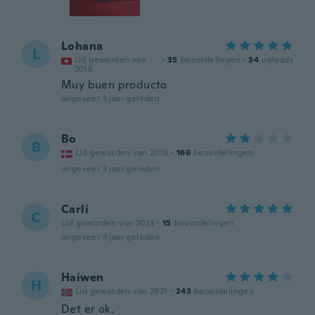
Lohana
L
Lid geworden van
·
35
beoordelingen
·
34
uploads
2018
Muy buen producto
ongeveer 3 jaar geleden
Bo
B
Lid geworden van 2018
·
166
beoordelingen
ongeveer 3 jaar geleden
Carli
C
Lid geworden van 2023
·
15
beoordelingen
ongeveer 3 jaar geleden
Haiwen
H
Lid geworden van 2021
·
243
beoordelingen
Det er ok.