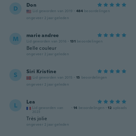
Don
D
Lid geworden van 2019
·
484
beoordelingen
ongeveer 2 jaar geleden
marie andree
M
Lid geworden van 2016
·
131
beoordelingen
Belle couleur
ongeveer 2 jaar geleden
Siri Kristine
S
Lid geworden van 2015
·
15
beoordelingen
ongeveer 2 jaar geleden
Lea
L
Lid geworden van
·
14
beoordelingen
·
12
uploads
2023
Très jolie
ongeveer 2 jaar geleden