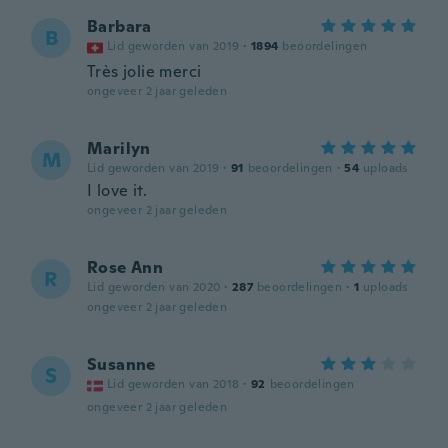
Barbara
B
Lid geworden van 2019
·
1894
beoordelingen
Très jolie merci
ongeveer 2 jaar geleden
Marilyn
M
Lid geworden van 2019
·
91
beoordelingen
·
54
uploads
I love it.
ongeveer 2 jaar geleden
Rose Ann
R
Lid geworden van 2020
·
287
beoordelingen
·
1
uploads
ongeveer 2 jaar geleden
Susanne
S
Lid geworden van 2018
·
92
beoordelingen
ongeveer 2 jaar geleden