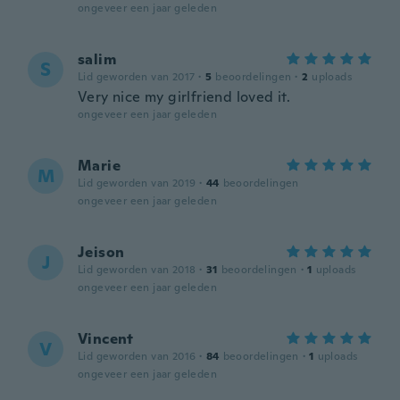
ongeveer een jaar geleden
salim
S
Lid geworden van 2017
·
5
beoordelingen
·
2
uploads
Very nice my girlfriend loved it.
ongeveer een jaar geleden
Marie
M
Lid geworden van 2019
·
44
beoordelingen
ongeveer een jaar geleden
Jeison
J
Lid geworden van 2018
·
31
beoordelingen
·
1
uploads
ongeveer een jaar geleden
Vincent
V
Lid geworden van 2016
·
84
beoordelingen
·
1
uploads
ongeveer een jaar geleden