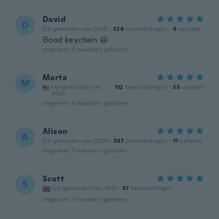
David
D
Lid geworden van 2019
·
326
beoordelingen
·
9
uploads
Good keychain 😃
ongeveer 6 maanden geleden
Marta
M
Lid geworden van
·
112
beoordelingen
·
33
uploads
2020
ongeveer 6 maanden geleden
Alison
A
Lid geworden van 2020
·
587
beoordelingen
·
11
uploads
ongeveer 7 maanden geleden
Scott
S
Lid geworden van 2017
·
57
beoordelingen
ongeveer 7 maanden geleden