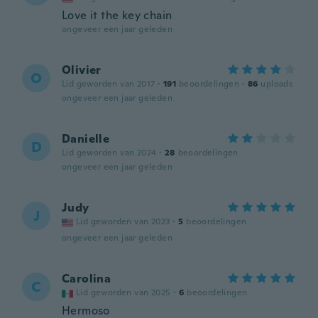
Love it the key chain
ongeveer een jaar geleden
Olivier
O
Lid geworden van 2017
·
191
beoordelingen
·
86
uploads
ongeveer een jaar geleden
Danielle
D
Lid geworden van 2024
·
28
beoordelingen
ongeveer een jaar geleden
Judy
J
Lid geworden van 2023
·
5
beoordelingen
ongeveer een jaar geleden
Carolina
C
Lid geworden van 2025
·
6
beoordelingen
Hermoso