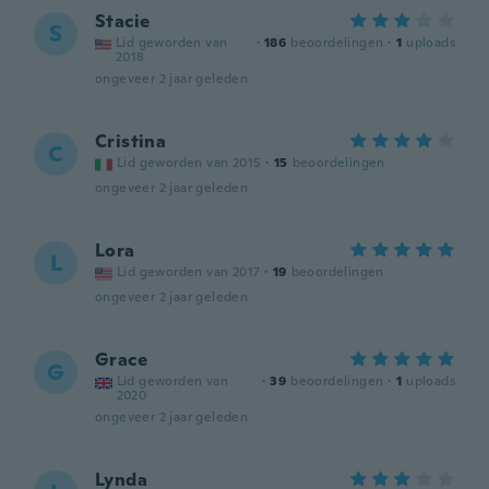
Stacie
S
Lid geworden van
·
186
beoordelingen
·
1
uploads
2018
ongeveer 2 jaar geleden
Cristina
C
Lid geworden van 2015
·
15
beoordelingen
ongeveer 2 jaar geleden
Lora
L
Lid geworden van 2017
·
19
beoordelingen
ongeveer 2 jaar geleden
Grace
G
Lid geworden van
·
39
beoordelingen
·
1
uploads
2020
ongeveer 2 jaar geleden
Lynda