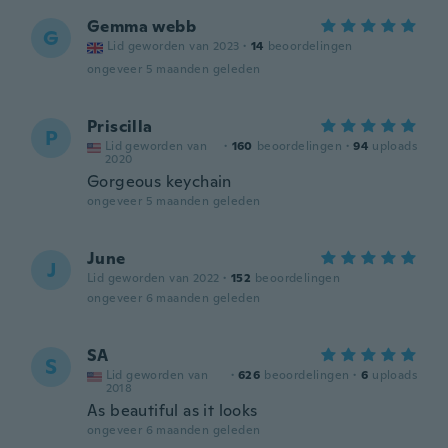
Gemma webb
G
Lid geworden van 2023
·
14
beoordelingen
ongeveer 5 maanden geleden
Priscilla
P
Lid geworden van
·
160
beoordelingen
·
94
uploads
2020
Gorgeous keychain
ongeveer 5 maanden geleden
June
J
Lid geworden van 2022
·
152
beoordelingen
ongeveer 6 maanden geleden
SA
S
Lid geworden van
·
626
beoordelingen
·
6
uploads
2018
As beautiful as it looks
ongeveer 6 maanden geleden