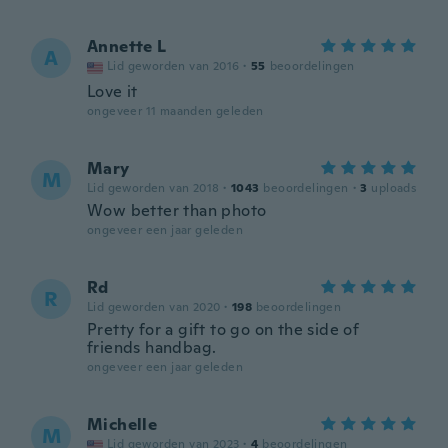
Annette L
A
Lid geworden van 2016
·
55
beoordelingen
Love it
ongeveer 11 maanden geleden
Mary
M
Lid geworden van 2018
·
1043
beoordelingen
·
3
uploads
Wow better than photo
ongeveer een jaar geleden
Rd
R
Lid geworden van 2020
·
198
beoordelingen
Pretty for a gift to go on the side of
friends handbag.
ongeveer een jaar geleden
Michelle
M
Lid geworden van 2023
·
4
beoordelingen