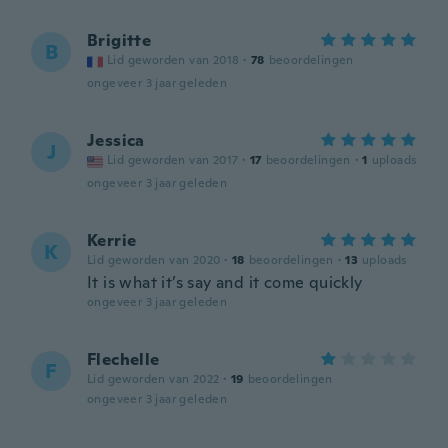
Brigitte
B
Lid geworden van 2018
·
78
beoordelingen
ongeveer 3 jaar geleden
Jessica
J
Lid geworden van 2017
·
17
beoordelingen
·
1
uploads
ongeveer 3 jaar geleden
Kerrie
K
Lid geworden van 2020
·
18
beoordelingen
·
13
uploads
It is what it’s say and it come quickly
ongeveer 3 jaar geleden
Flechelle
F
Lid geworden van 2022
·
19
beoordelingen
ongeveer 3 jaar geleden