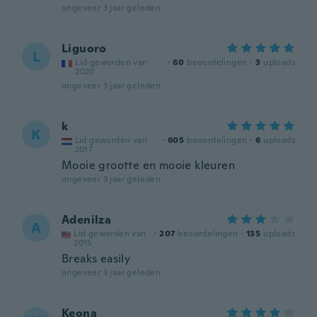
ongeveer 3 jaar geleden
Liguoro
L
Lid geworden van
·
60
beoordelingen
·
3
uploads
2020
ongeveer 3 jaar geleden
k
K
Lid geworden van
·
605
beoordelingen
·
6
uploads
2017
Mooie grootte en mooie kleuren
ongeveer 3 jaar geleden
Adenilza
A
Lid geworden van
·
207
beoordelingen
·
135
uploads
2015
Breaks easily
ongeveer 3 jaar geleden
Keona