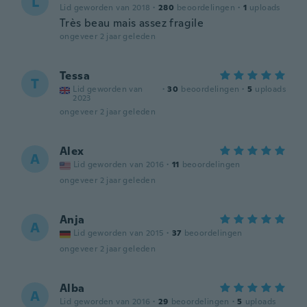
L
Lid geworden van 2018
·
280
beoordelingen
·
1
uploads
Très beau mais assez fragile
ongeveer 2 jaar geleden
Tessa
T
Lid geworden van
·
30
beoordelingen
·
5
uploads
2023
ongeveer 2 jaar geleden
Alex
A
Lid geworden van 2016
·
11
beoordelingen
ongeveer 2 jaar geleden
Anja
A
Lid geworden van 2015
·
37
beoordelingen
ongeveer 2 jaar geleden
Alba
A
Lid geworden van 2016
·
29
beoordelingen
·
5
uploads