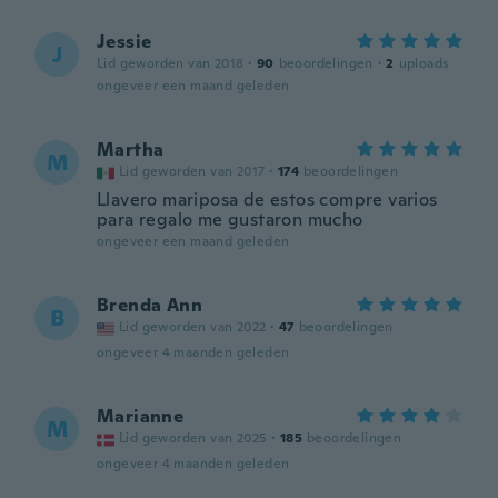
Jessie
J
Lid geworden van 2018
·
90
beoordelingen
·
2
uploads
ongeveer een maand geleden
Martha
M
Lid geworden van 2017
·
174
beoordelingen
Llavero mariposa de estos compre varios
para regalo me gustaron mucho
ongeveer een maand geleden
Brenda Ann
B
Lid geworden van 2022
·
47
beoordelingen
ongeveer 4 maanden geleden
Marianne
M
Lid geworden van 2025
·
185
beoordelingen
ongeveer 4 maanden geleden