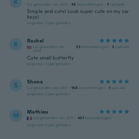
K
Lid geworden van 2021
·
42
beoordelingen
·
7
uploads
Simple and cute! Look super cute on my car
keys!
ongeveer 3 jaar geleden
Rachel
R
Lid geworden van
·
53
beoordelingen
·
3
uploads
2019
Cute small butterfly
ongeveer 3 jaar geleden
Shona
S
Lid geworden van 2017
·
158
beoordelingen
·
1
uploads
ongeveer 3 jaar geleden
Mathieu
M
Lid geworden van 2017
·
437
beoordelingen
ongeveer 3 jaar geleden