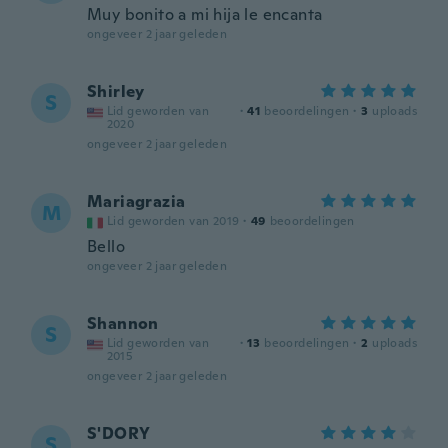
Muy bonito a mi hija le encanta
ongeveer 2 jaar geleden
Shirley
S
Lid geworden van
·
41
beoordelingen
·
3
uploads
2020
ongeveer 2 jaar geleden
Mariagrazia
M
Lid geworden van 2019
·
49
beoordelingen
Bello
ongeveer 2 jaar geleden
Shannon
S
Lid geworden van
·
13
beoordelingen
·
2
uploads
2015
ongeveer 2 jaar geleden
S'DORY
S