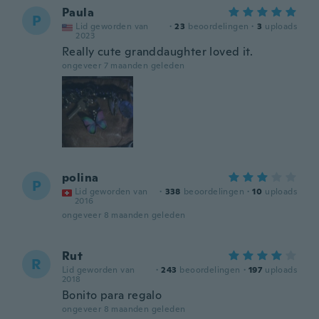
Paula
P
Lid geworden van
·
23
beoordelingen
·
3
uploads
2023
Really cute granddaughter loved it.
ongeveer 7 maanden geleden
polina
P
Lid geworden van
·
338
beoordelingen
·
10
uploads
2016
ongeveer 8 maanden geleden
Rut
R
Lid geworden van
·
243
beoordelingen
·
197
uploads
2018
Bonito para regalo
ongeveer 8 maanden geleden