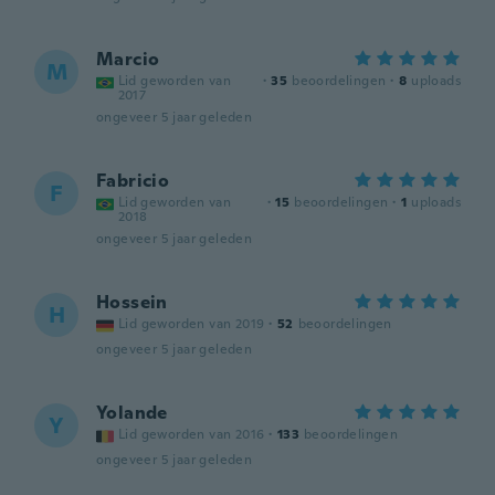
Marcio
M
Lid geworden van
·
35
beoordelingen
·
8
uploads
2017
ongeveer 5 jaar geleden
Fabricio
F
Lid geworden van
·
15
beoordelingen
·
1
uploads
2018
ongeveer 5 jaar geleden
Hossein
H
Lid geworden van 2019
·
52
beoordelingen
ongeveer 5 jaar geleden
Yolande
Y
Lid geworden van 2016
·
133
beoordelingen
ongeveer 5 jaar geleden