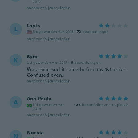
2019
ongeveer 5 jaar geleden
Layla
L
Lid geworden van 2013
·
72
beoordelingen
ongeveer 5 jaar geleden
Kym
K
Lid geworden van 2017
·
6
beoordelingen
Was surprised it came before my 1st order.
Confused even.
ongeveer 5 jaar geleden
Ana Paula
A
Lid geworden van
·
23
beoordelingen
·
1
uploads
2019
ongeveer 5 jaar geleden
Norma
N