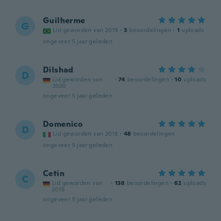
Guilherme
G
Lid geworden van 2019
·
3
beoordelingen
·
1
uploads
ongeveer 5 jaar geleden
Dilshad
D
Lid geworden van
·
74
beoordelingen
·
10
uploads
2020
ongeveer 5 jaar geleden
Domenico
D
Lid geworden van 2018
·
48
beoordelingen
ongeveer 5 jaar geleden
Cetin
C
Lid geworden van
·
138
beoordelingen
·
62
uploads
2019
ongeveer 5 jaar geleden