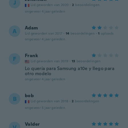
J
Lid geworden van 2020
·
2
beoordelingen
ongeveer 4 jaar geleden
Adam
A
Lid geworden van 2017
·
14
beoordelingen
·
1
uploads
ongeveer 4 jaar geleden
Frank
F
Lid geworden van 2019
·
13
beoordelingen
Lo quería para Samsung a10e y llego para
otro modelo
ongeveer 4 jaar geleden
bob
B
Lid geworden van 2018
·
2
beoordelingen
ongeveer 5 jaar geleden
Valder
V