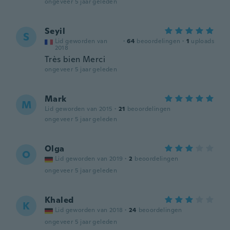
ongeveer 5 jaar geleden
Seyil
S
Lid geworden van
·
64
beoordelingen
·
1
uploads
2018
Très bien Merci
ongeveer 5 jaar geleden
Mark
M
Lid geworden van 2015
·
21
beoordelingen
ongeveer 5 jaar geleden
Olga
O
Lid geworden van 2019
·
2
beoordelingen
ongeveer 5 jaar geleden
Khaled
K
Lid geworden van 2018
·
24
beoordelingen
ongeveer 5 jaar geleden