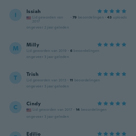
Issiah
I
Lid geworden van
·
79
beoordelingen
·
43
uploads
2017
ongeveer 2 jaar geleden
Milly
M
Lid geworden van 2019
·
6
beoordelingen
ongeveer 3 jaar geleden
Trish
T
Lid geworden van 2013
·
11
beoordelingen
ongeveer 3 jaar geleden
Cindy
C
Lid geworden van 2017
·
14
beoordelingen
ongeveer 3 jaar geleden
Edilio