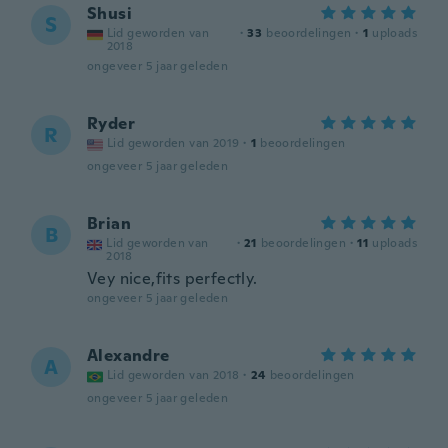
Shusi
S
Lid geworden van
·
33
beoordelingen
·
1
uploads
2018
ongeveer 5 jaar geleden
Ryder
R
Lid geworden van 2019
·
1
beoordelingen
ongeveer 5 jaar geleden
Brian
B
Lid geworden van
·
21
beoordelingen
·
11
uploads
2018
Vey nice,fits perfectly.
ongeveer 5 jaar geleden
Alexandre
A
Lid geworden van 2018
·
24
beoordelingen
ongeveer 5 jaar geleden