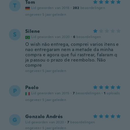
Tom
T
Lid geworden van 2018
·
282
beoordelingen
ongeveer 5 jaar geleden
Silene
S
Lid geworden van 2020
·
6
beoordelingen
O wish não entrega, comprei varios itens e
nao entregaram nem a metade da minha
compra e agora que fui rastrear, falaram q
ja passou o prazo de reembolso. Não
compre
ongeveer 5 jaar geleden
Paolo
P
Lid geworden van 2015
·
7
beoordelingen
·
1
uploads
ongeveer 5 jaar geleden
Gonzalo Andrés
G
Lid geworden van 2020
·
7
beoordelingen
ongeveer 5 jaar geleden