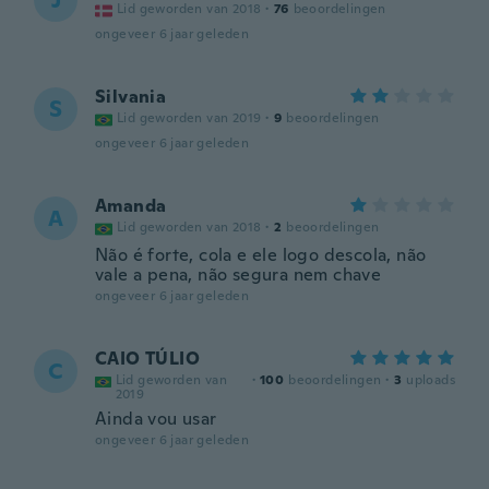
J
Lid geworden van 2018
·
76
beoordelingen
ongeveer 6 jaar geleden
Silvania
S
Lid geworden van 2019
·
9
beoordelingen
ongeveer 6 jaar geleden
Amanda
A
Lid geworden van 2018
·
2
beoordelingen
Não é forte, cola e ele logo descola, não
vale a pena, não segura nem chave
ongeveer 6 jaar geleden
CAIO TÚLIO
C
Lid geworden van
·
100
beoordelingen
·
3
uploads
2019
Ainda vou usar
ongeveer 6 jaar geleden