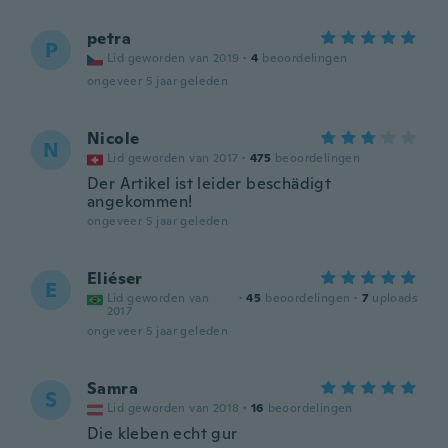
petra
P
Lid geworden van 2019
·
4
beoordelingen
ongeveer 5 jaar geleden
Nicole
N
Lid geworden van 2017
·
475
beoordelingen
Der Artikel ist leider beschädigt
angekommen!
ongeveer 5 jaar geleden
Eliéser
E
Lid geworden van
·
45
beoordelingen
·
7
uploads
2017
ongeveer 5 jaar geleden
Samra
S
Lid geworden van 2018
·
16
beoordelingen
Die kleben echt gur