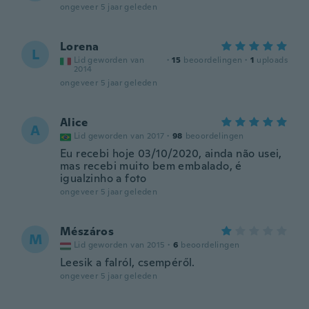
ongeveer 5 jaar geleden
Lorena
L
Lid geworden van
·
15
beoordelingen
·
1
uploads
2014
ongeveer 5 jaar geleden
Alice
A
Lid geworden van 2017
·
98
beoordelingen
Eu recebi hoje 03/10/2020, ainda não usei,
mas recebi muito bem embalado, é
igualzinho a foto
ongeveer 5 jaar geleden
Mészáros
M
Lid geworden van 2015
·
6
beoordelingen
Leesik a falról, csempéről.
ongeveer 5 jaar geleden