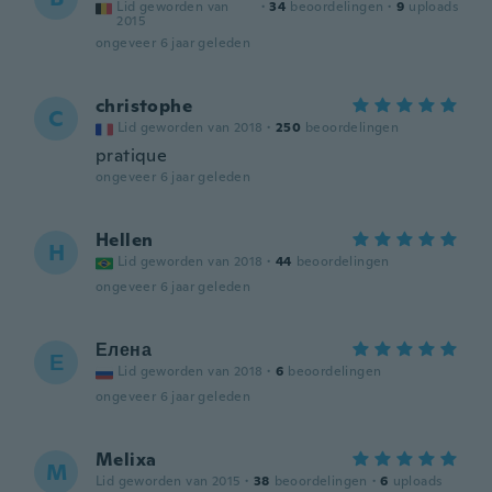
Lid geworden van
·
34
beoordelingen
·
9
uploads
2015
ongeveer 6 jaar geleden
christophe
C
Lid geworden van 2018
·
250
beoordelingen
pratique
ongeveer 6 jaar geleden
Hellen
H
Lid geworden van 2018
·
44
beoordelingen
ongeveer 6 jaar geleden
Елена
Е
Lid geworden van 2018
·
6
beoordelingen
ongeveer 6 jaar geleden
Melixa
M
Lid geworden van 2015
·
38
beoordelingen
·
6
uploads