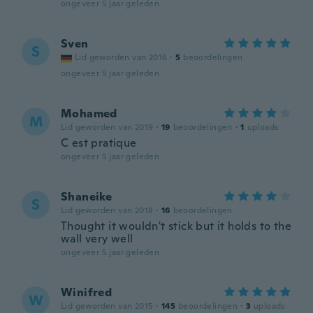
ongeveer 5 jaar geleden
Sven
S
Lid geworden van 2016
·
5
beoordelingen
ongeveer 5 jaar geleden
Mohamed
M
Lid geworden van 2019
·
19
beoordelingen
·
1
uploads
C est pratique
ongeveer 5 jaar geleden
Shaneike
S
Lid geworden van 2018
·
16
beoordelingen
Thought it wouldn't stick but it holds to the
wall very well
ongeveer 5 jaar geleden
Winifred
W
Lid geworden van 2015
·
145
beoordelingen
·
3
uploads