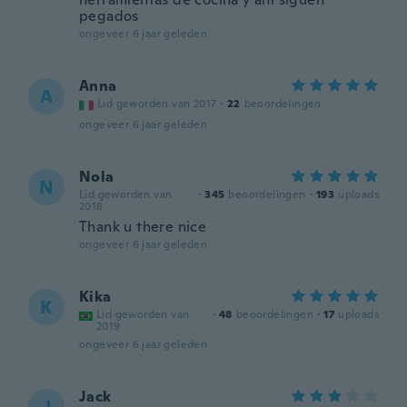
pegados
ongeveer 6 jaar geleden
Anna
A
Lid geworden van 2017
·
22
beoordelingen
ongeveer 6 jaar geleden
Nola
N
Lid geworden van
·
345
beoordelingen
·
193
uploads
2018
Thank u there nice
ongeveer 6 jaar geleden
Kika
K
Lid geworden van
·
48
beoordelingen
·
17
uploads
2019
ongeveer 6 jaar geleden
Jack