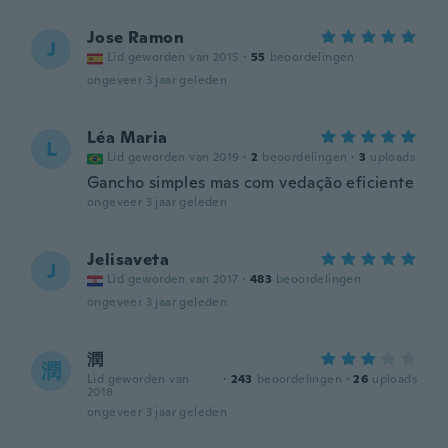
Jose Ramon
J
Lid geworden van 2015
·
55
beoordelingen
ongeveer 3 jaar geleden
Léa Maria
L
Lid geworden van 2019
·
2
beoordelingen
·
3
uploads
Gancho simples mas com vedação eficiente
ongeveer 3 jaar geleden
Jelisaveta
J
Lid geworden van 2017
·
483
beoordelingen
ongeveer 3 jaar geleden
潤
潤
Lid geworden van
·
243
beoordelingen
·
26
uploads
2018
ongeveer 3 jaar geleden