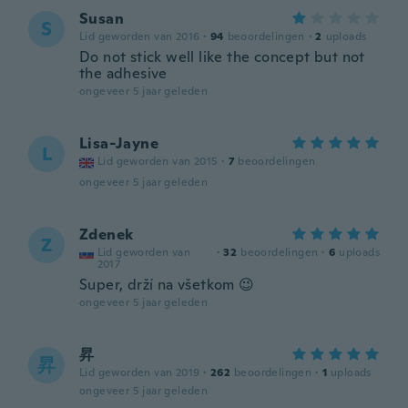
Susan
S
Lid geworden van 2016
·
94
beoordelingen
·
2
uploads
Do not stick well like the concept but not
the adhesive
ongeveer 5 jaar geleden
Lisa-Jayne
L
Lid geworden van 2015
·
7
beoordelingen
ongeveer 5 jaar geleden
Zdenek
Z
Lid geworden van
·
32
beoordelingen
·
6
uploads
2017
Super, drží na všetkom 😉
ongeveer 5 jaar geleden
昇
昇
Lid geworden van 2019
·
262
beoordelingen
·
1
uploads
ongeveer 5 jaar geleden