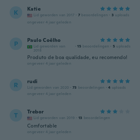
Katie
K
Lid geworden van 2017
·
7
beoordelingen
·
3
uploads
ongeveer 4 jaar geleden
Paulo Coêlho
P
Lid geworden van
·
15
beoordelingen
·
5
uploads
2018
Produto de boa qualidade, eu recomendo!
ongeveer 4 jaar geleden
rudi
R
Lid geworden van 2020
·
73
beoordelingen
·
4
uploads
ongeveer 4 jaar geleden
Trebor
T
Lid geworden van 2019
·
13
beoordelingen
Comfortable
ongeveer 4 jaar geleden