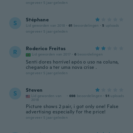
ongeveer 5 jaar geleden
Stéphane
S
Lid geworden van 2018
·
61
beoordelingen
·
5
uploads
ongeveer 5 jaar geleden
Roderico Freitas
R
Lid geworden van 2017
·
6
beoordelingen
Senti dores horrível após o uso na coluna,
chegando a ter uma nova crise .
ongeveer 5 jaar geleden
Steven
S
Lid geworden van
·
698
beoordelingen
·
51
uploads
2018
Picture shows 2 pair, i got only one! False
advertising especially for the price!
ongeveer 5 jaar geleden