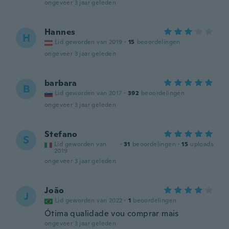
ongeveer 3 jaar geleden
Hannes
H
Lid geworden van 2019
·
15
beoordelingen
ongeveer 3 jaar geleden
barbara
B
Lid geworden van 2017
·
392
beoordelingen
ongeveer 3 jaar geleden
Stefano
S
Lid geworden van
·
31
beoordelingen
·
15
uploads
2019
ongeveer 3 jaar geleden
João
J
Lid geworden van 2022
·
1
beoordelingen
Ótima qualidade vou comprar mais
ongeveer 3 jaar geleden