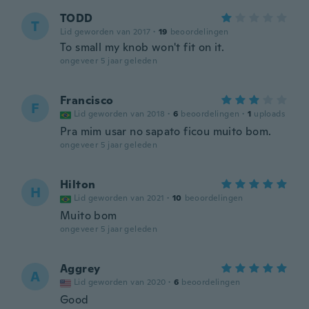
TODD
T
Lid geworden van 2017
·
19
beoordelingen
To small my knob won't fit on it.
ongeveer 5 jaar geleden
Francisco
F
Lid geworden van 2018
·
6
beoordelingen
·
1
uploads
Pra mim usar no sapato ficou muito bom.
ongeveer 5 jaar geleden
Hilton
H
Lid geworden van 2021
·
10
beoordelingen
Muito bom
ongeveer 5 jaar geleden
Aggrey
A
Lid geworden van 2020
·
6
beoordelingen
Good