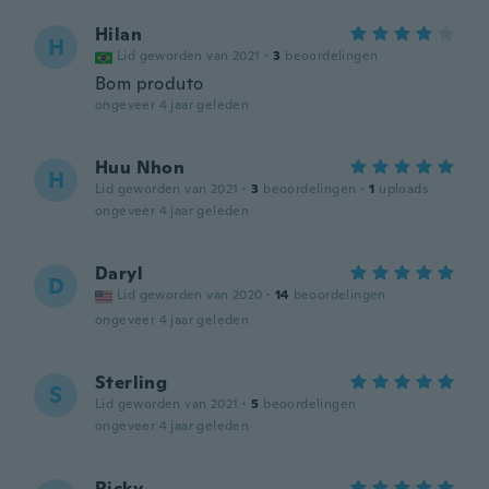
Hilan
H
Lid geworden van 2021
·
3
beoordelingen
Bom produto
ongeveer 4 jaar geleden
Huu Nhon
H
Lid geworden van 2021
·
3
beoordelingen
·
1
uploads
ongeveer 4 jaar geleden
Daryl
D
Lid geworden van 2020
·
14
beoordelingen
ongeveer 4 jaar geleden
Sterling
S
Lid geworden van 2021
·
5
beoordelingen
ongeveer 4 jaar geleden
Ricky