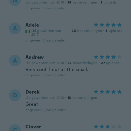
N
Lid geworden van 2019
·
91
beoordelingen
·
1
uploads
ongeveer 3 jaar geleden
Adele
A
Lid geworden van
·
23
beoordelingen
·
3
uploads
2017
ongeveer 3 jaar geleden
Andrew
A
Lid geworden van 2018
·
47
beoordelingen
·
27
uploads
Very cool if not a little small.
ongeveer 3 jaar geleden
Derek
D
Lid geworden van 2018
·
13
beoordelingen
Great
ongeveer 3 jaar geleden
Clover
C