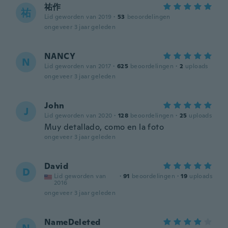
祐作
祐
Lid geworden van 2019
·
53
beoordelingen
ongeveer 3 jaar geleden
NANCY
N
Lid geworden van 2017
·
625
beoordelingen
·
2
uploads
ongeveer 3 jaar geleden
John
J
Lid geworden van 2020
·
128
beoordelingen
·
25
uploads
Muy detallado, como en la foto
ongeveer 3 jaar geleden
David
D
Lid geworden van
·
91
beoordelingen
·
19
uploads
2016
ongeveer 3 jaar geleden
NameDeleted