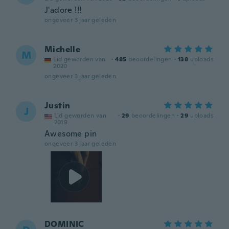
J'adore !!!
ongeveer 3 jaar geleden
Michelle
M
Lid geworden van
·
485
beoordelingen
·
138
uploads
2020
ongeveer 3 jaar geleden
Justin
J
Lid geworden van
·
29
beoordelingen
·
29
uploads
2019
Awesome pin
ongeveer 3 jaar geleden
DOMINIC