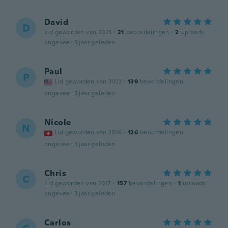
David
D
Lid geworden van 2023
·
21
beoordelingen
·
2
uploads
ongeveer 3 jaar geleden
Paul
P
Lid geworden van 2022
·
139
beoordelingen
ongeveer 3 jaar geleden
Nicole
N
Lid geworden van 2016
·
126
beoordelingen
ongeveer 3 jaar geleden
Chris
C
Lid geworden van 2017
·
157
beoordelingen
·
1
uploads
ongeveer 3 jaar geleden
Carlos