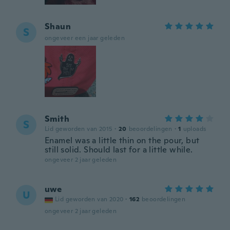
Shaun
S
ongeveer een jaar geleden
Smith
S
Lid geworden van 2015
·
20
beoordelingen
·
1
uploads
Enamel was a little thin on the pour, but
still solid. Should last for a little while.
ongeveer 2 jaar geleden
uwe
U
Lid geworden van 2020
·
162
beoordelingen
ongeveer 2 jaar geleden