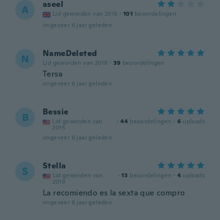
aseel
A
Lid geworden van 2018
·
101
beoordelingen
ongeveer 6 jaar geleden
NameDeleted
N
Lid geworden van 2018
·
39
beoordelingen
Tersa
ongeveer 6 jaar geleden
Bessie
B
Lid geworden van
·
44
beoordelingen
·
6
uploads
2015
ongeveer 6 jaar geleden
Stella
S
Lid geworden van
·
13
beoordelingen
·
4
uploads
2019
La recomiendo es la sexta que compro
ongeveer 6 jaar geleden