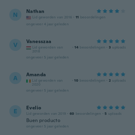
Nathan
N
Lid geworden van 2016
·
11
beoordelingen
ongeveer 4 jaar geleden
Vanesszaa
V
Lid geworden van
·
14
beoordelingen
·
3
uploads
2018
ongeveer 5 jaar geleden
Amanda
A
Lid geworden van
·
10
beoordelingen
·
2
uploads
2020
ongeveer 5 jaar geleden
Evelio
E
Lid geworden van 2019
·
60
beoordelingen
·
5
uploads
Buen producto
ongeveer 5 jaar geleden