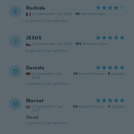
Rachida
R
Lid geworden van 2020
·
49
beoordelingen
ongeveer 5 jaar geleden
JESUS
J
Lid geworden van 2020
·
192
beoordelingen
ongeveer 5 jaar geleden
Daniela
D
Lid geworden van
·
46
beoordelingen
·
8
uploads
2018
ongeveer 5 jaar geleden
Marvet
M
Lid geworden van
·
50
beoordelingen
·
3
uploads
2017
Good
ongeveer 5 jaar geleden