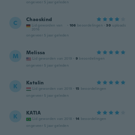
ongeveer 5 jaar geleden
Chaoskind
C
Lid geworden van
·
106
beoordelingen
·
30
uploads
2016
ongeveer 5 jaar geleden
Melissa
M
Lid geworden van 2019
·
9
beoordelingen
ongeveer 5 jaar geleden
Katalin
K
Lid geworden van 2019
·
15
beoordelingen
ongeveer 5 jaar geleden
KATIA
K
Lid geworden van 2018
·
14
beoordelingen
ongeveer 5 jaar geleden