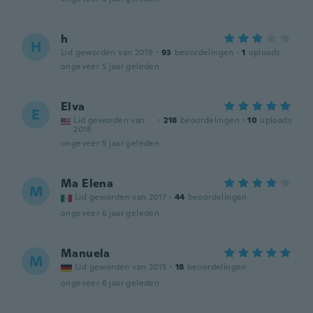
h
H
Lid geworden van 2019
·
93
beoordelingen
·
1
uploads
ongeveer 5 jaar geleden
Elva
E
Lid geworden van
·
218
beoordelingen
·
10
uploads
2018
ongeveer 5 jaar geleden
Ma Elena
M
Lid geworden van 2017
·
44
beoordelingen
ongeveer 6 jaar geleden
Manuela
M
Lid geworden van 2015
·
18
beoordelingen
ongeveer 6 jaar geleden