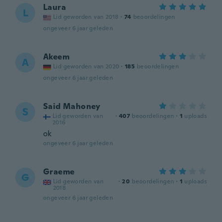
Laura
L
Lid geworden van 2018
·
74
beoordelingen
ongeveer 6 jaar geleden
Akeem
A
Lid geworden van 2020
·
185
beoordelingen
ongeveer 6 jaar geleden
Said Mahoney
S
Lid geworden van
·
407
beoordelingen
·
1
uploads
2016
ok
ongeveer 6 jaar geleden
Graeme
G
Lid geworden van
·
20
beoordelingen
·
1
uploads
2018
ongeveer 6 jaar geleden