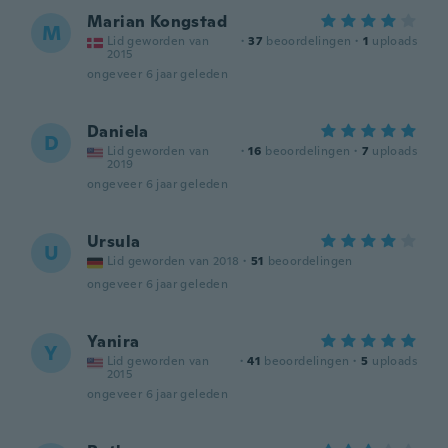
Marian Kongstad
M
Lid geworden van
·
37
beoordelingen
·
1
uploads
2015
ongeveer 6 jaar geleden
Daniela
D
Lid geworden van
·
16
beoordelingen
·
7
uploads
2019
ongeveer 6 jaar geleden
Ursula
U
Lid geworden van 2018
·
51
beoordelingen
ongeveer 6 jaar geleden
Yanira
Y
Lid geworden van
·
41
beoordelingen
·
5
uploads
2015
ongeveer 6 jaar geleden