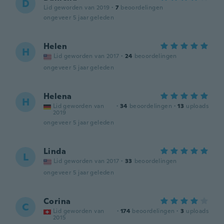
D
Lid geworden van 2019
·
7
beoordelingen
ongeveer 5 jaar geleden
Helen
H
Lid geworden van 2017
·
24
beoordelingen
ongeveer 5 jaar geleden
Helena
H
Lid geworden van
·
34
beoordelingen
·
13
uploads
2019
ongeveer 5 jaar geleden
Linda
L
Lid geworden van 2017
·
33
beoordelingen
ongeveer 5 jaar geleden
Corina
C
Lid geworden van
·
174
beoordelingen
·
3
uploads
2015