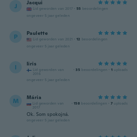
Jacqui
J
Lid geworden van 2017
·
55
beoordelingen
ongeveer 5 jaar geleden
Paulette
P
Lid geworden van 2021
·
12
beoordelingen
ongeveer 5 jaar geleden
Iiris
I
Lid geworden van
·
35
beoordelingen
·
1
uploads
2016
ongeveer 5 jaar geleden
Mária
M
Lid geworden van
·
158
beoordelingen
·
7
uploads
2017
Ok. Som spokojná.
ongeveer 5 jaar geleden