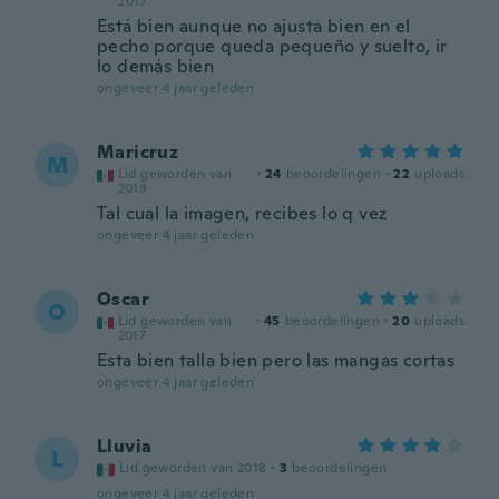
2017
Está bien aunque no ajusta bien en el
pecho porque queda pequeño y suelto, ir
lo demás bien
ongeveer 4 jaar geleden
Maricruz
M
Lid geworden van
·
24
beoordelingen
·
22
uploads
2019
Tal cual la imagen, recibes lo q vez
ongeveer 4 jaar geleden
Oscar
O
Lid geworden van
·
45
beoordelingen
·
20
uploads
2017
Esta bien talla bien pero las mangas cortas
ongeveer 4 jaar geleden
Lluvia
L
Lid geworden van 2018
·
3
beoordelingen
ongeveer 4 jaar geleden