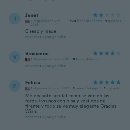
Janet
J
Lid geworden van
·
104
beoordelingen
·
1
uploads
2015
Cheaply made
ongeveer 4 jaar geleden
Vincianne
V
Lid geworden van 2018
·
9
beoordelingen
ongeveer 4 jaar geleden
Felicia
F
Lid geworden van 2017
·
8
beoordelingen
·
1
uploads
Me encanto son tal como se ven en las
fotos, las usos con bisa y vestidos de
tirante y todo se ve muy elegante Gracias
Wish.
ongeveer 4 jaar geleden