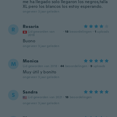
me ha llegado solo llegaron los negros,talla
XL pero los blancos los estoy esperando.
ongeveer 3 jaar geleden
Rosaria
R
Lid geworden van
·
18
beoordelingen
·
1
uploads
2018
Buono
ongeveer 3 jaar geleden
Monica
M
Lid geworden van 2018
·
44
beoordelingen
·
9
uploads
Muy útil y bonito
ongeveer 3 jaar geleden
Sandra
S
Lid geworden van 2021
·
18
beoordelingen
ongeveer 3 jaar geleden