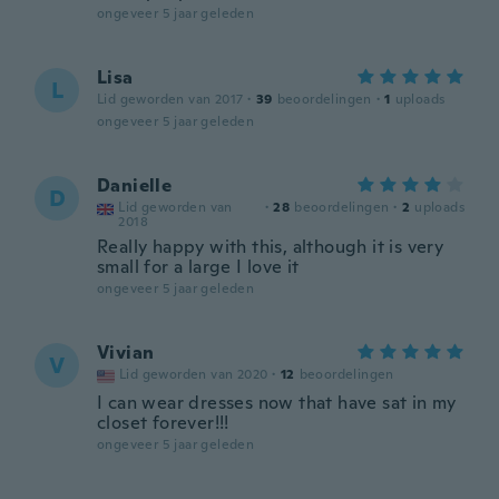
ongeveer 5 jaar geleden
Lisa
L
Lid geworden van 2017
·
39
beoordelingen
·
1
uploads
ongeveer 5 jaar geleden
Danielle
D
Lid geworden van
·
28
beoordelingen
·
2
uploads
2018
Really happy with this, although it is very
small for a large I love it
ongeveer 5 jaar geleden
Vivian
V
Lid geworden van 2020
·
12
beoordelingen
I can wear dresses now that have sat in my
closet forever!!!
ongeveer 5 jaar geleden