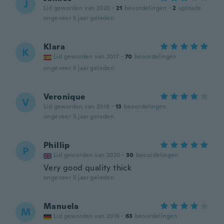
J
Lid geworden van 2020
·
21
beoordelingen
·
2
uploads
ongeveer 5 jaar geleden
Klara
K
Lid geworden van 2017
·
70
beoordelingen
ongeveer 5 jaar geleden
Veronique
V
Lid geworden van 2018
·
13
beoordelingen
ongeveer 5 jaar geleden
Phillip
P
Lid geworden van 2020
·
30
beoordelingen
Very good quality thick
ongeveer 5 jaar geleden
Manuela
M
Lid geworden van 2016
·
63
beoordelingen