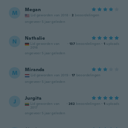
Megan
M
Lid geworden van 2018
·
2
beoordelingen
ongeveer 5 jaar geleden
Nathalie
N
Lid geworden van
·
137
beoordelingen
·
1
uploads
2016
ongeveer 5 jaar geleden
Miranda
M
Lid geworden van 2019
·
17
beoordelingen
ongeveer 5 jaar geleden
Jurgita
J
Lid geworden van
·
262
beoordelingen
·
1
uploads
2017
ongeveer 5 jaar geleden