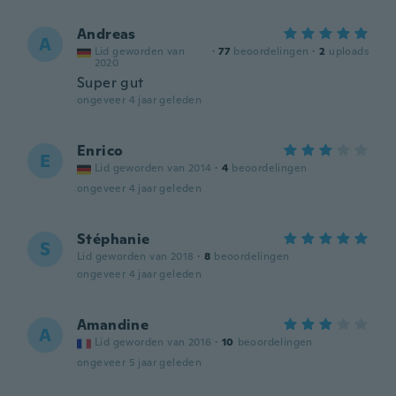
Andreas
A
Lid geworden van
·
77
beoordelingen
·
2
uploads
2020
Super gut
ongeveer 4 jaar geleden
Enrico
E
Lid geworden van 2014
·
4
beoordelingen
ongeveer 4 jaar geleden
Stéphanie
S
Lid geworden van 2018
·
8
beoordelingen
ongeveer 4 jaar geleden
Amandine
A
Lid geworden van 2016
·
10
beoordelingen
ongeveer 5 jaar geleden