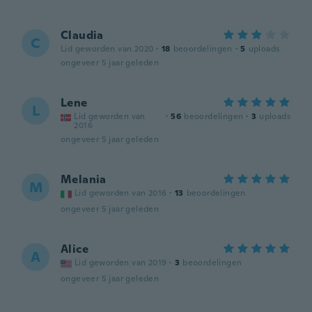
Claudia
C
Lid geworden van 2020
·
18
beoordelingen
·
5
uploads
ongeveer 5 jaar geleden
Lene
L
Lid geworden van
·
56
beoordelingen
·
3
uploads
2016
ongeveer 5 jaar geleden
Melania
M
Lid geworden van 2016
·
13
beoordelingen
ongeveer 5 jaar geleden
Alice
A
Lid geworden van 2019
·
3
beoordelingen
ongeveer 5 jaar geleden