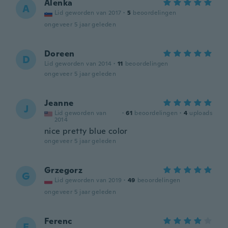
Alenka
A
Lid geworden van 2017
·
5
beoordelingen
ongeveer 5 jaar geleden
Doreen
D
Lid geworden van 2014
·
11
beoordelingen
ongeveer 5 jaar geleden
Jeanne
J
Lid geworden van
·
61
beoordelingen
·
4
uploads
2014
nice pretty blue color
ongeveer 5 jaar geleden
Grzegorz
G
Lid geworden van 2019
·
49
beoordelingen
ongeveer 5 jaar geleden
Ferenc
F