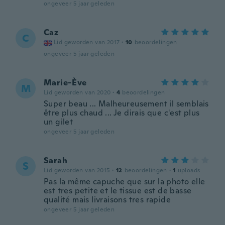
ongeveer 5 jaar geleden
Caz
C
Lid geworden van 2017
·
10
beoordelingen
ongeveer 5 jaar geleden
Marie-Ève
M
Lid geworden van 2020
·
4
beoordelingen
Super beau ... Malheureusement il semblais
être plus chaud ... Je dirais que c'est plus
un gilet
ongeveer 5 jaar geleden
Sarah
S
Lid geworden van 2015
·
12
beoordelingen
·
1
uploads
Pas la même capuche que sur la photo elle
est tres petite et le tissue est de basse
qualité mais livraisons tres rapide
ongeveer 5 jaar geleden