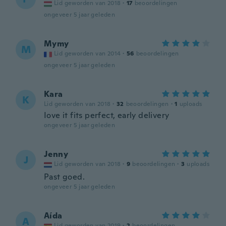
Lid geworden van 2018
·
17
beoordelingen
ongeveer 5 jaar geleden
Mymy
M
Lid geworden van 2014
·
56
beoordelingen
ongeveer 5 jaar geleden
Kara
K
Lid geworden van 2018
·
32
beoordelingen
·
1
uploads
Iove it fits perfect, early delivery
ongeveer 5 jaar geleden
Jenny
J
Lid geworden van 2018
·
9
beoordelingen
·
3
uploads
Past goed.
ongeveer 5 jaar geleden
Aída
A
Lid geworden van 2019
·
2
beoordelingen