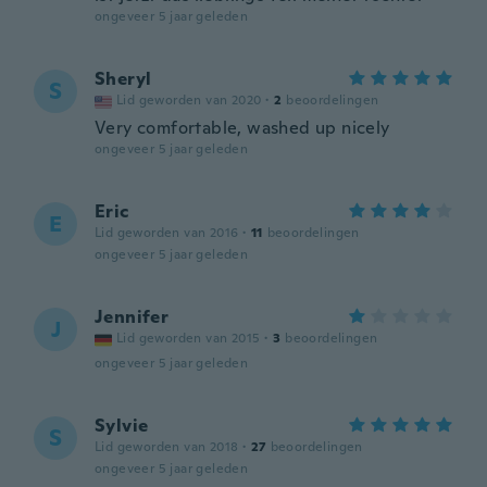
ongeveer 5 jaar geleden
Sheryl
S
Lid geworden van 2020
·
2
beoordelingen
Very comfortable, washed up nicely
ongeveer 5 jaar geleden
Eric
E
Lid geworden van 2016
·
11
beoordelingen
ongeveer 5 jaar geleden
Jennifer
J
Lid geworden van 2015
·
3
beoordelingen
ongeveer 5 jaar geleden
Sylvie
S
Lid geworden van 2018
·
27
beoordelingen
ongeveer 5 jaar geleden