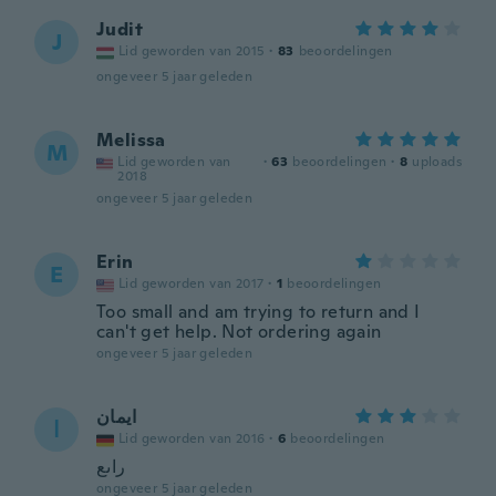
Judit
J
Lid geworden van 2015
·
83
beoordelingen
ongeveer 5 jaar geleden
Melissa
M
Lid geworden van
·
63
beoordelingen
·
8
uploads
2018
ongeveer 5 jaar geleden
Erin
E
Lid geworden van 2017
·
1
beoordelingen
Too small and am trying to return and I
can't get help. Not ordering again
ongeveer 5 jaar geleden
ايمان
ا
Lid geworden van 2016
·
6
beoordelingen
راىع
ongeveer 5 jaar geleden