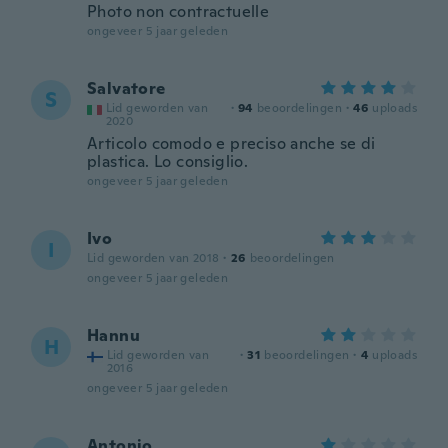
Photo non contractuelle
ongeveer 5 jaar geleden
Salvatore
S
Lid geworden van
·
94
beoordelingen
·
46
uploads
2020
Articolo comodo e preciso anche se di
plastica. Lo consiglio.
ongeveer 5 jaar geleden
Ivo
I
Lid geworden van 2018
·
26
beoordelingen
ongeveer 5 jaar geleden
Hannu
H
Lid geworden van
·
31
beoordelingen
·
4
uploads
2016
ongeveer 5 jaar geleden
Antonio