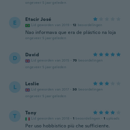
ongeveer 5 jaar geleden
Etacir José
E
Lid geworden van 2019
·
12
beoordelingen
Nao informava que era de plástico na loja
ongeveer 5 jaar geleden
David
D
Lid geworden van 2015
·
70
beoordelingen
ongeveer 5 jaar geleden
Leslie
L
Lid geworden van 2017
·
30
beoordelingen
ongeveer 5 jaar geleden
Tony
T
Lid geworden van 2018
·
1
beoordelingen
·
1
uploads
Per uso hobbistico più che sufficiente.