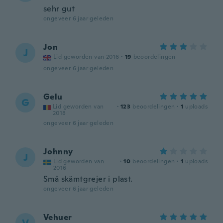
sehr gut
ongeveer 6 jaar geleden
Jon
J
Lid geworden van 2016
·
19
beoordelingen
ongeveer 6 jaar geleden
Gelu
G
Lid geworden van
·
123
beoordelingen
·
1
uploads
2018
ongeveer 6 jaar geleden
Johnny
J
Lid geworden van
·
10
beoordelingen
·
1
uploads
2016
Små skämtgrejer i plast.
ongeveer 6 jaar geleden
Vehuer