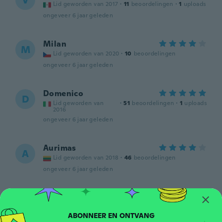
V
Lid geworden van 2017
·
11
beoordelingen
·
1
uploads
ongeveer 6 jaar geleden
Milan
M
Lid geworden van 2020
·
10
beoordelingen
ongeveer 6 jaar geleden
Domenico
D
Lid geworden van
·
51
beoordelingen
·
1
uploads
2016
ongeveer 6 jaar geleden
Aurimas
A
Lid geworden van 2018
·
46
beoordelingen
ongeveer 6 jaar geleden
Jeramie
J
Lid geworden van 2019
·
1
beoordelingen
ongeveer 6 jaar geleden