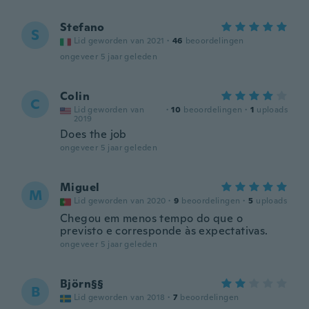
Stefano
S
Lid geworden van 2021
·
46
beoordelingen
ongeveer 5 jaar geleden
Colin
C
Lid geworden van
·
10
beoordelingen
·
1
uploads
2019
Does the job
ongeveer 5 jaar geleden
Miguel
M
Lid geworden van 2020
·
9
beoordelingen
·
5
uploads
Chegou em menos tempo do que o
previsto e corresponde às expectativas.
ongeveer 5 jaar geleden
Björn§§
B
Lid geworden van 2018
·
7
beoordelingen