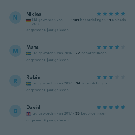
Niclas
N
Lid geworden van
·
101
beoordelingen
·
1
uploads
2018
ongeveer 6 jaar geleden
Mats
M
Lid geworden van 2016
·
22
beoordelingen
ongeveer 6 jaar geleden
Robin
R
Lid geworden van 2020
·
34
beoordelingen
ongeveer 6 jaar geleden
David
D
Lid geworden van 2017
·
35
beoordelingen
ongeveer 6 jaar geleden