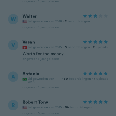
ongeveer 5 jaar geleden
Walter
W
Lid geworden van 2018
·
2
beoordelingen
ongeveer 5 jaar geleden
Vasan
V
Lid geworden van 2015
·
5
beoordelingen
·
2
uploads
Worth for the money
ongeveer 5 jaar geleden
Antonio
A
Lid geworden van
·
30
beoordelingen
·
1
uploads
2016
ongeveer 5 jaar geleden
Robert Tony
R
Lid geworden van 2015
·
94
beoordelingen
ongeveer 6 jaar geleden