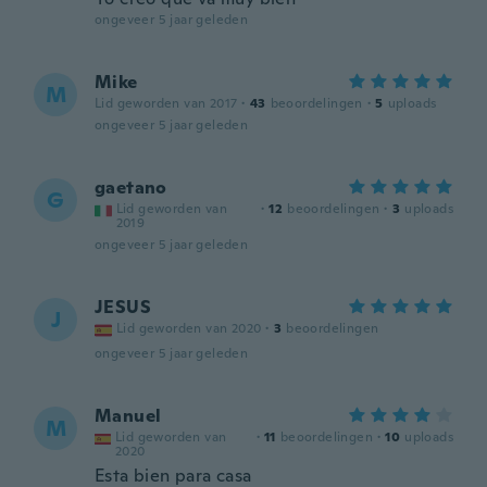
ongeveer 5 jaar geleden
Mike
M
Lid geworden van 2017
·
43
beoordelingen
·
5
uploads
ongeveer 5 jaar geleden
gaetano
G
Lid geworden van
·
12
beoordelingen
·
3
uploads
2019
ongeveer 5 jaar geleden
JESUS
J
Lid geworden van 2020
·
3
beoordelingen
ongeveer 5 jaar geleden
Manuel
M
Lid geworden van
·
11
beoordelingen
·
10
uploads
2020
Esta bien para casa