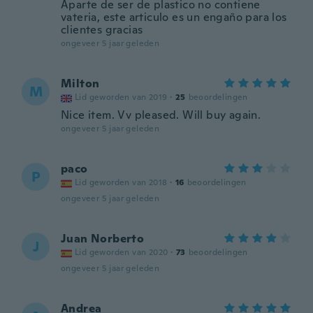
Aparte de ser de plastico no contiene
vateria, este articulo es un engaño para los
clientes gracias
ongeveer 5 jaar geleden
Milton
M
Lid geworden van 2019
·
25
beoordelingen
Nice item. Vv pleased. Will buy again.
ongeveer 5 jaar geleden
paco
P
Lid geworden van 2018
·
16
beoordelingen
ongeveer 5 jaar geleden
Juan Norberto
J
Lid geworden van 2020
·
73
beoordelingen
ongeveer 5 jaar geleden
Andrea