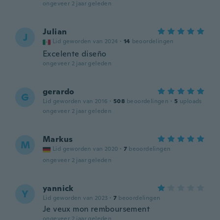
ongeveer 2 jaar geleden
Julian
J
Lid geworden van 2024
·
14
beoordelingen
Excelente diseño
ongeveer 2 jaar geleden
gerardo
G
Lid geworden van 2016
·
508
beoordelingen
·
5
uploads
ongeveer 2 jaar geleden
Markus
M
Lid geworden van 2020
·
7
beoordelingen
ongeveer 2 jaar geleden
yannick
Y
Lid geworden van 2023
·
7
beoordelingen
Je veux mon remboursement
ongeveer 2 jaar geleden