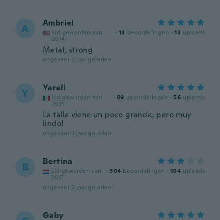
Ambriel
A
Lid geworden van
·
13
beoordelingen
·
13
uploads
2014
Metal, strong
ongeveer 2 jaar geleden
Yareli
Y
Lid geworden van
·
89
beoordelingen
·
56
uploads
2021
La talla viene un poco grande, pero muy
lindo!
ongeveer 2 jaar geleden
Bertina
B
Lid geworden van
·
504
beoordelingen
·
104
uploads
2017
ongeveer 2 jaar geleden
Gaby