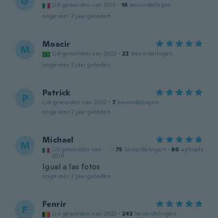
G
Lid geworden van 2017
·
16
beoordelingen
ongeveer 2 jaar geleden
Moacir
M
Lid geworden van 2022
·
22
beoordelingen
ongeveer 2 jaar geleden
Patrick
P
Lid geworden van 2022
·
7
beoordelingen
ongeveer 2 jaar geleden
Michael
M
Lid geworden van
·
75
beoordelingen
·
80
uploads
2018
Igual a las fotos
ongeveer 2 jaar geleden
Fenrir
F
Lid geworden van 2022
·
242
beoordelingen