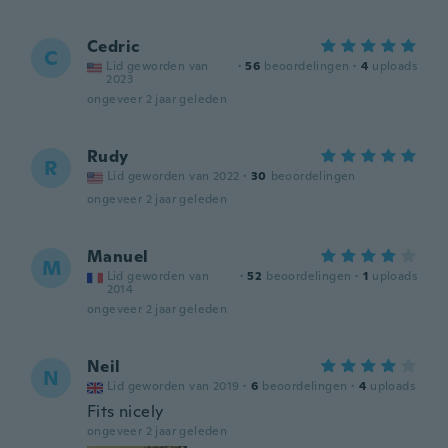
Cedric
C
Lid geworden van
·
56
beoordelingen
·
4
uploads
2023
ongeveer 2 jaar geleden
Rudy
R
Lid geworden van 2022
·
30
beoordelingen
ongeveer 2 jaar geleden
Manuel
M
Lid geworden van
·
52
beoordelingen
·
1
uploads
2014
ongeveer 2 jaar geleden
Neil
N
Lid geworden van 2019
·
6
beoordelingen
·
4
uploads
Fits nicely
ongeveer 2 jaar geleden