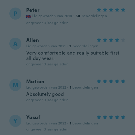
Peter
P
Lid geworden van 2018
·
50
beoordelingen
ongeveer 3 jaar geleden
Allen
A
Lid geworden van 2021
·
2
beoordelingen
Very comfortable and really suitable first
all day wear.
ongeveer 3 jaar geleden
Motion
M
Lid geworden van 2022
·
1
beoordelingen
Absolutely good
ongeveer 3 jaar geleden
Yusuf
Y
Lid geworden van 2022
·
1
beoordelingen
ongeveer 3 jaar geleden