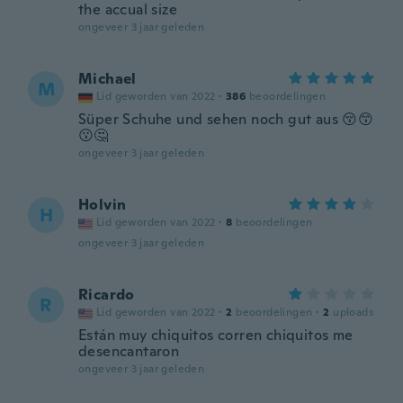
the accual size
ongeveer 3 jaar geleden
Michael
M
Lid geworden van 2022
·
386
beoordelingen
Süper Schuhe und sehen noch gut aus 😚😙
😗🤔
ongeveer 3 jaar geleden
Holvin
H
Lid geworden van 2022
·
8
beoordelingen
ongeveer 3 jaar geleden
Ricardo
R
Lid geworden van 2022
·
2
beoordelingen
·
2
uploads
Están muy chiquitos corren chiquitos me
desencantaron
ongeveer 3 jaar geleden