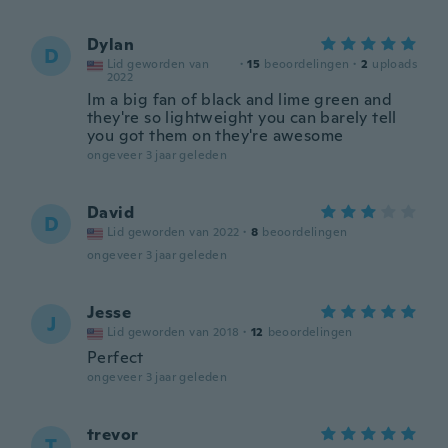
Dylan
D
Lid geworden van
·
15
beoordelingen
·
2
uploads
2022
Im a big fan of black and lime green and
they're so lightweight you can barely tell
you got them on they're awesome
ongeveer 3 jaar geleden
David
D
Lid geworden van 2022
·
8
beoordelingen
ongeveer 3 jaar geleden
Jesse
J
Lid geworden van 2018
·
12
beoordelingen
Perfect
ongeveer 3 jaar geleden
trevor
T