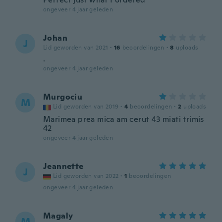
ongeveer 4 jaar geleden
Johan
J
Lid geworden van 2021
·
16
beoordelingen
·
8
uploads
.
ongeveer 4 jaar geleden
Murgociu
M
Lid geworden van 2019
·
4
beoordelingen
·
2
uploads
Marimea prea mica am cerut 43 miati trimis
42
ongeveer 4 jaar geleden
Jeannette
J
Lid geworden van 2022
·
1
beoordelingen
ongeveer 4 jaar geleden
Magaly
M