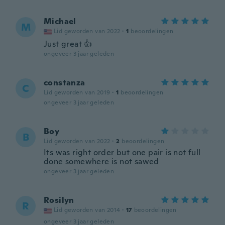
Michael
M
Lid geworden van 2022
·
1
beoordelingen
Just great 👍
ongeveer 3 jaar geleden
constanza
C
Lid geworden van 2019
·
1
beoordelingen
ongeveer 3 jaar geleden
Boy
B
Lid geworden van 2022
·
2
beoordelingen
Its was right order but one pair is not full
done somewhere is not sawed
ongeveer 3 jaar geleden
Rosilyn
R
Lid geworden van 2014
·
17
beoordelingen
ongeveer 3 jaar geleden