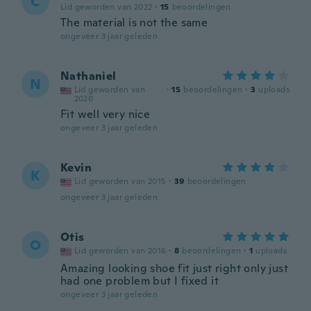
C
Lid geworden van 2022
·
15
beoordelingen
The material is not the same
ongeveer 3 jaar geleden
Nathaniel
N
Lid geworden van
·
15
beoordelingen
·
3
uploads
2020
Fit well very nice
ongeveer 3 jaar geleden
Kevin
K
Lid geworden van 2015
·
39
beoordelingen
ongeveer 3 jaar geleden
Otis
O
Lid geworden van 2016
·
8
beoordelingen
·
1
uploads
Amazing looking shoe fit just right only just
had one problem but I fixed it
ongeveer 3 jaar geleden