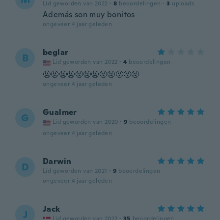
Lid geworden van 2022
·
8
beoordelingen
·
3
uploads
Además son muy bonitos
ongeveer 4 jaar geleden
beglar
B
Lid geworden van 2022
·
4
beoordelingen
🤬🤬🤬🤬🤬🤬🤬🤬🤬🤬🤬🤬
ongeveer 4 jaar geleden
Gualmer
G
Lid geworden van 2020
·
9
beoordelingen
ongeveer 4 jaar geleden
Darwin
D
Lid geworden van 2021
·
9
beoordelingen
ongeveer 4 jaar geleden
Jack
J
Lid geworden van 2022
·
35
beoordelingen