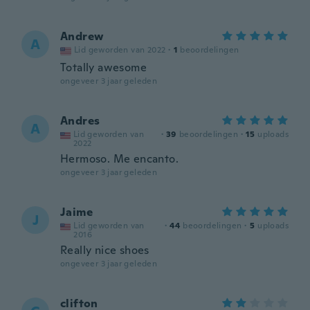
Andrew
A
Lid geworden van 2022
·
1
beoordelingen
Totally awesome
ongeveer 3 jaar geleden
Andres
A
Lid geworden van
·
39
beoordelingen
·
15
uploads
2022
Hermoso. Me encanto.
ongeveer 3 jaar geleden
Jaime
J
Lid geworden van
·
44
beoordelingen
·
5
uploads
2016
Really nice shoes
ongeveer 3 jaar geleden
clifton