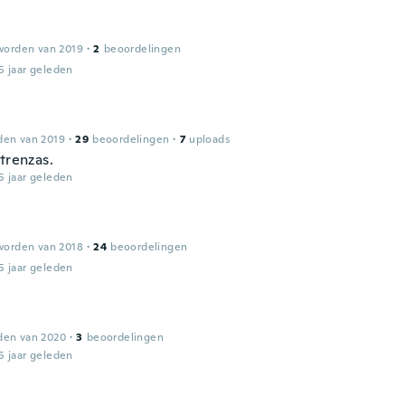
worden van 2019
·
2
beoordelingen
5 jaar geleden
den van 2019
·
29
beoordelingen
·
7
uploads
trenzas.
5 jaar geleden
worden van 2018
·
24
beoordelingen
5 jaar geleden
den van 2020
·
3
beoordelingen
5 jaar geleden