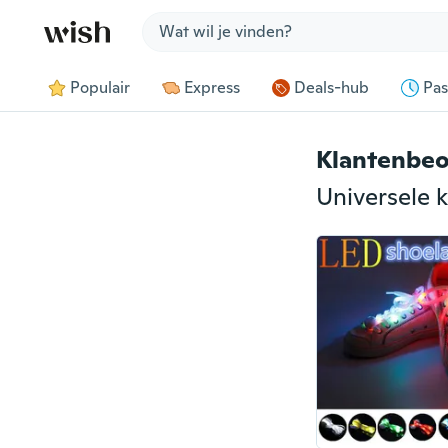
Jump to section
Populair
Express
Deals-hub
Pas
Klantenbeo