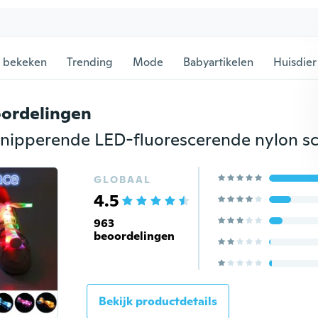
 bekeken
Trending
Mode
Babyartikelen
Huisdier
ordelingen
GLOBAAL
4.5
963
beoordelingen
Bekijk productdetails