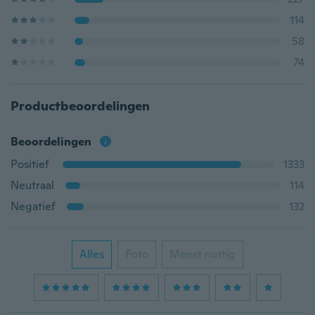
114
58
74
Productbeoordelingen
Beoordelingen
Positief
1333
Neutraal
114
Negatief
132
Alles
Foto
Meest nuttig