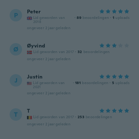
Peter
P
Lid geworden van
·
89
beoordelingen
·
1
uploads
2018
ongeveer 2 jaar geleden
Øyvind
Ø
Lid geworden van 2017
·
32
beoordelingen
ongeveer 2 jaar geleden
Justin
J
Lid geworden van
·
181
beoordelingen
·
5
uploads
2021
ongeveer 2 jaar geleden
T
T
Lid geworden van 2017
·
253
beoordelingen
ongeveer 2 jaar geleden