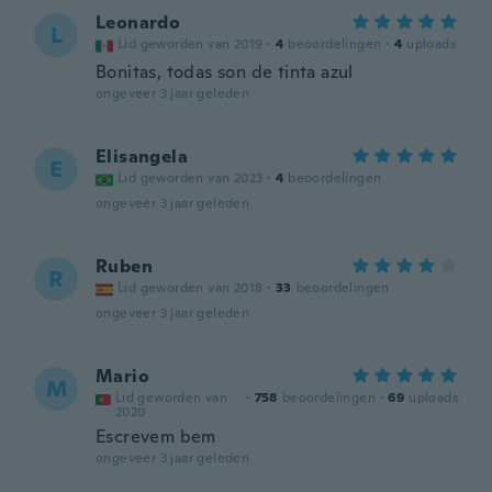
Leonardo
L
Lid geworden van 2019
·
4
beoordelingen
·
4
uploads
Bonitas, todas son de tinta azul
ongeveer 3 jaar geleden
Elisangela
E
Lid geworden van 2023
·
4
beoordelingen
ongeveer 3 jaar geleden
Ruben
R
Lid geworden van 2018
·
33
beoordelingen
ongeveer 3 jaar geleden
Mario
M
Lid geworden van
·
758
beoordelingen
·
69
uploads
2020
Escrevem bem
ongeveer 3 jaar geleden