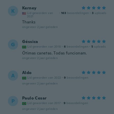
Kerney
K
Lid geworden van
·
163
beoordelingen
·
3
uploads
2021
Thanks
ongeveer 2 jaar geleden
Géssica
G
Lid geworden van 2018
·
6
beoordelingen
·
5
uploads
Ótimas canetas. Todas funcionam.
ongeveer 2 jaar geleden
Aldo
A
Lid geworden van 2022
·
9
beoordelingen
ongeveer 2 jaar geleden
Paulo Cesar
P
Lid geworden van 2017
·
9
beoordelingen
ongeveer 2 jaar geleden