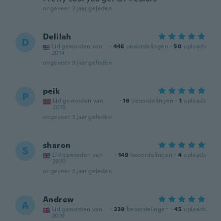
ongeveer 3 jaar geleden
Delilah
D
Lid geworden van
·
446
beoordelingen
·
50
uploads
2014
ongeveer 3 jaar geleden
peik
P
Lid geworden van
·
16
beoordelingen
·
1
uploads
2018
ongeveer 3 jaar geleden
sharon
S
Lid geworden van
·
149
beoordelingen
·
4
uploads
2020
ongeveer 3 jaar geleden
Andrew
A
Lid geworden van
·
239
beoordelingen
·
45
uploads
2019