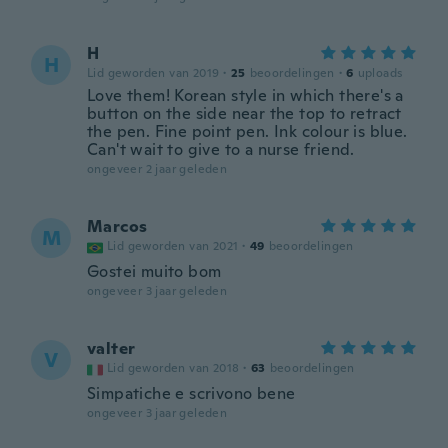
H
H
Lid geworden van 2019
·
25
beoordelingen
·
6
uploads
Love them! Korean style in which there's a
button on the side near the top to retract
the pen. Fine point pen. Ink colour is blue.
Can't wait to give to a nurse friend.
ongeveer 2 jaar geleden
Marcos
M
Lid geworden van 2021
·
49
beoordelingen
Gostei muito bom
ongeveer 3 jaar geleden
valter
V
Lid geworden van 2018
·
63
beoordelingen
Simpatiche e scrivono bene
ongeveer 3 jaar geleden