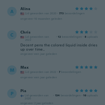
Alina
A
Lid geworden van 2020
·
773
beoordelingen
ongeveer 10 maanden geleden
Chris
C
Lid geworden van
·
12
beoordelingen
·
8
uploads
2022
Decent pens the colored liquid inside dries
up over time..
ongeveer een jaar geleden
Max
M
Lid geworden van 2022
·
7
beoordelingen
ongeveer een jaar geleden
Pia
P
Lid geworden van
·
134
beoordelingen
·
16
uploads
2020
ongeveer 2 jaar geleden