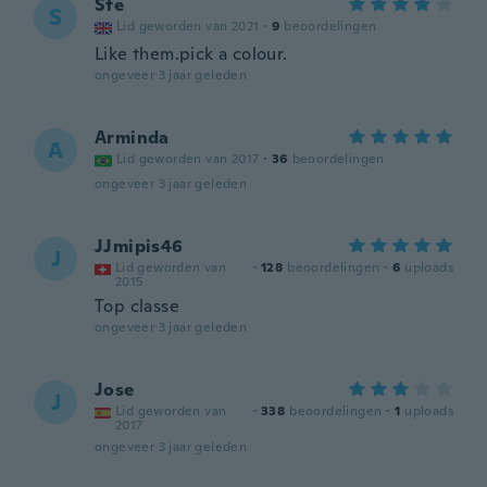
Ste
S
Lid geworden van 2021
·
9
beoordelingen
Like them.pick a colour.
ongeveer 3 jaar geleden
Arminda
A
Lid geworden van 2017
·
36
beoordelingen
ongeveer 3 jaar geleden
JJmipis46
J
Lid geworden van
·
128
beoordelingen
·
6
uploads
2015
Top classe
ongeveer 3 jaar geleden
Jose
J
Lid geworden van
·
338
beoordelingen
·
1
uploads
2017
ongeveer 3 jaar geleden