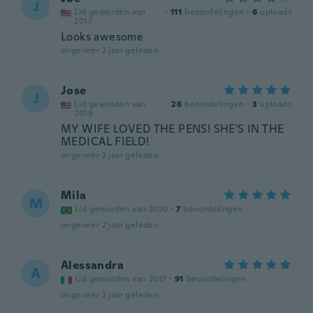
J
Lid geworden van
·
111
beoordelingen
·
6
uploads
2017
Looks awesome
ongeveer 2 jaar geleden
Jose
J
Lid geworden van
·
26
beoordelingen
·
3
uploads
2019
MY WIFE LOVED THE PENS! SHE'S IN THE
MEDICAL FIELD!
ongeveer 2 jaar geleden
Mila
M
Lid geworden van 2020
·
7
beoordelingen
ongeveer 2 jaar geleden
Alessandra
A
Lid geworden van 2017
·
91
beoordelingen
ongeveer 2 jaar geleden