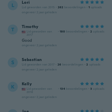
Lori
L
Lid geworden van 2015
·
262
beoordelingen
·
1
uploads
ongeveer 2 jaar geleden
Timothy
T
Lid geworden van
·
180
beoordelingen
·
2
uploads
2017
Good
ongeveer 2 jaar geleden
Sebastian
S
Lid geworden van 2017
·
26
beoordelingen
·
2
uploads
ongeveer 2 jaar geleden
Kelly
K
Lid geworden van
·
134
beoordelingen
·
3
uploads
2018
ongeveer 2 jaar geleden
Joe