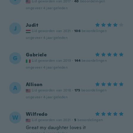
Lid geworden van 2017
·
40
beoordelingen
ongeveer 4 jaar geleden
Judit
J
Lid geworden van 2021
·
106
beoordelingen
ongeveer 4 jaar geleden
Gabriele
G
Lid geworden van 2019
·
144
beoordelingen
ongeveer 4 jaar geleden
Allison
A
Lid geworden van 2018
·
175
beoordelingen
ongeveer 4 jaar geleden
Wilfredo
W
Lid geworden van 2021
·
5
beoordelingen
Great my daughter loves it