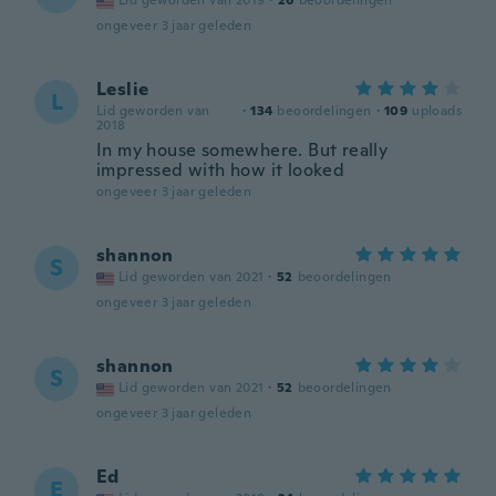
Lid geworden van 2019
·
26
beoordelingen
ongeveer 3 jaar geleden
Leslie
L
Lid geworden van
·
134
beoordelingen
·
109
uploads
2018
In my house somewhere. But really
impressed with how it looked
ongeveer 3 jaar geleden
shannon
S
Lid geworden van 2021
·
52
beoordelingen
ongeveer 3 jaar geleden
shannon
S
Lid geworden van 2021
·
52
beoordelingen
ongeveer 3 jaar geleden
Ed
E