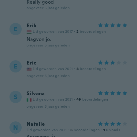
Really good
ongeveer 5 jaar geleden
Erik
E
Lid geworden van 2017
·
2
beoordelingen
Nagyon jo.
ongeveer 5 jaar geleden
Eric
E
Lid geworden van 2021
·
8
beoordelingen
ongeveer 5 jaar geleden
Silvana
S
Lid geworden van 2021
·
49
beoordelingen
ongeveer 5 jaar geleden
Natalie
N
Lid geworden van 2021
·
6
beoordelingen
·
1
uploads
Awesome 👍