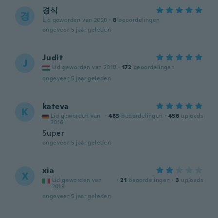
경식
경
Lid geworden van 2020
·
8
beoordelingen
ongeveer 5 jaar geleden
Judit
J
Lid geworden van 2018
·
172
beoordelingen
ongeveer 5 jaar geleden
kateva
K
Lid geworden van
·
483
beoordelingen
·
456
uploads
2016
Super
ongeveer 5 jaar geleden
xia
X
Lid geworden van
·
21
beoordelingen
·
3
uploads
2019
ongeveer 5 jaar geleden