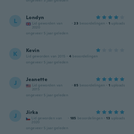
ongeveer 5 jaar geleden
Londyn
L
Lid geworden van
·
23
beoordelingen
·
1
uploads
2020
ongeveer 5 jaar geleden
Kevin
K
Lid geworden van 2015
·
4
beoordelingen
ongeveer 5 jaar geleden
Jeanette
J
Lid geworden van
·
85
beoordelingen
·
1
uploads
2015
ongeveer 5 jaar geleden
Jirka
J
Lid geworden van
·
185
beoordelingen
·
13
uploads
2020
ongeveer 5 jaar geleden