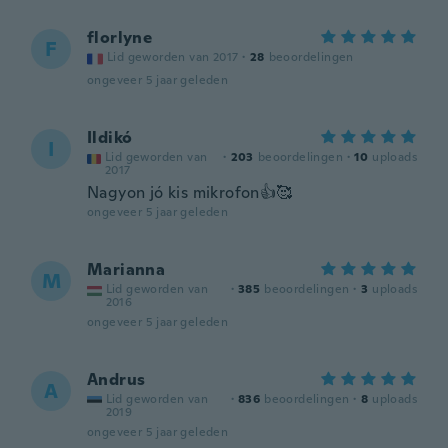
florlyne
F
Lid geworden van 2017
·
28
beoordelingen
ongeveer 5 jaar geleden
Ildikó
I
Lid geworden van
·
203
beoordelingen
·
10
uploads
2017
Nagyon jó kis mikrofon👍🥰
ongeveer 5 jaar geleden
Marianna
M
Lid geworden van
·
385
beoordelingen
·
3
uploads
2016
ongeveer 5 jaar geleden
Andrus
A
Lid geworden van
·
836
beoordelingen
·
8
uploads
2019
ongeveer 5 jaar geleden