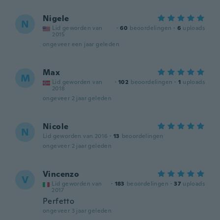
Nigele
N
Lid geworden van
·
60
beoordelingen
·
6
uploads
2015
ongeveer een jaar geleden
Max
M
Lid geworden van
·
102
beoordelingen
·
1
uploads
2018
ongeveer 2 jaar geleden
Nicole
N
Lid geworden van 2016
·
13
beoordelingen
ongeveer 2 jaar geleden
Vincenzo
V
Lid geworden van
·
183
beoordelingen
·
37
uploads
2017
Perfetto
ongeveer 3 jaar geleden