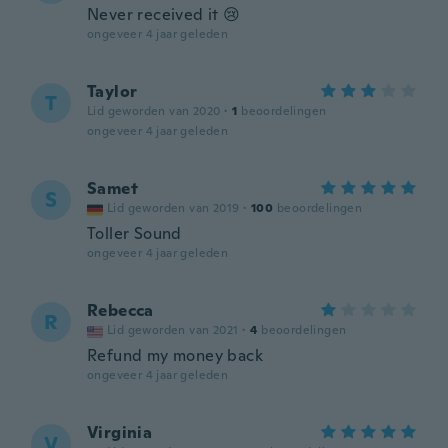
Never received it 😢
ongeveer 4 jaar geleden
Taylor
T
Lid geworden van 2020
·
1
beoordelingen
ongeveer 4 jaar geleden
Samet
S
Lid geworden van 2019
·
100
beoordelingen
Toller Sound
ongeveer 4 jaar geleden
Rebecca
R
Lid geworden van 2021
·
4
beoordelingen
Refund my money back
ongeveer 4 jaar geleden
Virginia
V