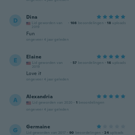
Dina
D
Lid geworden van
·
108
beoordelingen
·
18
uploads
2019
Fun
ongeveer 4 jaar geleden
Elaine
E
Lid geworden van
·
57
beoordelingen
·
16
uploads
2019
Love it
ongeveer 4 jaar geleden
Alexandria
A
Lid geworden van 2020
·
1
beoordelingen
ongeveer 4 jaar geleden
Germaine
G
Lid geworden van 2017
·
90
beoordelingen
·
24
uploads