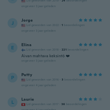
Lid geworden van 2019
·
24
beoordelingen
ongeveer 3 jaar geleden
Jorge
J
Lid geworden van 2022
·
1
beoordelingen
ongeveer 3 jaar geleden
Elina
E
Lid geworden van 2018
·
221
beoordelingen
Aivan mahtava keksintö ❤️
ongeveer 3 jaar geleden
Patty
P
Lid geworden van 2016
·
3
beoordelingen
ongeveer 4 jaar geleden
Laurie
L
Lid geworden van 2017
·
36
beoordelingen
ongeveer 4 jaar geleden