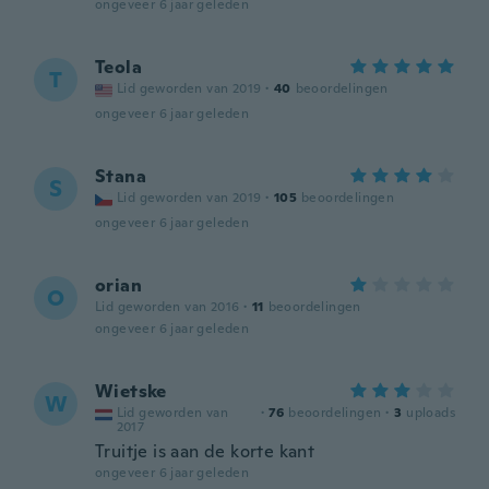
ongeveer 6 jaar geleden
Teola
T
Lid geworden van 2019
·
40
beoordelingen
ongeveer 6 jaar geleden
Stana
S
Lid geworden van 2019
·
105
beoordelingen
ongeveer 6 jaar geleden
orian
O
Lid geworden van 2016
·
11
beoordelingen
ongeveer 6 jaar geleden
Wietske
W
Lid geworden van
·
76
beoordelingen
·
3
uploads
2017
Truitje is aan de korte kant
ongeveer 6 jaar geleden