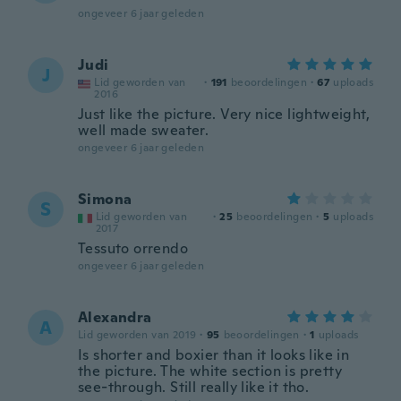
ongeveer 6 jaar geleden
Judi
J
Lid geworden van
·
191
beoordelingen
·
67
uploads
2016
Just like the picture. Very nice lightweight,
well made sweater.
ongeveer 6 jaar geleden
Simona
S
Lid geworden van
·
25
beoordelingen
·
5
uploads
2017
Tessuto orrendo
ongeveer 6 jaar geleden
Alexandra
A
Lid geworden van 2019
·
95
beoordelingen
·
1
uploads
Is shorter and boxier than it looks like in
the picture. The white section is pretty
see-through. Still really like it tho.