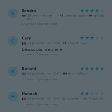
Sandra
S
Lid geworden van
·
45
beoordelingen
·
10
uploads
2017
ongeveer 6 jaar geleden
Caty
C
Lid geworden van 2016
·
42
beoordelingen
Dessus par là matière
ongeveer 6 jaar geleden
Ronald
R
Lid geworden van 2017
·
116
beoordelingen
ongeveer 6 jaar geleden
Hannah
H
Lid geworden van 2020
·
2
beoordelingen
·
1
uploads
ongeveer 6 jaar geleden