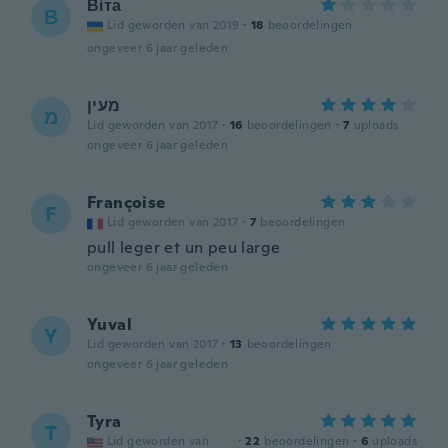
Віта
В
Lid geworden van 2019
·
18
beoordelingen
ongeveer 6 jaar geleden
מעין
מ
Lid geworden van 2017
·
16
beoordelingen
·
7
uploads
ongeveer 6 jaar geleden
Françoise
F
Lid geworden van 2017
·
7
beoordelingen
pull leger et un peu large
ongeveer 6 jaar geleden
Yuval
Y
Lid geworden van 2017
·
13
beoordelingen
ongeveer 6 jaar geleden
Tyra
T
Lid geworden van
·
22
beoordelingen
·
6
uploads