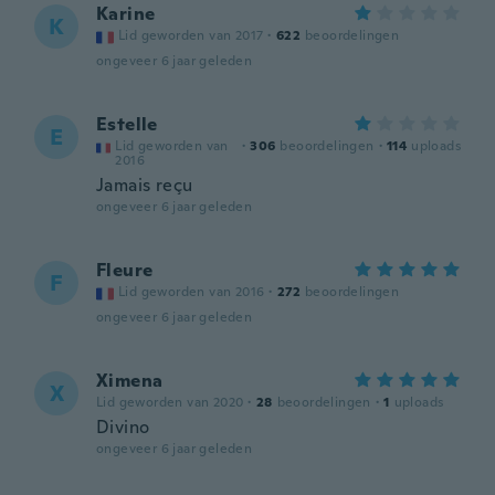
Karine
K
Lid geworden van 2017
·
622
beoordelingen
ongeveer 6 jaar geleden
Estelle
E
Lid geworden van
·
306
beoordelingen
·
114
uploads
2016
Jamais reçu
ongeveer 6 jaar geleden
Fleure
F
Lid geworden van 2016
·
272
beoordelingen
ongeveer 6 jaar geleden
Ximena
X
Lid geworden van 2020
·
28
beoordelingen
·
1
uploads
Divino
ongeveer 6 jaar geleden