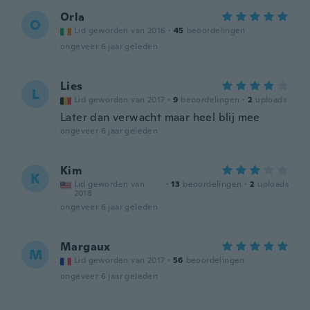
Orla
O
Lid geworden van 2016
·
45
beoordelingen
ongeveer 6 jaar geleden
Lies
L
Lid geworden van 2017
·
9
beoordelingen
·
2
uploads
Later dan verwacht maar heel blij mee
ongeveer 6 jaar geleden
Kim
K
Lid geworden van
·
13
beoordelingen
·
2
uploads
2018
ongeveer 6 jaar geleden
Margaux
M
Lid geworden van 2017
·
56
beoordelingen
ongeveer 6 jaar geleden