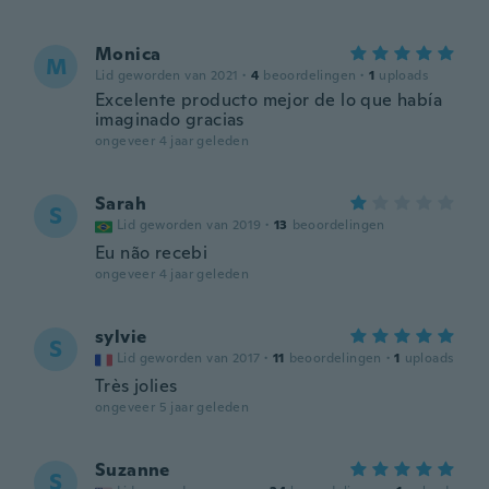
Monica
M
Lid geworden van 2021
·
4
beoordelingen
·
1
uploads
Excelente producto mejor de lo que había
imaginado gracias
ongeveer 4 jaar geleden
Sarah
S
Lid geworden van 2019
·
13
beoordelingen
Eu não recebi
ongeveer 4 jaar geleden
sylvie
S
Lid geworden van 2017
·
11
beoordelingen
·
1
uploads
Très jolies
ongeveer 5 jaar geleden
Suzanne
S