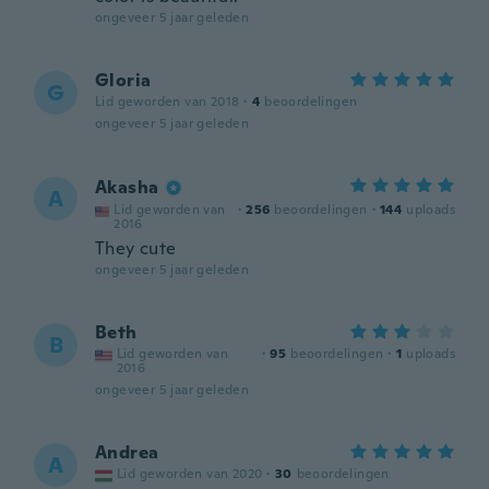
ongeveer 5 jaar geleden
Gloria
G
Lid geworden van 2018
·
4
beoordelingen
ongeveer 5 jaar geleden
Akasha
A
Lid geworden van
·
256
beoordelingen
·
144
uploads
2016
They cute
ongeveer 5 jaar geleden
Beth
B
Lid geworden van
·
95
beoordelingen
·
1
uploads
2016
ongeveer 5 jaar geleden
Andrea
A
Lid geworden van 2020
·
30
beoordelingen